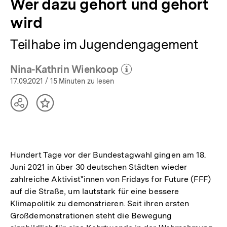
Wer dazu gehört und gehört
wird
Teilhabe im Jugendengagement
Nina-Kathrin Wienkoop
(Mehr zum Autor)
öffnen
17.09.2021
/ 15 Minuten zu lesen
Teilen
Inhalt
Optionen
merken
anzeigen
Hundert Tage vor der Bundestagwahl gingen am 18.
Juni 2021 in über 30 deutschen Städten wieder
zahlreiche Aktivist*innen von Fridays for Future (FFF)
auf die Straße, um lautstark für eine bessere
Klimapolitik zu demonstrieren. Seit ihren ersten
Großdemonstrationen steht die Bewegung