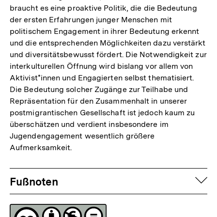
braucht es eine proaktive Politik, die die Bedeutung
der ersten Erfahrungen junger Menschen mit
politischem Engagement in ihrer Bedeutung erkennt
und die entsprechenden Möglichkeiten dazu verstärkt
und diversitätsbewusst fördert. Die Notwendigkeit zur
interkulturellen Öffnung wird bislang vor allem von
Aktivist*innen und Engagierten selbst thematisiert.
Die Bedeutung solcher Zugänge zur Teilhabe und
Repräsentation für den Zusammenhalt in unserer
postmigrantischen Gesellschaft ist jedoch kaum zu
überschätzen und verdient insbesondere im
Jugendengagement wesentlich größere
Aufmerksamkeit.
Fussnoten
auf
Fußnoten
Lizenz