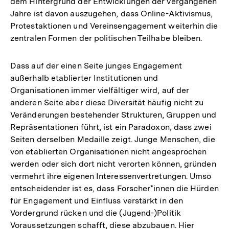
dem Hintergrund der Entwicklungen der vergangenen
Auflösung
Jahre ist davon auszugehen, dass Online-Aktivismus,
der
Protestaktionen und Vereinsengagement weiterhin die
Fußnote
zentralen Formen der politischen Teilhabe bleiben.
Dass auf der einen Seite junges Engagement
außerhalb etablierter Institutionen und
Organisationen immer vielfältiger wird, auf der
anderen Seite aber diese Diversität häufig nicht zu
Veränderungen bestehender Strukturen, Gruppen und
Repräsentationen führt, ist ein Paradoxon, dass zwei
Seiten derselben Medaille zeigt. Junge Menschen, die
von etablierten Organisationen nicht angesprochen
werden oder sich dort nicht verorten können, gründen
vermehrt ihre eigenen Interessenvertretungen. Umso
entscheidender ist es, dass Forscher*innen die Hürden
für Engagement und Einfluss verstärkt in den
Vordergrund rücken und die (Jugend-)Politik
Voraussetzungen schafft, diese abzubauen. Hier