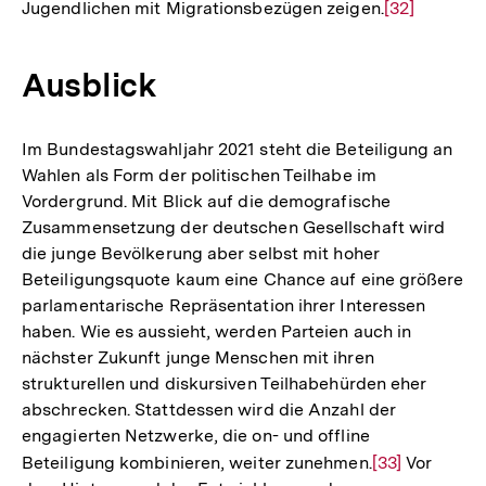
Jugendlichen mit Migrationsbezügen zeigen.
Zur
[32]
Auflösung
der
Ausblick
Fußnote
Im Bundestagswahljahr 2021 steht die Beteiligung an
Wahlen als Form der politischen Teilhabe im
Vordergrund. Mit Blick auf die demografische
Zusammensetzung der deutschen Gesellschaft wird
die junge Bevölkerung aber selbst mit hoher
Beteiligungsquote kaum eine Chance auf eine größere
parlamentarische Repräsentation ihrer Interessen
haben. Wie es aussieht, werden Parteien auch in
nächster Zukunft junge Menschen mit ihren
strukturellen und diskursiven Teilhabehürden eher
abschrecken. Stattdessen wird die Anzahl der
engagierten Netzwerke, die on- und offline
Beteiligung kombinieren, weiter zunehmen.
Zur
[33]
Vor