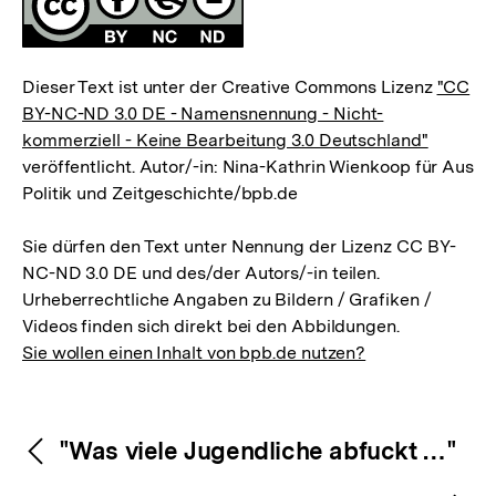
Dieser Text ist unter der Creative Commons Lizenz
"CC
BY-NC-ND 3.0 DE - Namensnennung - Nicht-
kommerziell - Keine Bearbeitung 3.0 Deutschland"
veröffentlicht. Autor/-in: Nina-Kathrin Wienkoop für Aus
Politik und Zeitgeschichte/bpb.de
Sie dürfen den Text unter Nennung der Lizenz CC BY-
NC-ND 3.0 DE und des/der Autors/-in teilen.
Urheberrechtliche Angaben zu Bildern / Grafiken /
Videos finden sich direkt bei den Abbildungen.
Sie wollen einen Inhalt von bpb.de nutzen?
Inhaltsnavigation
Inhaltsnavigation
"Was viele Jugendliche abfuckt …"