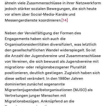
ähneln viele Zusammenschlüsse in ihrer Netzwerkform
jedoch stärker sozialen Bewegungen, die sich heute
vor allem über Social-Media-Kanäle und
Messengerdienste koordinieren.
Zur
[14]
Auflösung
der
Neben der Vervielfältigung der Formen des
Fußnote
Engagements haben sich auch die
Organisationsidentitäten diversifiziert, was letztlich
den gesellschaftlichen Wandel widerspiegelt. So ist
die Anzahl der Jugendvereine und Zusammenschlüsse
von Vereinen, die sich bewusst als Jugendvereine mit
migrations- oder religionsbezogener Pluralität
positionieren, deutlich gestiegen. Zugleich haben sich
diese selbst verändert: In den 1980er Jahren
dominierten zunächst sogenannte
Migrantenjugendselbstorganisationen (MJSO) als
Vertretungen junger Menschen mit
Migrationsbezügen. Anknüpfend an die