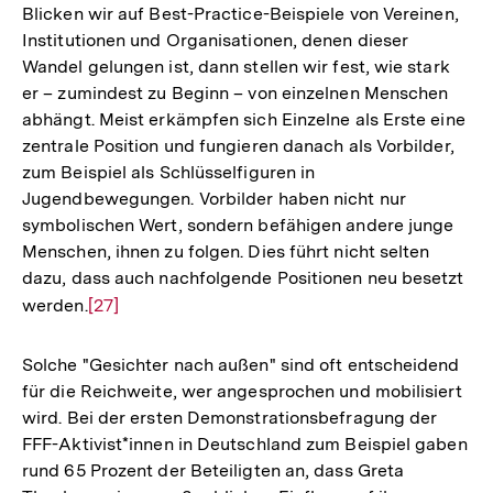
Blicken wir auf Best-Practice-Beispiele von Vereinen,
Institutionen und Organisationen, denen dieser
Wandel gelungen ist, dann stellen wir fest, wie stark
er – zumindest zu Beginn – von einzelnen Menschen
abhängt. Meist erkämpfen sich Einzelne als Erste eine
zentrale Position und fungieren danach als Vorbilder,
zum Beispiel als Schlüsselfiguren in
Jugendbewegungen. Vorbilder haben nicht nur
symbolischen Wert, sondern befähigen andere junge
Menschen, ihnen zu folgen. Dies führt nicht selten
dazu, dass auch nachfolgende Positionen neu besetzt
werden.
Zur
[27]
Auflösung
der
Solche "Gesichter nach außen" sind oft entscheidend
Fußnote
für die Reichweite, wer angesprochen und mobilisiert
wird. Bei der ersten Demonstrationsbefragung der
FFF-Aktivist*innen in Deutschland zum Beispiel gaben
rund 65 Prozent der Beteiligten an, dass Greta