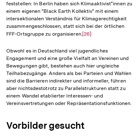
feststellen: In Berlin haben sich Klimaaktivist*innen zu
Auflösung
einem eigenen "Black Earth Kollektiv" mit einem
der
intersektionalen Verständnis für Klimagerechtigkeit
Fußnote
zusammengeschlossen, statt sich bei der örtlichen
FFF-Ortsgruppe zu organisieren.
Zur
[26]
Auflösung
der
Obwohl es in Deutschland viel jugendliches
Fußnote
Engagement und eine große Vielfalt an Vereinen und
Bewegungen gibt, bestehen auch hier ungleiche
Teilhabezugänge. Anders als bei Parteien und Wahlen
sind die Barrieren indirekter und informeller, führen
aber nichtsdestotrotz zu Parallelstrukturen statt zu
einem Wandel etablierter Interessen- und
Vereinsvertretungen oder Repräsentationsfunktionen.
Vorbilder gesucht