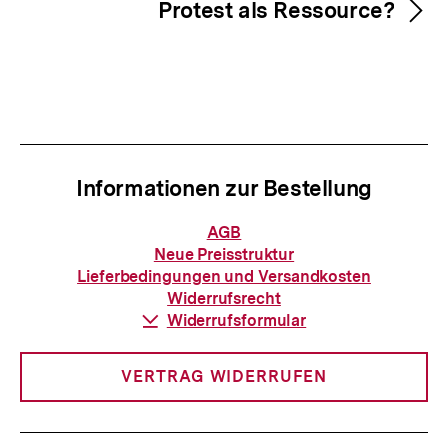
Protest als Ressource?
Informationen zur Bestellung
Informationen
AGB
zur
Neue Preisstruktur
Bestellung
Lieferbedingungen und Versandkosten
Widerrufsrecht
Download-
Widerrufsformular
Link:
VERTRAG WIDERRUFEN