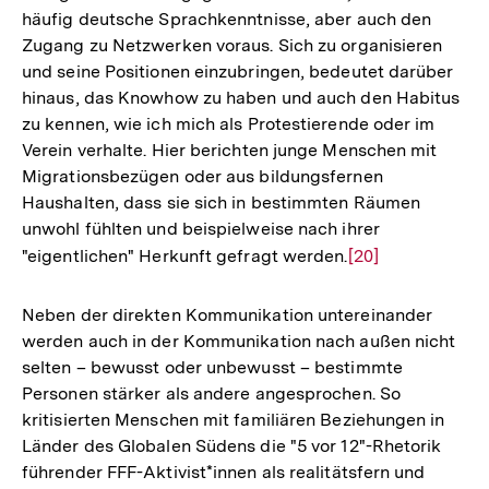
häufig deutsche Sprachkenntnisse, aber auch den
Zugang zu Netzwerken voraus. Sich zu organisieren
und seine Positionen einzubringen, bedeutet darüber
hinaus, das Knowhow zu haben und auch den Habitus
zu kennen, wie ich mich als Protestierende oder im
Verein verhalte. Hier berichten junge Menschen mit
Migrationsbezügen oder aus bildungsfernen
Haushalten, dass sie sich in bestimmten Räumen
unwohl fühlten und beispielweise nach ihrer
"eigentlichen" Herkunft gefragt werden.
Zur
[20]
Auflösung
der
Neben der direkten Kommunikation untereinander
Fußnote
werden auch in der Kommunikation nach außen nicht
selten – bewusst oder unbewusst – bestimmte
Personen stärker als andere angesprochen. So
kritisierten Menschen mit familiären Beziehungen in
Länder des Globalen Südens die "5 vor 12"-Rhetorik
führender FFF-Aktivist*innen als realitätsfern und