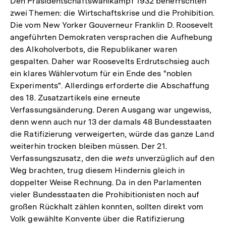
Den Präsidentschaftswahlkampf 1932 beherrschten
Fußnote
zwei Themen: die Wirtschaftskrise und die Prohibition.
Die vom New Yorker Gouverneur Franklin D. Roosevelt
angeführten Demokraten versprachen die Aufhebung
des Alkoholverbots, die Republikaner waren
gespalten. Daher war Roosevelts Erdrutschsieg auch
ein klares Wählervotum für ein Ende des "noblen
Experiments". Allerdings erforderte die Abschaffung
des 18. Zusatzartikels eine erneute
Verfassungsänderung. Deren Ausgang war ungewiss,
denn wenn auch nur 13 der damals 48 Bundesstaaten
die Ratifizierung verweigerten, würde das ganze Land
weiterhin trocken bleiben müssen. Der 21.
Verfassungszusatz, den die
wets
unverzüglich auf den
Weg brachten, trug diesem Hindernis gleich in
doppelter Weise Rechnung. Da in den Parlamenten
vieler Bundesstaaten die Prohibitionisten noch auf
großen Rückhalt zählen konnten, sollten direkt vom
Volk gewählte Konvente über die Ratifizierung