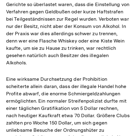
Gerichte so überlastet waren, dass die Einstellung von
Verfahren gegen Geldbußen oder kurze Haftstrafen
bei Teilgeständnissen zur Regel wurden. Verboten war
nur der Besitz, nicht aber der Konsum von Alkohol. In
der Praxis war dies allerdings schwer zu trennen,
denn wer eine Flasche Whiskey oder eine Kiste Wein
kaufte, um sie zu Hause zu trinken, war rechtlich
gesehen natürlich auch Besitzer des illegalen
Alkohols.
Eine wirksame Durchsetzung der Prohibition
scheiterte allein daran, dass der illegale Handel hohe
Profite abwarf, die enorme Schmiergeldzahlungen
ermöglichten. Ein normaler Streifenpolizist durfte mit
einer täglichen Gratifikation von 5 Dollar rechnen,
nach heutiger Kaufkraft etwa 70 Dollar. Größere Clubs
zahlten pro Woche 150 Dollar, um sich gegen
unliebsame Besuche der Ordnungshüter zu