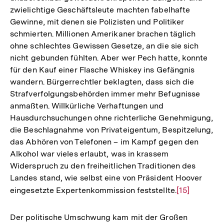
zwielichtige Geschäftsleute machten fabelhafte
Gewinne, mit denen sie Polizisten und Politiker
schmierten. Millionen Amerikaner brachen täglich
ohne schlechtes Gewissen Gesetze, an die sie sich
nicht gebunden fühlten. Aber wer Pech hatte, konnte
für den Kauf einer Flasche Whiskey ins Gefängnis
wandern. Bürgerrechtler beklagten, dass sich die
Strafverfolgungsbehörden immer mehr Befugnisse
anmaßten. Willkürliche Verhaftungen und
Hausdurchsuchungen ohne richterliche Genehmigung,
die Beschlagnahme von Privateigentum, Bespitzelung,
das Abhören von Telefonen – im Kampf gegen den
Alkohol war vieles erlaubt, was in krassem
Widerspruch zu den freiheitlichen Traditionen des
Landes stand, wie selbst eine von Präsident Hoover
eingesetzte Expertenkommission feststellte.
Zur
[15]
Auflösung
der
Der politische Umschwung kam mit der Großen