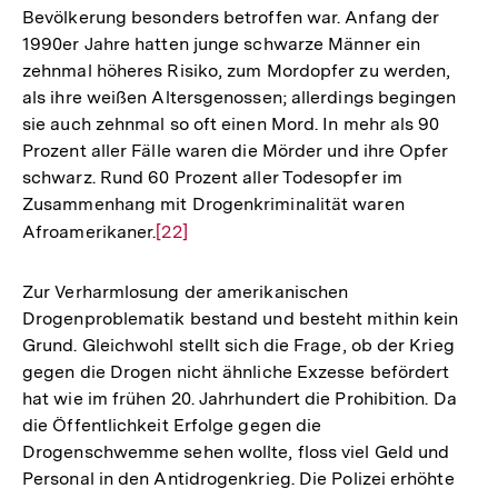
Bevölkerung besonders betroffen war. Anfang der
1990er Jahre hatten junge schwarze Männer ein
zehnmal höheres Risiko, zum Mordopfer zu werden,
als ihre weißen Altersgenossen; allerdings begingen
sie auch zehnmal so oft einen Mord. In mehr als 90
Prozent aller Fälle waren die Mörder und ihre Opfer
schwarz. Rund 60 Prozent aller Todesopfer im
Zusammenhang mit Drogenkriminalität waren
Afroamerikaner.
Zur
[22]
Auflösung
der
Zur Verharmlosung der amerikanischen
Fußnote
Drogenproblematik bestand und besteht mithin kein
Grund. Gleichwohl stellt sich die Frage, ob der Krieg
gegen die Drogen nicht ähnliche Exzesse befördert
hat wie im frühen 20. Jahrhundert die Prohibition. Da
die Öffentlichkeit Erfolge gegen die
Drogenschwemme sehen wollte, floss viel Geld und
Zum
Personal in den Antidrogenkrieg. Die Polizei erhöhte
Seite