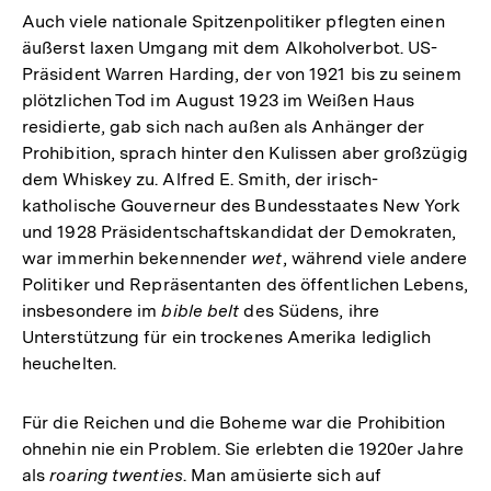
der
Auch viele nationale Spitzenpolitiker pflegten einen
Fußnote
äußerst laxen Umgang mit dem Alkoholverbot. US-
Präsident Warren Harding, der von 1921 bis zu seinem
plötzlichen Tod im August 1923 im Weißen Haus
residierte, gab sich nach außen als Anhänger der
Prohibition, sprach hinter den Kulissen aber großzügig
dem Whiskey zu. Alfred E. Smith, der irisch-
katholische Gouverneur des Bundesstaates New York
und 1928 Präsidentschaftskandidat der Demokraten,
war immerhin bekennender
wet
, während viele andere
Politiker und Repräsentanten des öffentlichen Lebens,
insbesondere im
bible belt
des Südens, ihre
Unterstützung für ein trockenes Amerika lediglich
heuchelten.
Für die Reichen und die Boheme war die Prohibition
ohnehin nie ein Problem. Sie erlebten die 1920er Jahre
als
roaring twenties
. Man amüsierte sich auf