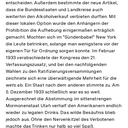
entscheiden. Außerdem bestimmte der neue Artikel,
dass die Bundesstaaten und Landkreise auch
weiterhin den Alkoholverkauf verbieten durften. Mit
dieser lokalen Option wurde den Anhängern der
Prohibition die Aufhebung einigermaßen erträglich
gemacht. Mochten sich im "Sündenbabel" New York
die Leute betrinken, solange man wenigstens vor der
eigenen Tür für Ordnung sorgen konnte. Im Februar
1933 verabschiedete der Kongress den 21.
Verfassungszusatz, und bei den nachfolgenden
Wahlen zu den Ratifizierungsversammlungen
zeichnete sich eine überwältigende Mehrheit für die
wets
ab. Ein Staat nach dem anderen stimmte zu. Am
5. Dezember 1933 schließlich war es so weit.
Ausgerechnet die Abstimmung im sittenstrengen
Mormonenstaat Utah verhalf den Amerikanern endlich
wieder zu legalen Drinks. Das wilde Besäufnis blieb
jedoch aus. Ohne den Nervenkitzel des Verbotenen
machte das Trinken nur halb so viel Spaß.