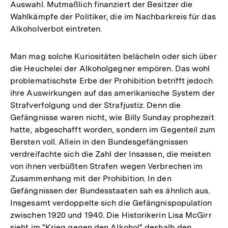
Auswahl. Mutmaßlich finanziert der Besitzer die
Wahlkämpfe der Politiker, die im Nachbarkreis für das
Alkoholverbot eintreten.
Man mag solche Kuriositäten belächeln oder sich über
die Heuchelei der Alkoholgegner empören. Das wohl
problematischste Erbe der Prohibition betrifft jedoch
ihre Auswirkungen auf das amerikanische System der
Strafverfolgung und der Strafjustiz. Denn die
Gefängnisse waren nicht, wie Billy Sunday prophezeit
hatte, abgeschafft worden, sondern im Gegenteil zum
Bersten voll. Allein in den Bundesgefängnissen
verdreifachte sich die Zahl der Insassen, die meisten
von ihnen verbüßten Strafen wegen Verbrechen im
Zusammenhang mit der Prohibition. In den
Gefängnissen der Bundesstaaten sah es ähnlich aus.
Insgesamt verdoppelte sich die Gefängnispopulation
zwischen 1920 und 1940. Die Historikerin Lisa McGirr
sieht im "Krieg gegen den Alkohol" deshalb den