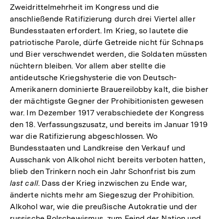
Zweidrittelmehrheit im Kongress und die
anschließende Ratifizierung durch drei Viertel aller
Bundesstaaten erfordert. Im Krieg, so lautete die
patriotische Parole, dürfe Getreide nicht für Schnaps
und Bier verschwendet werden, die Soldaten müssten
nüchtern bleiben. Vor allem aber stellte die
antideutsche Kriegshysterie die von Deutsch-
Amerikanern dominierte Brauereilobby kalt, die bisher
der mächtigste Gegner der Prohibitionisten gewesen
war. Im Dezember 1917 verabschiedete der Kongress
den 18. Verfassungszusatz, und bereits im Januar 1919
war die Ratifizierung abgeschlossen. Wo
Bundesstaaten und Landkreise den Verkauf und
Ausschank von Alkohol nicht bereits verboten hatten,
blieb den Trinkern noch ein Jahr Schonfrist bis zum
last call
. Dass der Krieg inzwischen zu Ende war,
änderte nichts mehr am Siegeszug der Prohibition.
Alkohol war, wie die preußische Autokratie und der
russische Bolschewismus, zum Feind der Nation und