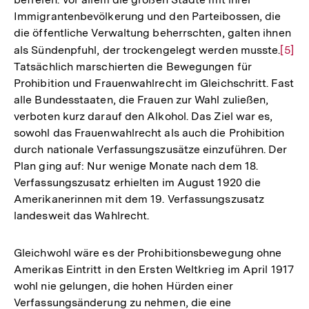
Immigrantenbevölkerung und den Parteibossen, die
die öffentliche Verwaltung beherrschten, galten ihnen
als Sündenpfuhl, der trockengelegt werden musste.
Zur
[5]
Tatsächlich marschierten die Bewegungen für
Aufl
Prohibition und Frauenwahlrecht im Gleichschritt. Fast
der
alle Bundesstaaten, die Frauen zur Wahl zuließen,
Fußn
verboten kurz darauf den Alkohol. Das Ziel war es,
sowohl das Frauenwahlrecht als auch die Prohibition
durch nationale Verfassungszusätze einzuführen. Der
Plan ging auf: Nur wenige Monate nach dem 18.
Verfassungszusatz erhielten im August 1920 die
Amerikanerinnen mit dem 19. Verfassungszusatz
landesweit das Wahlrecht.
Gleichwohl wäre es der Prohibitionsbewegung ohne
Amerikas Eintritt in den Ersten Weltkrieg im April 1917
wohl nie gelungen, die hohen Hürden einer
Verfassungsänderung zu nehmen, die eine