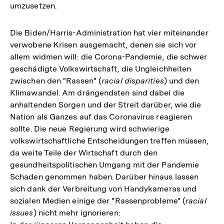
umzusetzen.
Die Biden/Harris-Administration hat vier miteinander
verwobene Krisen ausgemacht, denen sie sich vor
allem widmen will: die Corona-Pandemie, die schwer
geschädigte Volkswirtschaft, die Ungleichheiten
zwischen den "Rassen" (
racial disparities
) und den
Klimawandel. Am drängendsten sind dabei die
anhaltenden Sorgen und der Streit darüber, wie die
Nation als Ganzes auf das Coronavirus reagieren
sollte. Die neue Regierung wird schwierige
volkswirtschaftliche Entscheidungen treffen müssen,
da weite Teile der Wirtschaft durch den
gesundheitspolitischen Umgang mit der Pandemie
Schaden genommen haben. Darüber hinaus lassen
sich dank der Verbreitung von Handykameras und
sozialen Medien einige der "Rassenprobleme" (
racial
issues
) nicht mehr ignorieren: