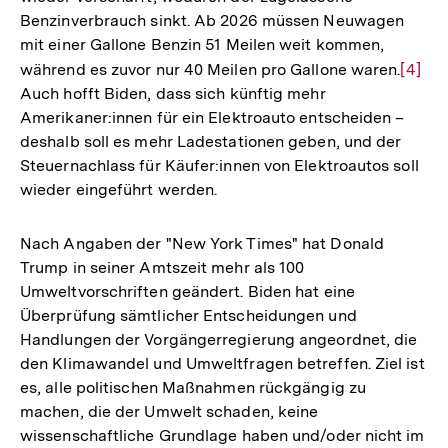
Benzinverbrauch sinkt. Ab 2026 müssen Neuwagen
mit einer Gallone Benzin 51 Meilen weit kommen,
während es zuvor nur 40 Meilen pro Gallone waren.
Zur
[4]
Auch hofft Biden, dass sich künftig mehr
Auflö
Amerikaner:innen für ein Elektroauto entscheiden –
der
deshalb soll es mehr Ladestationen geben, und der
Fußno
Steuernachlass für Käufer:innen von Elektroautos soll
wieder eingeführt werden.
Nach Angaben der "New York Times" hat Donald
Trump in seiner Amtszeit mehr als 100
Umweltvorschriften geändert. Biden hat eine
Überprüfung sämtlicher Entscheidungen und
Handlungen der Vorgängerregierung angeordnet, die
den Klimawandel und Umweltfragen betreffen. Ziel ist
es, alle politischen Maßnahmen rückgängig zu
machen, die der Umwelt schaden, keine
wissenschaftliche Grundlage haben und/oder nicht im