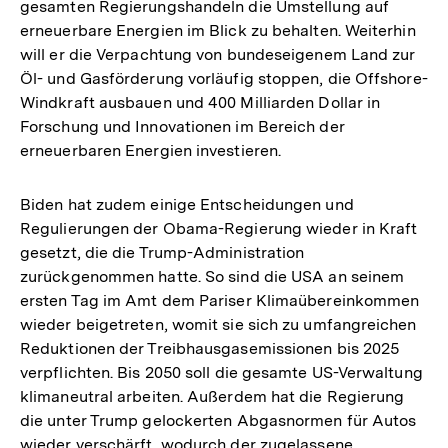
gesamten Regierungshandeln die Umstellung auf
erneuerbare Energien im Blick zu behalten. Weiterhin
will er die Verpachtung von bundeseigenem Land zur
Öl- und Gasförderung vorläufig stoppen, die Offshore-
Windkraft ausbauen und 400 Milliarden Dollar in
Forschung und Innovationen im Bereich der
erneuerbaren Energien investieren.
Biden hat zudem einige Entscheidungen und
Regulierungen der Obama-Regierung wieder in Kraft
gesetzt, die die Trump-Administration
zurückgenommen hatte. So sind die USA an seinem
ersten Tag im Amt dem Pariser Klimaübereinkommen
wieder beigetreten, womit sie sich zu umfangreichen
Reduktionen der Treibhausgasemissionen bis 2025
verpflichten. Bis 2050 soll die gesamte US-Verwaltung
klimaneutral arbeiten. Außerdem hat die Regierung
die unter Trump gelockerten Abgasnormen für Autos
wieder verschärft, wodurch der zugelassene