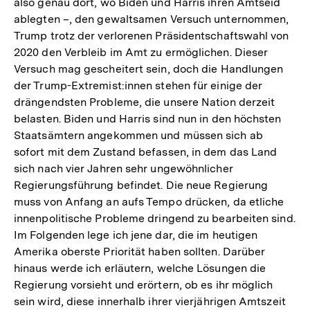
also genau dort, wo Biden und Harris ihren Amtseid
ablegten –, den gewaltsamen Versuch unternommen,
Trump trotz der verlorenen Präsidentschaftswahl von
2020 den Verbleib im Amt zu ermöglichen. Dieser
Versuch mag gescheitert sein, doch die Handlungen
der Trump-Extremist:innen stehen für einige der
drängendsten Probleme, die unsere Nation derzeit
belasten. Biden und Harris sind nun in den höchsten
Staatsämtern angekommen und müssen sich ab
sofort mit dem Zustand befassen, in dem das Land
sich nach vier Jahren sehr ungewöhnlicher
Regierungsführung befindet. Die neue Regierung
muss von Anfang an aufs Tempo drücken, da etliche
innenpolitische Probleme dringend zu bearbeiten sind.
Im Folgenden lege ich jene dar, die im heutigen
Amerika oberste Priorität haben sollten. Darüber
hinaus werde ich erläutern, welche Lösungen die
Regierung vorsieht und erörtern, ob es ihr möglich
sein wird, diese innerhalb ihrer vierjährigen Amtszeit