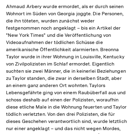
Ahmaud Arbery wurde ermordet, als er durch seinen
Wohnort im Süden von Georgia joggte. Die Personen,
die ihn töteten, wurden zunächst weder
festgenommen noch angeklagt – bis ein Artikel der
"New York Times" und die Veröffentlichung von
Videoaufnahmen der tödlichen Schüsse die
amerikanische Öffentlichkeit alarmierten. Breonna
Taylor wurde in ihrer Wohnung in Louisville, Kentucky
von Zivilpolizisten im Schlaf ermordet. Eigentlich
suchten sie zwei Männer, die in keinerlei Beziehungen
zu Taylor standen, die zwar in derselben Stadt, aber
an einem ganz anderen Ort wohnten. Taylors
Lebensgefährte ging von einem Raubüberfall aus und
schoss deshalb auf einen der Polizisten, woraufhin
diese etliche Male in die Wohnung feuerten und Taylor
tödlich verletzten. Von den drei Polizisten, die für
dieses Geschehen verantwortlich sind, wurde letztlich
nur einer angeklagt – und das nicht wegen Mordes,