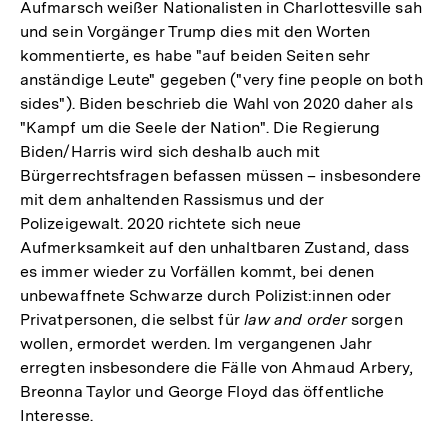
Aufmarsch weißer Nationalisten in Charlottesville sah
und sein Vorgänger Trump dies mit den Worten
kommentierte, es habe "auf beiden Seiten sehr
anständige Leute" gegeben ("very fine people on both
sides"). Biden beschrieb die Wahl von 2020 daher als
"Kampf um die Seele der Nation". Die Regierung
Biden/Harris wird sich deshalb auch mit
Bürgerrechtsfragen befassen müssen – insbesondere
mit dem anhaltenden Rassismus und der
Polizeigewalt. 2020 richtete sich neue
Aufmerksamkeit auf den unhaltbaren Zustand, dass
es immer wieder zu Vorfällen kommt, bei denen
unbewaffnete Schwarze durch Polizist:innen oder
Privatpersonen, die selbst für
law and order
sorgen
wollen, ermordet werden. Im vergangenen Jahr
erregten insbesondere die Fälle von Ahmaud Arbery,
Breonna Taylor und George Floyd das öffentliche
Interesse.