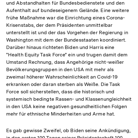
und Abstandhalten für Bundesbedienstete und den
Aufenthalt auf bundeseigenem Gelände. Eine weitere
frühe Maßnahme war die Einrichtung eines Corona-
Krisenstabs, der dem Präsidenten unmittelbar
unterstellt ist und der das Vorgehen der Regierung in
Washington mit dem der Bundesstaaten koordiniert.
Darüber hinaus richteten Biden und Harris eine
"Health Equity Task Force" ein und trugen damit dem
Umstand Rechnung, dass Angehörige nicht-weißer
Bevölkerungsgruppen in den USA mit mehr als
zweimal höherer Wahrscheinlichkeit an Covid-19
erkranken oder daran sterben als Weiße. Die Task
Force soll sicherstellen, dass die historisch und
systemisch bedingte Rassen- und Klassenungleichheit
in den USA keine negativen gesundheitlichen Folgen
mehr für ethnische Minderheiten und Arme hat.
Es gab gewisse Zweifel, ob Biden seine Ankündigung,
in den ersten 100 Tagen seiner Präsidentschaft 100