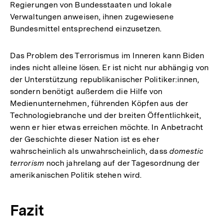
Regierungen von Bundesstaaten und lokale
Verwaltungen anweisen, ihnen zugewiesene
Bundesmittel entsprechend einzusetzen.
Das Problem des Terrorismus im Inneren kann Biden
indes nicht alleine lösen. Er ist nicht nur abhängig von
der Unterstützung republikanischer Politiker:innen,
sondern benötigt außerdem die Hilfe von
Medienunternehmen, führenden Köpfen aus der
Technologiebranche und der breiten Öffentlichkeit,
wenn er hier etwas erreichen möchte. In Anbetracht
der Geschichte dieser Nation ist es eher
wahrscheinlich als unwahrscheinlich, dass
domestic
terrorism
noch jahrelang auf der Tagesordnung der
amerikanischen Politik stehen wird.
Fazit
Zum
Seite