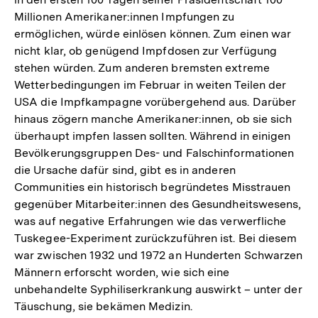
Millionen Amerikaner:innen Impfungen zu
ermöglichen, würde einlösen können. Zum einen war
nicht klar, ob genügend Impfdosen zur Verfügung
stehen würden. Zum anderen bremsten extreme
Wetterbedingungen im Februar in weiten Teilen der
USA die Impfkampagne vorübergehend aus. Darüber
hinaus zögern manche Amerikaner:innen, ob sie sich
überhaupt impfen lassen sollten. Während in einigen
Bevölkerungsgruppen Des- und Falschinformationen
die Ursache dafür sind, gibt es in anderen
Communities ein historisch begründetes Misstrauen
gegenüber Mitarbeiter:innen des Gesundheitswesens,
was auf negative Erfahrungen wie das verwerfliche
Tuskegee-Experiment zurückzuführen ist. Bei diesem
war zwischen 1932 und 1972 an Hunderten Schwarzen
Männern erforscht worden, wie sich eine
unbehandelte Syphiliserkrankung auswirkt – unter der
Täuschung, sie bekämen Medizin.