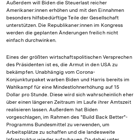
Außerdem will Biden die Steuerlast reicher
Amerikaner:innen erhöhen und mit den Einnahmen
besonders hilfsbedürftige Teile der Gesellschaft
unterstützen. Die Republikaner:innen im Kongress
werden die geplanten Änderungen freilich nicht
einfach durchwinken.
Eines der größten wirtschaftspolitischen Versprechen
des Präsidenten ist es, die Armut in den USA zu
bekämpfen. Unabhängig vom Corona-
Konjunkturpaket warben Biden und Harris bereits im
Wahlkampf für eine Mindestlohnerhöhung auf 15
Dollar pro Stunde. Diese wird sich wahrscheinlich eher
über einen längeren Zeitraum im Laufe ihrer Amtszeit
realisieren lassen. Außerdem hat Biden
vorgeschlagen, im Rahmen des "Build Back Better"-
Programms Bundesmittel zu verwenden, um
Arbeitsplätze zu schaffen und die landesweite
Infrastruktur wieder aufzubauen. Da dabei unter