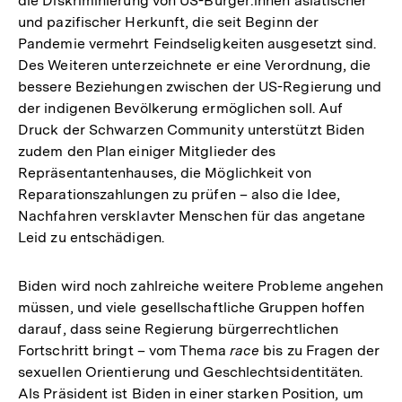
die Diskriminierung von US-Bürger:innen asiatischer
und pazifischer Herkunft, die seit Beginn der
Pandemie vermehrt Feindseligkeiten ausgesetzt sind.
Des Weiteren unterzeichnete er eine Verordnung, die
bessere Beziehungen zwischen der US-Regierung und
der indigenen Bevölkerung ermöglichen soll. Auf
Druck der Schwarzen Community unterstützt Biden
zudem den Plan einiger Mitglieder des
Repräsentantenhauses, die Möglichkeit von
Reparationszahlungen zu prüfen – also die Idee,
Nachfahren versklavter Menschen für das angetane
Leid zu entschädigen.
Biden wird noch zahlreiche weitere Probleme angehen
müssen, und viele gesellschaftliche Gruppen hoffen
darauf, dass seine Regierung bürgerrechtlichen
Fortschritt bringt – vom Thema
race
bis zu Fragen der
sexuellen Orientierung und Geschlechtsidentitäten.
Als Präsident ist Biden in einer starken Position, um