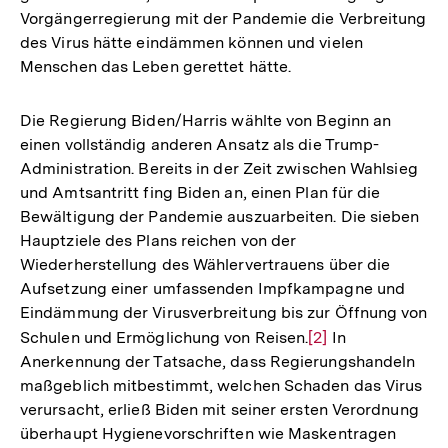
Vorgängerregierung mit der Pandemie die Verbreitung
des Virus hätte eindämmen können und vielen
Menschen das Leben gerettet hätte.
Die Regierung Biden/Harris wählte von Beginn an
einen vollständig anderen Ansatz als die Trump-
Administration. Bereits in der Zeit zwischen Wahlsieg
und Amtsantritt fing Biden an, einen Plan für die
Bewältigung der Pandemie auszuarbeiten. Die sieben
Hauptziele des Plans reichen von der
Wiederherstellung des Wählervertrauens über die
Aufsetzung einer umfassenden Impfkampagne und
Eindämmung der Virusverbreitung bis zur Öffnung von
Schulen und Ermöglichung von Reisen.
Zur
[2]
In
Anerkennung der Tatsache, dass Regierungshandeln
Auflösung
maßgeblich mitbestimmt, welchen Schaden das Virus
der
verursacht, erließ Biden mit seiner ersten Verordnung
Fußnote
überhaupt Hygienevorschriften wie Maskentragen