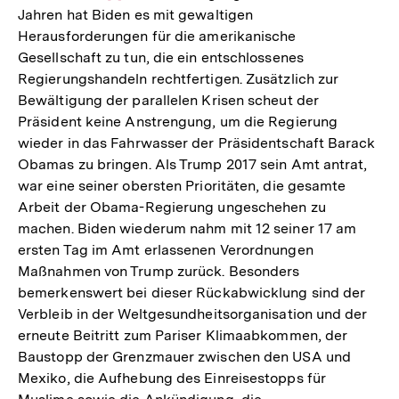
Jahren hat Biden es mit gewaltigen
Auflösung
Herausforderungen für die amerikanische
der
Gesellschaft zu tun, die ein entschlossenes
Fußnote
Regierungshandeln rechtfertigen. Zusätzlich zur
Bewältigung der parallelen Krisen scheut der
Präsident keine Anstrengung, um die Regierung
wieder in das Fahrwasser der Präsidentschaft Barack
Obamas zu bringen. Als Trump 2017 sein Amt antrat,
war eine seiner obersten Prioritäten, die gesamte
Arbeit der Obama-Regierung ungeschehen zu
machen. Biden wiederum nahm mit 12 seiner 17 am
ersten Tag im Amt erlassenen Verordnungen
Maßnahmen von Trump zurück. Besonders
bemerkenswert bei dieser Rückabwicklung sind der
Verbleib in der Weltgesundheitsorganisation und der
erneute Beitritt zum Pariser Klimaabkommen, der
Baustopp der Grenzmauer zwischen den USA und
Mexiko, die Aufhebung des Einreisestopps für