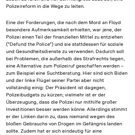
Polizeireform in die Wege zu leiten.
Fußnote
Eine der Forderungen, die nach dem Mord an Floyd
besondere Aufmerksamkeit erhielten, war jene, der
Polizei einen Teil der finanziellen Mittel zu entziehen
("Defund the Police") und sie stattdessen für soziale
und Gesundheitsdienste zu verwenden. Dadurch soll
bei Problemen, die außerhalb des Strafrechts liegen,
eine Alternative zum Polizeiruf geschaffen werden –
zum Beispiel eine Suchtberatung. Hier sind sich Biden
und der linke Flügel seiner Partei aber nicht
vollständig einig: Der Präsident ist dagegen,
Polizeibudgets zu kürzen; vielmehr ist er der
Überzeugung, dass die Polizei nur mithilfe großer
Investitionen besser werden könne. Allerdings stimmt
er der Linken darin zu, dass niemand wegen des
bloßen Gebrauchs von Drogen im Gefängnis landen
sollte. Zudem hat er sich eindeutig für eine