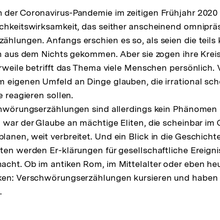
der Coronavirus-Pandemie im zeitigen Frühjahr 2020 
chkeitswirksamkeit, das seither anscheinend omnipräs
hlungen. Anfangs erschien es so, als seien die teils
ch aus dem Nichts gekommen. Aber sie zogen ihre Krei
erweile betrifft das Thema viele Menschen persönlich. 
 eigenen Umfeld an Dinge glauben, die irrational sch
e reagieren sollen.
schwörungserzählungen sind allerdings kein Phänomen
 war der Glaube an mächtige Eliten, die scheinbar i
anen, weit verbreitet. Und ein Blick in die Geschichte
ten werden Er-klärungen für gesellschaftliche Ereign
cht. Ob im antiken Rom, im Mittelalter oder eben he
ken: Verschwörungserzählungen kursieren und haben 
.