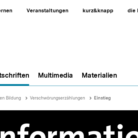
ernen
Veranstaltungen
kurz&knapp
die
tschriften
Multimedia
Materialien
ion
hen Bildung
Verschwörungserzählungen
Einstieg