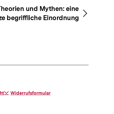
heorien und Mythen: eine
ze begriffliche Einordnung
ht
Download-
Widerrufsformular
Link: