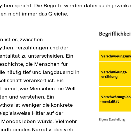
en spricht. Die Begriffe werden dabei auch jeweils 
nen nicht immer das Gleiche.
n ist es, zwischen
then, -erzählungen und der
talität zu unterscheiden. Ein
Geschichte, die Menschen für
ie häufig tief und langdauernd in
ellschaft verankert ist. Ein
t somit, wie Menschen die Welt
ten und verstehen. Ein
hos ist weniger die konkrete
spielsweise Hitler auf der
s Mondes leben würde. Vielmehr
undlegendes Narrativ, das viele