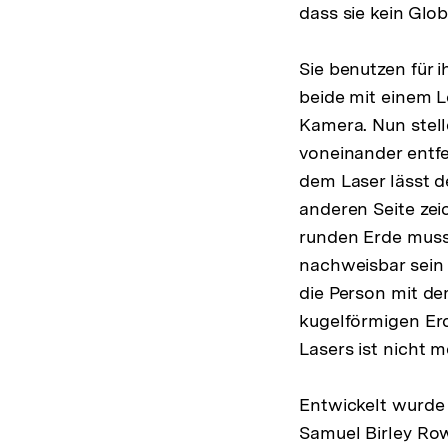
dass sie kein Glo
Sie benutzen für 
beide mit einem L
Kamera. Nun stell
voneinander entfe
dem Laser lässt d
anderen Seite zei
runden Erde muss
nachweisbar sein 
die Person mit de
kugelförmigen Erd
Lasers ist nicht m
Entwickelt wurde
Samuel Birley Row