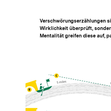
Verschwörungserzählungen sin
Wirklichkeit überprüft, sonde
Mentalität greifen diese auf, p