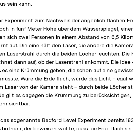
bus sein kann.
ihr Experiment zum Nachweis der angeblich flachen Erd
och in fünf Meter Höhe über dem Wasserspiegel, einen
en sich zwei Personen in einem Abstand von 6,5 Kilo
rnt auf. Die eine hält den Laser, die andere die Kamera
en Laserstrahl durch die beiden Löcher leuchten. Die
chnet dann auf, ob der Laserstrahl ankommt. Die Idee d
 es eine Krümmung geben, die schon auf eine gewisse
müsste. Wäre die Erde flach, würde das Licht – egal w
m Laser von der Kamera steht – durch beide Löcher str
e gilt es dagegen die Krümmung zu berücksichtigen, 
ehr sichtbar.
 das sogenannte Bedford Level Experiment bereits 18
botham, der beweisen wollte, dass die Erde flach sei.