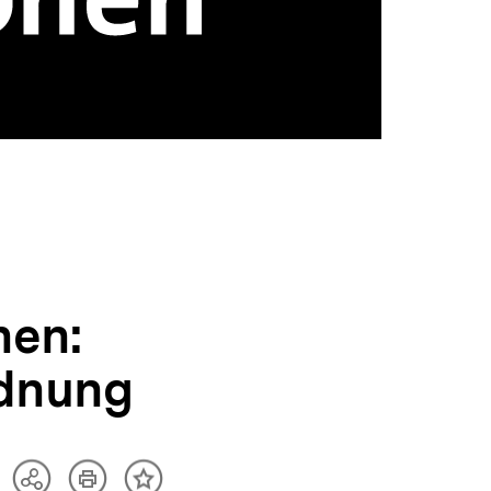
hen:
rdnung
Artikel
Teilen
Inhalt