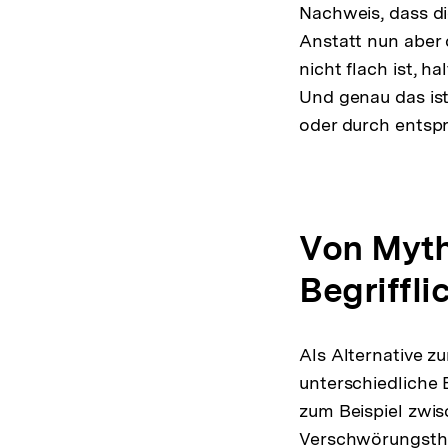
Nachweis, dass die
Anstatt nun aber
nicht flach ist, 
Und genau das ist
oder durch entsp
Von Myth
Begriffli
Als Alternative z
unterschiedliche 
zum Beispiel zwi
Verschwörungsthe