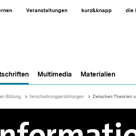
ernen
Veranstaltungen
kurz&knapp
die
tschriften
Multimedia
Materialien
ion
hen Bildung
Verschwörungserzählungen
Zwischen Theorien u