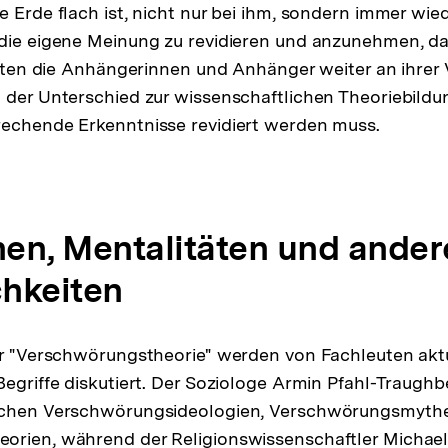
 Erde flach ist, nicht nur bei ihm, sondern immer wied
 die eigene Meinung zu revidieren und anzunehmen, da
halten die Anhängerinnen und Anhänger weiter an ihrer V
 der Unterschied zur wissenschaftlichen Theoriebildun
rechende Erkenntnisse revidiert werden muss.
en, Mentalitäten und ander
chkeiten
ur "Verschwörungstheorie" werden von Fachleuten akt
Begriffe diskutiert. Der Soziologe Armin Pfahl-Traughb
schen Verschwörungsideologien, Verschwörungsmyth
orien, während der Religionswissenschaftler Michae