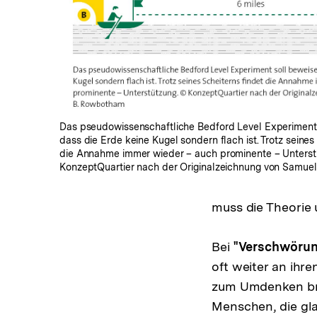
In
Lightbox
öffnen
Das pseudowissenschaftliche Bedford Level Experiment 
dass die Erde keine Kugel sondern flach ist. Trotz seines
die Annahme immer wieder – auch prominente – Unterst
KonzeptQuartier nach der Originalzeichnung von Samue
muss die Theorie
Bei
"Verschwörun
oft weiter an ihr
zum Umdenken bri
Menschen, die gla