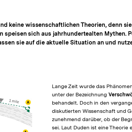
d keine wissenschaftlichen Theorien, denn sie
rn speisen sich aus jahrhundertealten Mythen. P
assen sie auf die aktuelle Situation an und nutz
Lange Zeit wurde das Phänome
unter der Bezeichnung
Verschwö
behandelt. Doch in den vergan
diskutierten Wissenschaft und G
zunehmend darüber, ob der Begri
sei. Laut Duden ist eine Theorie 