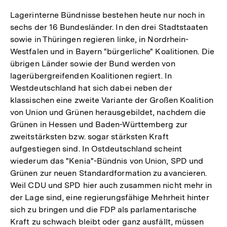
Lagerinterne Bündnisse bestehen heute nur noch in
sechs der 16 Bundesländer. In den drei Stadtstaaten
sowie in Thüringen regieren linke, in Nordrhein-
Westfalen und in Bayern "bürgerliche" Koalitionen. Die
übrigen Länder sowie der Bund werden von
lagerübergreifenden Koalitionen regiert. In
Westdeutschland hat sich dabei neben der
klassischen eine zweite Variante der Großen Koalition
von Union und Grünen herausgebildet, nachdem die
Grünen in Hessen und Baden-Württemberg zur
zweitstärksten bzw. sogar stärksten Kraft
aufgestiegen sind. In Ostdeutschland scheint
wiederum das "Kenia"-Bündnis von Union, SPD und
Grünen zur neuen Standardformation zu avancieren.
Weil CDU und SPD hier auch zusammen nicht mehr in
der Lage sind, eine regierungsfähige Mehrheit hinter
sich zu bringen und die FDP als parlamentarische
Kraft zu schwach bleibt oder ganz ausfällt, müssen