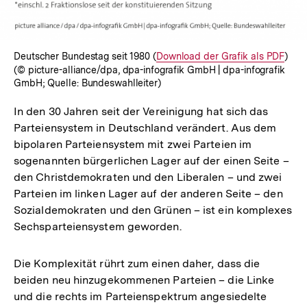
Deutscher Bundestag seit 1980 (
Interner
Download der Grafik als PDF
)
(© picture-alliance/dpa, dpa-infografik GmbH | dpa-infografik
Link:
GmbH; Quelle: Bundeswahlleiter)
In den 30 Jahren seit der Vereinigung hat sich das
Parteiensystem in Deutschland verändert. Aus dem
bipolaren Parteiensystem mit zwei Parteien im
sogenannten bürgerlichen Lager auf der einen Seite –
den Christdemokraten und den Liberalen – und zwei
Parteien im linken Lager auf der anderen Seite – den
Sozialdemokraten und den Grünen – ist ein komplexes
Sechsparteiensystem geworden.
Die Komplexität rührt zum einen daher, dass die
beiden neu hinzugekommenen Parteien – die Linke
und die rechts im Parteienspektrum angesiedelte