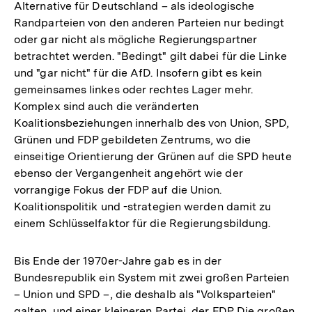
Alternative für Deutschland – als ideologische
Randparteien von den anderen Parteien nur bedingt
oder gar nicht als mögliche Regierungspartner
betrachtet werden. "Bedingt" gilt dabei für die Linke
und "gar nicht" für die AfD. Insofern gibt es kein
gemeinsames linkes oder rechtes Lager mehr.
Komplex sind auch die veränderten
Koalitionsbeziehungen innerhalb des von Union, SPD,
Grünen und FDP gebildeten Zentrums, wo die
einseitige Orientierung der Grünen auf die SPD heute
ebenso der Vergangenheit angehört wie der
vorrangige Fokus der FDP auf die Union.
Koalitionspolitik und -strategien werden damit zu
einem Schlüsselfaktor für die Regierungsbildung.
Bis Ende der 1970er-Jahre gab es in der
Bundesrepublik ein System mit zwei großen Parteien
– Union und SPD –, die deshalb als "Volksparteien"
galten, und einer kleineren Partei, der FDP. Die großen