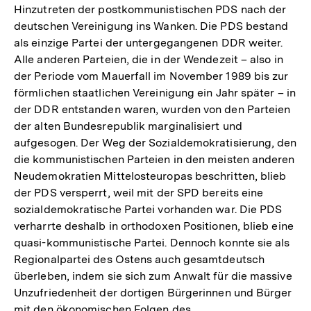
Hinzutreten der postkommunistischen PDS nach der
deutschen Vereinigung ins Wanken. Die PDS bestand
als einzige Partei der untergegangenen DDR weiter.
Alle anderen Parteien, die in der Wendezeit – also in
der Periode vom Mauerfall im November 1989 bis zur
förmlichen staatlichen Vereinigung ein Jahr später – in
der DDR entstanden waren, wurden von den Parteien
der alten Bundesrepublik marginalisiert und
aufgesogen. Der Weg der Sozialdemokratisierung, den
die kommunistischen Parteien in den meisten anderen
Neudemokratien Mittelosteuropas beschritten, blieb
der PDS versperrt, weil mit der SPD bereits eine
sozialdemokratische Partei vorhanden war. Die PDS
verharrte deshalb in orthodoxen Positionen, blieb eine
quasi-kommunistische Partei. Dennoch konnte sie als
Regionalpartei des Ostens auch gesamtdeutsch
überleben, indem sie sich zum Anwalt für die massive
Unzufriedenheit der dortigen Bürgerinnen und Bürger
mit den ökonomischen Folgen des