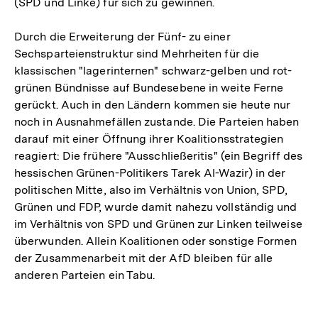
(SPD und Linke) für sich zu gewinnen.
Durch die Erweiterung der Fünf- zu einer
Sechsparteienstruktur sind Mehrheiten für die
klassischen "lagerinternen" schwarz-gelben und rot-
grünen Bündnisse auf Bundesebene in weite Ferne
gerückt. Auch in den Ländern kommen sie heute nur
noch in Ausnahmefällen zustande. Die Parteien haben
darauf mit einer Öffnung ihrer Koalitionsstrategien
reagiert: Die frühere "Ausschließeritis" (ein Begriff des
hessischen Grünen-Politikers Tarek Al-Wazir) in der
politischen Mitte, also im Verhältnis von Union, SPD,
Grünen und FDP, wurde damit nahezu vollständig und
im Verhältnis von SPD und Grünen zur Linken teilweise
überwunden. Allein Koalitionen oder sonstige Formen
der Zusammenarbeit mit der AfD bleiben für alle
anderen Parteien ein Tabu.