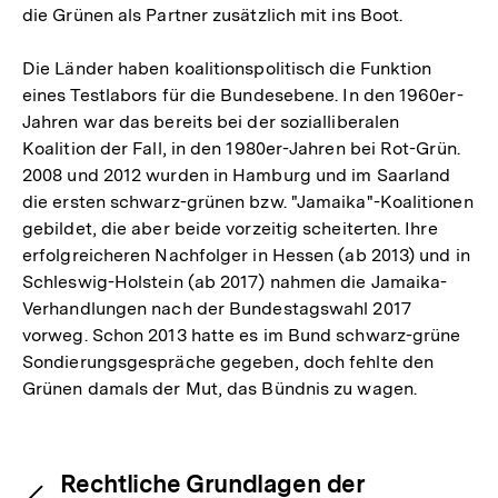
die Grünen als Partner zusätzlich mit ins Boot.
Die Länder haben koalitionspolitisch die Funktion
eines Testlabors für die Bundesebene. In den 1960er-
Jahren war das bereits bei der sozialliberalen
Koalition der Fall, in den 1980er-Jahren bei Rot-Grün.
2008 und 2012 wurden in Hamburg und im Saarland
die ersten schwarz-grünen bzw. "Jamaika"-Koalitionen
gebildet, die aber beide vorzeitig scheiterten. Ihre
erfolgreicheren Nachfolger in Hessen (ab 2013) und in
Schleswig-Holstein (ab 2017) nahmen die Jamaika-
Verhandlungen nach der Bundestagswahl 2017
vorweg. Schon 2013 hatte es im Bund schwarz-grüne
Sondierungsgespräche gegeben, doch fehlte den
Grünen damals der Mut, das Bündnis zu wagen.
Fussnoten
Inhaltsnavigation
Inhaltsnavigation
Rechtliche Grundlagen der