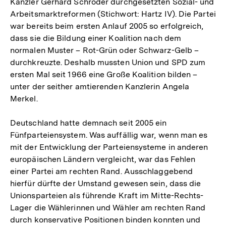
Kanzler Gerhard Schröder durchgesetzten Sozial- und
Arbeitsmarktreformen (Stichwort: Hartz IV). Die Partei
war bereits beim ersten Anlauf 2005 so erfolgreich,
dass sie die Bildung einer Koalition nach dem
normalen Muster – Rot-Grün oder Schwarz-Gelb –
durchkreuzte. Deshalb mussten Union und SPD zum
ersten Mal seit 1966 eine Große Koalition bilden –
unter der seither amtierenden Kanzlerin Angela
Merkel.
Deutschland hatte demnach seit 2005 ein
Fünfparteiensystem. Was auffällig war, wenn man es
mit der Entwicklung der Parteiensysteme in anderen
europäischen Ländern vergleicht, war das Fehlen
einer Partei am rechten Rand. Ausschlaggebend
hierfür dürfte der Umstand gewesen sein, dass die
Unionsparteien als führende Kraft im Mitte-Rechts-
Lager die Wählerinnen und Wähler am rechten Rand
durch konservative Positionen binden konnten und