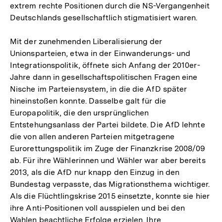
extrem rechte Positionen durch die NS-Vergangenheit
Deutschlands gesellschaftlich stigmatisiert waren.
Mit der zunehmenden Liberalisierung der
Unionsparteien, etwa in der Einwanderungs- und
Integrationspolitik, öffnete sich Anfang der 2010er-
Jahre dann in gesellschaftspolitischen Fragen eine
Nische im Parteiensystem, in die die AfD später
hineinstoßen konnte. Dasselbe galt für die
Europapolitik, die den ursprünglichen
Entstehungsanlass der Partei bildete. Die AfD lehnte
die von allen anderen Parteien mitgetragene
Eurorettungspolitik im Zuge der Finanzkrise 2008/09
ab. Für ihre Wählerinnen und Wähler war aber bereits
2013, als die AfD nur knapp den Einzug in den
Bundestag verpasste, das Migrationsthema wichtiger.
Als die Flüchtlingskrise 2015 einsetzte, konnte sie hier
ihre Anti-Positionen voll ausspielen und bei den
Wahlen beachtliche Erfolge erzielen. Ihre