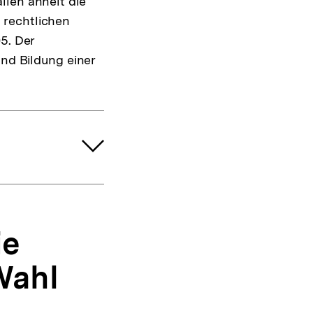
llen ähnelt die
 rechtlichen
5. Der
und Bildung einer
ie
Wahl