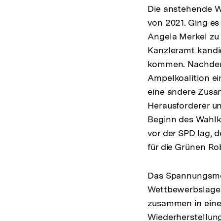
Die anstehende W
von 2021. Ging es
Angela Merkel zu 
Kanzleramt kandi
kommen. Nachdem 
Ampelkoalition ei
eine andere Zusam
Herausforderer un
Beginn des Wahlk
vor der SPD lag, 
für die Grünen Ro
Das Spannungsmom
Wettbewerbslage.
zusammen in einer
Wiederherstellung