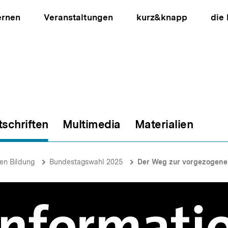
ernen
Veranstaltungen
kurz&knapp
die
tschriften
Multimedia
Materialien
ion
hen Bildung
Bundestagswahl 2025
Der Weg zur vorgezogene