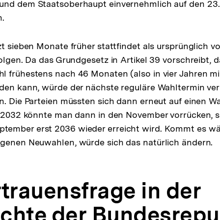
und dem Staatsoberhaupt einvernehmlich auf den 23.
n.
zt sieben Monate früher stattfindet als ursprünglich v
olgen. Da das Grundgesetz in Artikel 39 vorschreibt, d
l frühestens nach 46 Monaten (also in vier Jahren m
den kann, würde der nächste reguläre Wahltermin ver
n. Die Parteien müssten sich dann erneut auf einen 
n. 2032 könnte man dann in den November vorrücken, 
ember erst 2036 wieder erreicht wird. Kommt es wäh
ogenen Neuwahlen, würde sich das natürlich ändern.
rtrauensfrage in der
chte der Bundesrepu