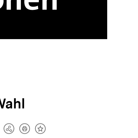
Wahl
Artikel
Teilen
Inhalt
drucken
Optionen
merken