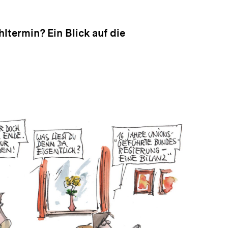
anzeigen
termin? Ein Blick auf die
In
Lightbox
öffnen