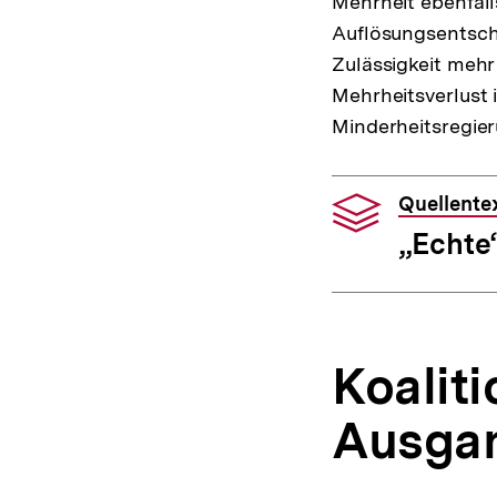
Mehrheit ebenfall
Auflösungsentsch
Zulässigkeit mehr
Mehrheitsverlust 
Minderheitsregier
Quellente
„Echte
Koalit
Ausgan