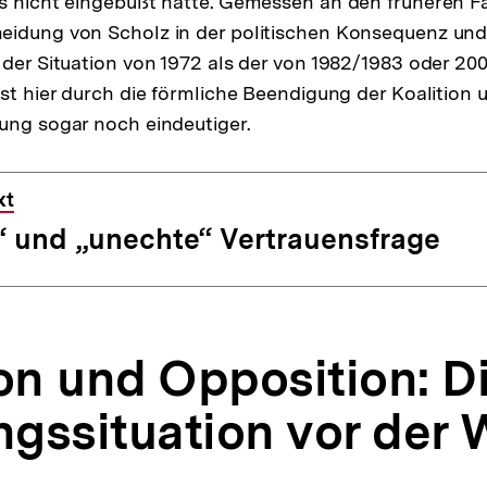
s nicht eingebüßt hatte. Gemessen an den früheren Fä
eidung von Scholz in der politischen Konsequenz und
 der Situation von 1972 als der von 1982/1983 oder 200
ist hier durch die förmliche Beendigung der Koalition 
ung sogar noch eindeutiger.
xt
“ und „unechte“ Vertrauensfrage
ion und Opposition: D
gssituation vor der 