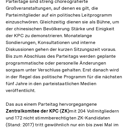
Parteitage sind streng choreografierte
Großveranstaltungen, auf denen es gilt, die
Parteimitglieder auf ein politisches Leitprogramm
einzuschwören. Gleichzeitig dienen sie als Bühne, um
der chinesischen Bevölkerung Stärke und Einigkeit
der KPC zu demonstrieren. Monatelange
Sondierungen, Konsultationen und interne
Diskussionen gehen der kurzen Sitzungszeit voraus.
Bis zum Abschluss des Parteitags werden geplante
programmatische oder personelle Änderungen
sorgsam unter Verschluss gehalten. Erst danach wird
in der Regel das politische Programm für die nächsten
fünf Jahre in den parteistaatlichen Medien
veröffentlicht.
Das aus einem Parteitag hervorgegangene
Zentralkomitee der KPC (ZK)
mit 204 Vollmitgliedern
und 172 nicht stimmberechtigten ZK-Kandidaten
(Stand: 2017) tritt gewöhnlich nur ein bis zwei Mal im