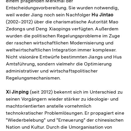
einem prägenden Merkmal der
Entscheidungsvorbereitung. Sie wurden notwendig,
weil weder Jiang noch sein Nachfolger
Hu Jintao
(2002–2012) über die charismatische Autorität Mao
Zedongs und Deng Xiaopings verfügten. Außerdem
wurden die politischen Regelungsprobleme im Zuge
der raschen wirtschaftlichen Modernisierung und
weltwirtschaftlichen Integration immer komplexer.
Nicht visionäre Entwürfe bestimmten Jiangs und Hus
Amtsführung, sondern vielmehr die Optimierung
administrativer und wirtschaftspolitischer
Regelungsmechanismen.
Xi Jinping
(seit 2012) bekennt sich im Unterschied zu
seinen Vorgängern wieder stärker zu ideologie- und
machtorientierten anstelle vornehmlich
technokratischer Problemlösungen. Er propagiert eine
"Wiederbelebung" und "Erneuerung" der chinesischen
Nation und Kultur. Durch die Umorganisation von