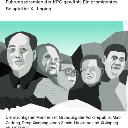
Führungsgremien der KPC gewählt. Ein prominentes
Beispiel ist Xi Jinping.
In
Lightbox
öffnen
Die mächtigsten Männer seit Gründung der Volksrepublik: Mao
Zedong, Deng Xiaoping, Jiang Zemin, Hu Jintao und Xi Jinping