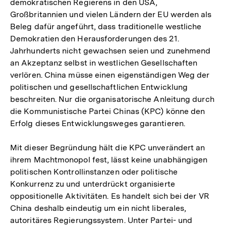
demokratischen Regierens in den USA,
Großbritannien und vielen Ländern der EU werden als
Beleg dafür angeführt, dass traditionelle westliche
Demokratien den Herausforderungen des 21.
Jahrhunderts nicht gewachsen seien und zunehmend
an Akzeptanz selbst in westlichen Gesellschaften
verlören. China müsse einen eigenständigen Weg der
politischen und gesellschaftlichen Entwicklung
beschreiten. Nur die organisatorische Anleitung durch
die Kommunistische Partei Chinas (KPC) könne den
Erfolg dieses Entwicklungsweges garantieren.
Mit dieser Begründung hält die KPC unverändert an
ihrem Machtmonopol fest, lässt keine unabhängigen
politischen Kontrollinstanzen oder politische
Konkurrenz zu und unterdrückt organisierte
oppositionelle Aktivitäten. Es handelt sich bei der VR
China deshalb eindeutig um ein nicht liberales,
autoritäres Regierungssystem. Unter Partei- und