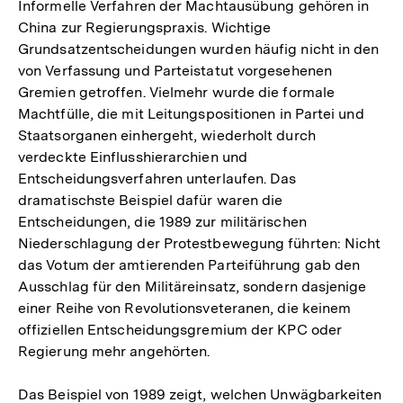
Informelle Verfahren der Machtausübung gehören in
China zur Regierungspraxis. Wichtige
Grundsatzentscheidungen wurden häufig nicht in den
von Verfassung und Parteistatut vorgesehenen
Gremien getroffen. Vielmehr wurde die formale
Machtfülle, die mit Leitungspositionen in Partei und
Staatsorganen einhergeht, wiederholt durch
verdeckte Einflusshierarchien und
Entscheidungsverfahren unterlaufen. Das
dramatischste Beispiel dafür waren die
Entscheidungen, die 1989 zur militärischen
Niederschlagung der Protestbewegung führten: Nicht
das Votum der amtierenden Parteiführung gab den
Ausschlag für den Militäreinsatz, sondern dasjenige
einer Reihe von Revolutionsveteranen, die keinem
offiziellen Entscheidungsgremium der KPC oder
Regierung mehr angehörten.
Das Beispiel von 1989 zeigt, welchen Unwägbarkeiten