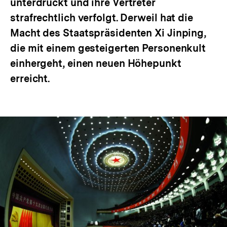
unterdrückt und ihre Vertreter
strafrechtlich verfolgt. Derweil hat die
Macht des Staatspräsidenten Xi Jinping,
die mit einem gesteigerten Personenkult
einhergeht, einen neuen Höhepunkt
erreicht.
In
Lightbox
öffnen