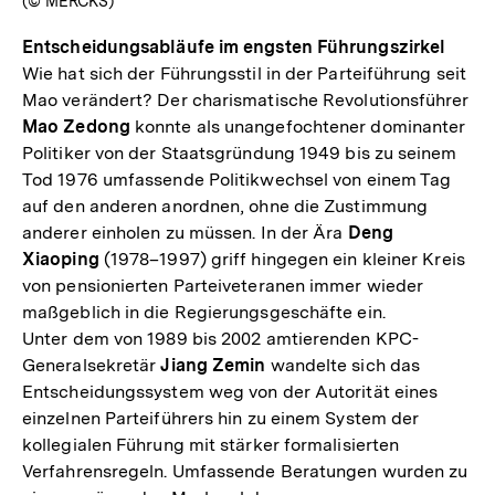
(© MERCKS)
Entscheidungsabläufe im engsten Führungszirkel
Wie hat sich der Führungsstil in der Parteiführung seit
Mao verändert? Der charismatische Revolutionsführer
Mao Zedong
konnte als unangefochtener dominanter
Politiker von der Staatsgründung 1949 bis zu seinem
Tod 1976 umfassende Politikwechsel von einem Tag
auf den anderen anordnen, ohne die Zustimmung
anderer einholen zu müssen. In der Ära
Deng
Xiaoping
(1978–1997) griff hingegen ein kleiner Kreis
von pensionierten Parteiveteranen immer wieder
maßgeblich in die Regierungsgeschäfte ein.
Unter dem von 1989 bis 2002 amtierenden KPC-
Generalsekretär
Jiang Zemin
wandelte sich das
Entscheidungssystem weg von der Autorität eines
einzelnen Parteiführers hin zu einem System der
kollegialen Führung mit stärker formalisierten
Verfahrensregeln. Umfassende Beratungen wurden zu