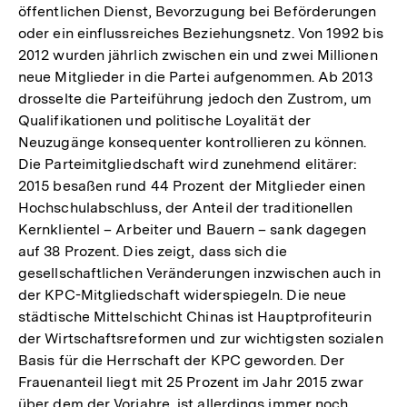
öffentlichen Dienst, Bevorzugung bei Beförderungen
oder ein einflussreiches Beziehungsnetz. Von 1992 bis
2012 wurden jährlich zwischen ein und zwei Millionen
neue Mitglieder in die Partei aufgenommen. Ab 2013
drosselte die Parteiführung jedoch den Zustrom, um
Qualifikationen und politische Loyalität der
Neuzugänge konsequenter kontrollieren zu können.
Die Parteimitgliedschaft wird zunehmend elitärer:
2015 besaßen rund 44 Prozent der Mitglieder einen
Hochschulabschluss, der Anteil der traditionellen
Kernklientel – Arbeiter und Bauern – sank dagegen
auf 38 Prozent. Dies zeigt, dass sich die
gesellschaftlichen Veränderungen inzwischen auch in
der KPC-Mitgliedschaft widerspiegeln. Die neue
städtische Mittelschicht Chinas ist Hauptprofiteurin
der Wirtschaftsreformen und zur wichtigsten sozialen
Basis für die Herrschaft der KPC geworden. Der
Frauenanteil liegt mit 25 Prozent im Jahr 2015 zwar
über dem der Vorjahre, ist allerdings immer noch