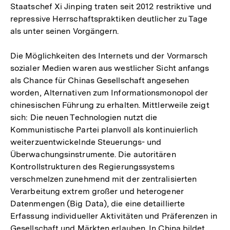
Staatschef Xi Jinping traten seit 2012 restriktive und
repressive Herrschaftspraktiken deutlicher zu Tage
als unter seinen Vorgängern.
Die Möglichkeiten des Internets und der Vormarsch
sozialer Medien waren aus westlicher Sicht anfangs
als Chance für Chinas Gesellschaft angesehen
worden, Alternativen zum Informationsmonopol der
chinesischen Führung zu erhalten. Mittlerweile zeigt
sich: Die neuen Technologien nutzt die
Kommunistische Partei planvoll als kontinuierlich
weiterzuentwickelnde Steuerungs- und
Überwachungsinstrumente. Die autoritären
Kontrollstrukturen des Regierungssystems
verschmelzen zunehmend mit der zentralisierten
Verarbeitung extrem großer und heterogener
Datenmengen (Big Data), die eine detaillierte
Erfassung individueller Aktivitäten und Präferenzen in
Gesellschaft und Märkten erlauben. In China bildet