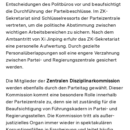
Entscheidungen des Politbüros vor und beaufsichtigt
die Durchführung der Parteibeschlüsse. Im ZK-
Sekretariat sind Schlüsselressorts der Parteizentrale
vertreten, um die politische Abstimmung zwischen
wichtigen Arbeitsbereichen zu sichern. Nach dem
Amtsantritt von Xi Jinping erfuhr das ZK-Sekretariat
eine personelle Aufwertung. Durch gezielte
Personalüberlappungen soll eine engere Verzahnung
zwischen Partei- und Regierungszentrale gesichert
werden.
Die Mitglieder der
Zentralen Disziplinarkommission
werden ebenfalls durch den Parteitag gewählt. Dieser
Kommission kommt eine besondere Rolle innerhalb
der Parteizentrale zu, denn sie ist zuständig für die
Beaufsichtigung von Führungskadern in Partei- und
Regierungsstellen. Die Kommission tritt als außer-
justizielles Organ immer wieder in spektakulären
Korruptionsfällen in Erscheinung und leitet häufig