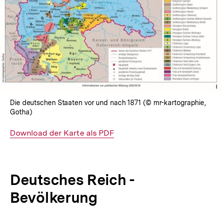
Die deutschen Staaten vor und nach 1871 (© mr-kartographie,
Gotha)
Interner
Download der Karte als PDF
Link:
Deutsches Reich -
Bevölkerung