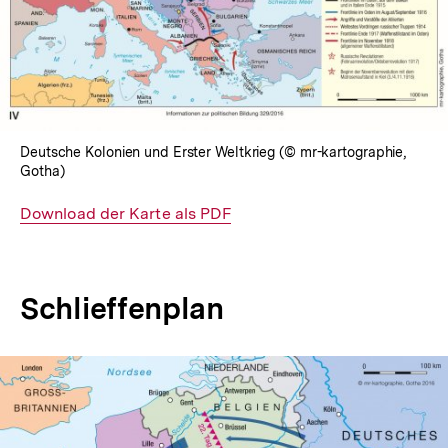
Deutsche Kolonien und Erster Weltkrieg (© mr-kartographie,
Gotha)
Interner
Download der Karte als PDF
Link:
Schlieffenplan