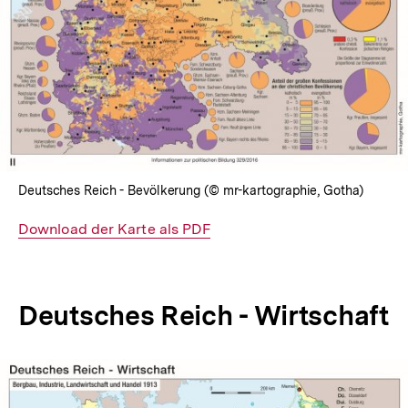
Deutsches Reich - Bevölkerung (© mr-kartographie, Gotha)
Interner
Download der Karte als PDF
Link:
Deutsches Reich - Wirtschaft