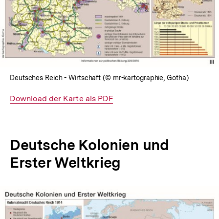
Deutsches Reich - Wirtschaft (© mr-kartographie, Gotha)
Interner
Download der Karte als PDF
Link:
Deutsche Kolonien und
Erster Weltkrieg