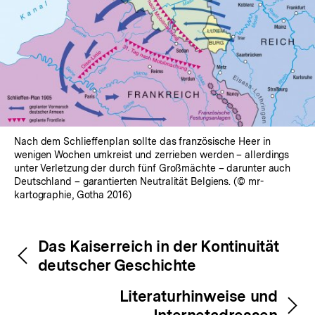
Nach dem Schlieffenplan sollte das französische Heer in
wenigen Wochen umkreist und zerrieben werden – allerdings
unter Verletzung der durch fünf Großmächte – darunter auch
Deutschland – garantierten Neutralität Belgiens. (© mr-
kartographie, Gotha 2016)
Fussnoten
Inhaltsnavigation
Inhaltsnavigation
Das Kaiserreich in der Kontinuität
deutscher Geschichte
Literaturhinweise und
Internetadressen