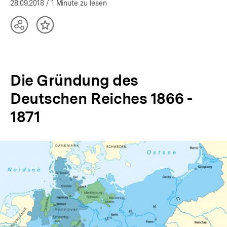
28.09.2018
/ 1 Minute zu lesen
Teilen
Inhalt
Optionen
merken
anzeigen
Die Gründung des
Deutschen Reiches 1866 -
1871