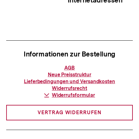
Informationen zur Bestellung
Informationen
AGB
zur
Neue Preisstruktur
Bestellung
Lieferbedingungen und Versandkosten
Widerrufsrecht
Download-
Widerrufsformular
Link:
VERTRAG WIDERRUFEN