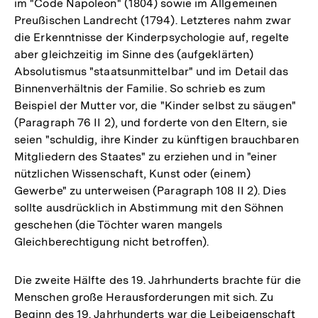
im "Code Napoleon" (1804) sowie im Allgemeinen
Preußischen Landrecht (1794). Letzteres nahm zwar
die Erkenntnisse der Kinderpsychologie auf, regelte
aber gleichzeitig im Sinne des (aufgeklärten)
Absolutismus "staatsunmittelbar" und im Detail das
Binnenverhältnis der Familie. So schrieb es zum
Beispiel der Mutter vor, die "Kinder selbst zu säugen"
(Paragraph 76 II 2), und forderte von den Eltern, sie
seien "schuldig, ihre Kinder zu künftigen brauchbaren
Mitgliedern des Staates" zu erziehen und in "einer
nützlichen Wissenschaft, Kunst oder (einem)
Gewerbe" zu unterweisen (Paragraph 108 II 2). Dies
sollte ausdrücklich in Abstimmung mit den Söhnen
geschehen (die Töchter waren mangels
Gleichberechtigung nicht betroffen).
Die zweite Hälfte des 19. Jahrhunderts brachte für die
Menschen große Herausforderungen mit sich. Zu
Beginn des 19. Jahrhunderts war die Leibeigenschaft