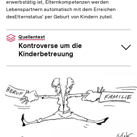
erwerbstätig ist, Elternkompetenzen werden
Lebenspartnern automatisch mit dem Erreichen
desElternstatus' per Geburt von Kindern zuteil.
Quellentext
Kontroverse um die
Kinderbetreuung
In
Lightbox
öffnen