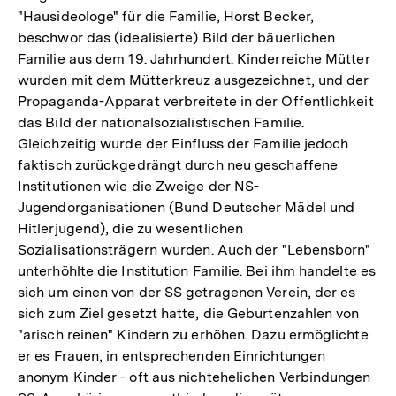
"Hausideologe" für die Familie, Horst Becker,
beschwor das (idealisierte) Bild der bäuerlichen
Familie aus dem 19. Jahrhundert. Kinderreiche Mütter
wurden mit dem Mütterkreuz ausgezeichnet, und der
Propaganda-Apparat verbreitete in der Öffentlichkeit
das Bild der nationalsozialistischen Familie.
Gleichzeitig wurde der Einfluss der Familie jedoch
faktisch zurückgedrängt durch neu geschaffene
Institutionen wie die Zweige der NS-
Jugendorganisationen (Bund Deutscher Mädel und
Hitlerjugend), die zu wesentlichen
Sozialisationsträgern wurden. Auch der "Lebensborn"
unterhöhlte die Institution Familie. Bei ihm handelte es
sich um einen von der SS getragenen Verein, der es
sich zum Ziel gesetzt hatte, die Geburtenzahlen von
"arisch reinen" Kindern zu erhöhen. Dazu ermöglichte
er es Frauen, in entsprechenden Einrichtungen
anonym Kinder - oft aus nichtehelichen Verbindungen