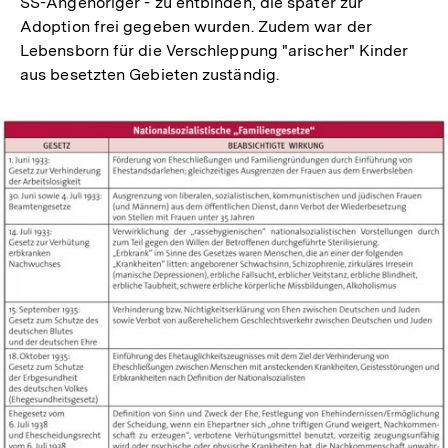
SS-Angehöriger - zu entbinden, die später zur
Adoption frei gegeben wurden. Zudem war der
Lebensborn für die Verschleppung "arischer" Kinder
aus besetzten Gebieten zuständig.
In
Lightbox
öffnen