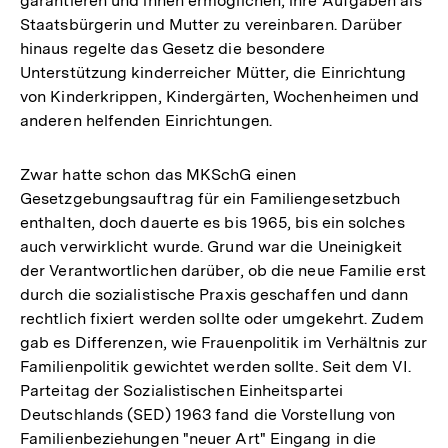
garantieren und ihnen ermöglichen, ihre Aufgaben als
Staatsbürgerin und Mutter zu vereinbaren. Darüber
hinaus regelte das Gesetz die besondere
Unterstützung kinderreicher Mütter, die Einrichtung
von Kinderkrippen, Kindergärten, Wochenheimen und
anderen helfenden Einrichtungen.
Zwar hatte schon das MKSchG einen
Gesetzgebungsauftrag für ein Familiengesetzbuch
enthalten, doch dauerte es bis 1965, bis ein solches
auch verwirklicht wurde. Grund war die Uneinigkeit
der Verantwortlichen darüber, ob die neue Familie erst
durch die sozialistische Praxis geschaffen und dann
rechtlich fixiert werden sollte oder umgekehrt. Zudem
gab es Differenzen, wie Frauenpolitik im Verhältnis zur
Familienpolitik gewichtet werden sollte. Seit dem VI.
Parteitag der Sozialistischen Einheitspartei
Deutschlands (SED) 1963 fand die Vorstellung von
Familienbeziehungen "neuer Art" Eingang in die