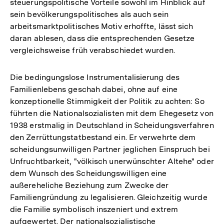
steuerungspolitische Vorteile sowohl im Hinblick auf
sein bevölkerungspolitisches als auch sein
arbeitsmarktpolitisches Motiv erhoffte, lässt sich
daran ablesen, dass die entsprechenden Gesetze
vergleichsweise früh verabschiedet wurden.
Die bedingungslose Instrumentalisierung des
Familienlebens geschah dabei, ohne auf eine
konzeptionelle Stimmigkeit der Politik zu achten: So
führten die Nationalsozialisten mit dem Ehegesetz von
1938 erstmalig in Deutschland in Scheidungsverfahren
den Zerrüttungstatbestand ein. Er verwehrte dem
scheidungsunwilligen Partner jeglichen Einspruch bei
Unfruchtbarkeit, "völkisch unerwünschter Altehe" oder
dem Wunsch des Scheidungswilligen eine
außereheliche Beziehung zum Zwecke der
Familiengründung zu legalisieren. Gleichzeitig wurde
die Familie symbolisch inszeniert und extrem
aufgewertet. Der nationalsozialistische