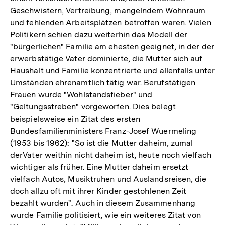
Geschwistern, Vertreibung, mangelndem Wohnraum
und fehlenden Arbeitsplätzen betroffen waren. Vielen
Politikern schien dazu weiterhin das Modell der
"bürgerlichen" Familie am ehesten geeignet, in der der
erwerbstätige Vater dominierte, die Mutter sich auf
Haushalt und Familie konzentrierte und allenfalls unter
Umständen ehrenamtlich tätig war. Berufstätigen
Frauen wurde "Wohlstandsfieber" und
"Geltungsstreben" vorgeworfen. Dies belegt
beispielsweise ein Zitat des ersten
Bundesfamilienministers Franz-Josef Wuermeling
(1953 bis 1962): "So ist die Mutter daheim, zumal
derVater weithin nicht daheim ist, heute noch vielfach
wichtiger als früher. Eine Mutter daheim ersetzt
vielfach Autos, Musiktruhen und Auslandsreisen, die
doch allzu oft mit ihrer Kinder gestohlenen Zeit
bezahlt wurden". Auch in diesem Zusammenhang
wurde Familie politisiert, wie ein weiteres Zitat von