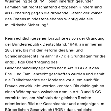
Wuermeling zeigt: "Millionen innerlich gesunder
Familien mit rechtschaffend erzogenen Kindern sind
als Sicherung gegen die drohende Gefahr der Völker
des Ostens mindestens ebenso wichtig wie alle
militärische Sicherung."
Rein rechtlich gesehen brauchte es von der Gründung
der Bundesrepublik Deutschland, 1949, an immerhin
28 Jahre, bis mit der Reform des Ehe- und
Scheidungsrechts im Jahr 1977 die Grundlagen für die
endgültige Übertragung des
Gleichbehandlungsgebotes nach Art. 3 GG auf das
Ehe- und Familienrecht geschaffen wurden und damit
die Freiheitsrechte der Moderne vor allem auch für
Frauen verwirklicht werden konnten. Bis dahin gab es
einen Widerspruch zwischen dem in Art. 3 und 6 GG
vermittelten, am Maßstab der gleichen Rechte
orientierten Bild der Geschlechter und demjenigen im
Bürgerlichen Gesetzbuch (BGB), das ungleiche