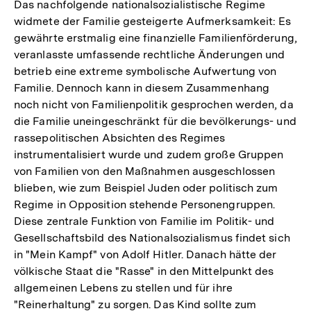
Das nachfolgende nationalsozialistische Regime
widmete der Familie gesteigerte Aufmerksamkeit: Es
gewährte erstmalig eine finanzielle Familienförderung,
veranlasste umfassende rechtliche Änderungen und
betrieb eine extreme symbolische Aufwertung von
Familie. Dennoch kann in diesem Zusammenhang
noch nicht von Familienpolitik gesprochen werden, da
die Familie uneingeschränkt für die bevölkerungs- und
rassepolitischen Absichten des Regimes
instrumentalisiert wurde und zudem große Gruppen
von Familien von den Maßnahmen ausgeschlossen
blieben, wie zum Beispiel Juden oder politisch zum
Regime in Opposition stehende Personengruppen.
Diese zentrale Funktion von Familie im Politik- und
Gesellschaftsbild des Nationalsozialismus findet sich
in "Mein Kampf" von Adolf Hitler. Danach hätte der
völkische Staat die "Rasse" in den Mittelpunkt des
allgemeinen Lebens zu stellen und für ihre
"Reinerhaltung" zu sorgen. Das Kind sollte zum