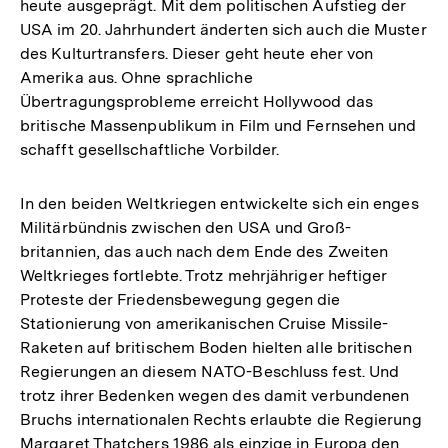
heute ausgeprägt. Mit dem politischen Aufstieg der
USA im 20. Jahrhundert änderten sich auch die Muster
des Kulturtransfers. Dieser geht heute eher von
Amerika aus. Ohne sprachliche
Übertragungsprobleme erreicht Hollywood das
britische Massenpublikum in Film und Fernsehen und
schafft gesellschaftliche Vorbilder.
In den beiden Weltkriegen entwickelte sich ein enges
Militärbündnis zwischen den USA und Groß-
britannien, das auch nach dem Ende des Zweiten
Weltkrieges fortlebte. Trotz mehrjähriger heftiger
Proteste der Friedensbewegung gegen die
Stationierung von amerikanischen Cruise Missile-
Raketen auf britischem Boden hielten alle britischen
Regierungen an diesem NATO-Beschluss fest. Und
trotz ihrer Bedenken wegen des damit verbundenen
Bruchs internationalen Rechts erlaubte die Regierung
Margaret Thatchers 1986 als einzige in Europa den