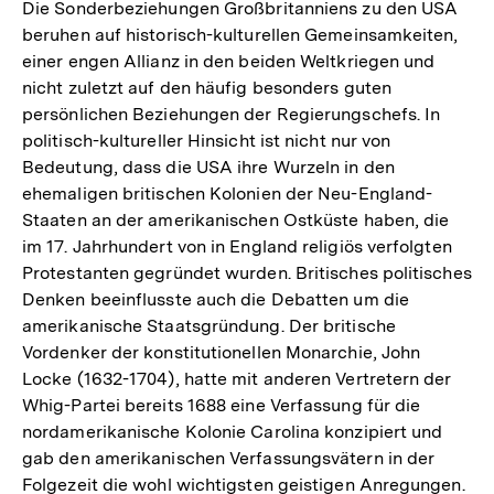
Die Sonderbeziehungen Großbritanniens zu den USA
beruhen auf historisch-kulturellen Gemeinsamkeiten,
einer engen Allianz in den beiden Weltkriegen und
nicht zuletzt auf den häufig besonders guten
persönlichen Beziehungen der Regierungschefs. In
politisch-kultureller Hinsicht ist nicht nur von
Bedeutung, dass die USA ihre Wurzeln in den
ehemaligen britischen Kolonien der Neu-England-
Staaten an der amerikanischen Ostküste haben, die
im 17. Jahrhundert von in England religiös verfolgten
Protestanten gegründet wurden. Britisches politisches
Denken beeinflusste auch die Debatten um die
amerikanische Staatsgründung. Der britische
Vordenker der konstitutionellen Monarchie, John
Locke (1632-1704), hatte mit anderen Vertretern der
Whig-Partei bereits 1688 eine Verfassung für die
nordamerikanische Kolonie Carolina konzipiert und
gab den amerikanischen Verfassungsvätern in der
Folgezeit die wohl wichtigsten geistigen Anregungen.