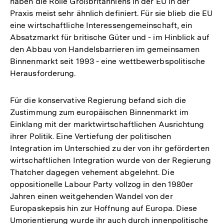
haben die Rolle Großbritanniens in der EU in der
Praxis meist sehr ähnlich definiert. Für sie blieb die EU
eine wirtschaftliche Interessengemeinschaft, ein
Absatzmarkt für britische Güter und - im Hinblick auf
den Abbau von Handelsbarrieren im gemeinsamen
Binnenmarkt seit 1993 - eine wettbewerbspolitische
Herausforderung.
Für die konservative Regierung befand sich die
Zustimmung zum europäischen Binnenmarkt im
Einklang mit der marktwirtschaftlichen Ausrichtung
ihrer Politik. Eine Vertiefung der politischen
Integration im Unterschied zu der von ihr geförderten
wirtschaftlichen Integration wurde von der Regierung
Thatcher dagegen vehement abgelehnt. Die
oppositionelle Labour Party vollzog in den 1980er
Jahren einen weitgehenden Wandel von der
Europaskepsis hin zur Hoffnung auf Europa. Diese
Umorientierung wurde ihr auch durch innenpolitische