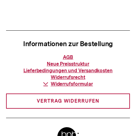
Informationen zur Bestellung
Informationen
AGB
zur
Neue Preisstruktur
Bestellung
Lieferbedingungen und Versandkosten
Widerrufsrecht
Download-
Widerrufsformular
Link:
VERTRAG WIDERRUFEN
Meta-