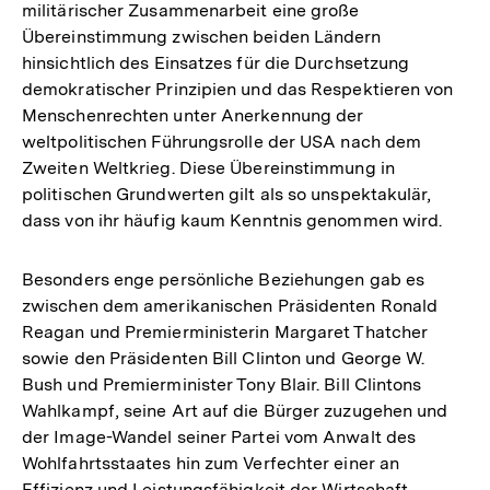
militärischer Zusammenarbeit eine große
Übereinstimmung zwischen beiden Ländern
hinsichtlich des Einsatzes für die Durchsetzung
demokratischer Prinzipien und das Respektieren von
Menschenrechten unter Anerkennung der
weltpolitischen Führungsrolle der USA nach dem
Zweiten Weltkrieg. Diese Übereinstimmung in
politischen Grundwerten gilt als so unspektakulär,
dass von ihr häufig kaum Kenntnis genommen wird.
Besonders enge persönliche Beziehungen gab es
zwischen dem amerikanischen Präsidenten Ronald
Reagan und Premierministerin Margaret Thatcher
sowie den Präsidenten Bill Clinton und George W.
Bush und Premierminister Tony Blair. Bill Clintons
Wahlkampf, seine Art auf die Bürger zuzugehen und
der Image-Wandel seiner Partei vom Anwalt des
Wohlfahrtsstaates hin zum Verfechter einer an
Effizienz und Leistungsfähigkeit der Wirtschaft