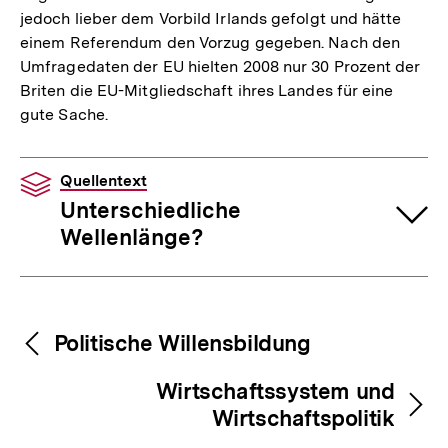
jedoch lieber dem Vorbild Irlands gefolgt und hätte
einem Referendum den Vorzug gegeben. Nach den
Umfragedaten der EU hielten 2008 nur 30 Prozent der
Briten die EU-Mitgliedschaft ihres Landes für eine
gute Sache.
Quellentext
Unterschiedliche
Wellenlänge?
Fussnoten
Inhaltsnavigation
Inhaltsnavigation
Politische Willensbildung
Wirtschaftssystem und
Wirtschaftspolitik