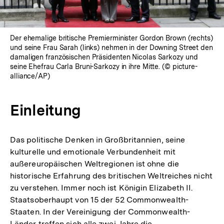
Der ehemalige britische Premierminister Gordon Brown (rechts)
und seine Frau Sarah (links) nehmen in der Downing Street den
damaligen französischen Präsidenten Nicolas Sarkozy und
seine Ehefrau Carla Bruni-Sarkozy in ihre Mitte. (© picture-
alliance/AP)
Einleitung
Das politische Denken in Großbritannien, seine
kulturelle und emotionale Verbundenheit mit
außereuropäischen Weltregionen ist ohne die
historische Erfahrung des britischen Weltreiches nicht
zu verstehen. Immer noch ist Königin Elizabeth II.
Staatsoberhaupt von 15 der 52 Commonwealth-
Staaten. In der Vereinigung der Commonwealth-
Länder treffen sich alle zwei Jahre die