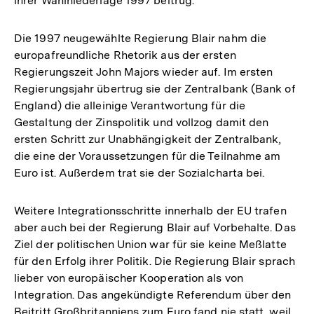
ihrer Wahlniederlage 1997 beitrug.
Die 1997 neugewählte Regierung Blair nahm die
europafreundliche Rhetorik aus der ersten
Regierungszeit John Majors wieder auf. Im ersten
Regierungsjahr übertrug sie der Zentralbank (Bank of
England) die alleinige Verantwortung für die
Gestaltung der Zinspolitik und vollzog damit den
ersten Schritt zur Unabhängigkeit der Zentralbank,
die eine der Voraussetzungen für die Teilnahme am
Euro ist. Außerdem trat sie der Sozialcharta bei.
Weitere Integrationsschritte innerhalb der EU trafen
aber auch bei der Regierung Blair auf Vorbehalte. Das
Ziel der politischen Union war für sie keine Meßlatte
für den Erfolg ihrer Politik. Die Regierung Blair sprach
lieber von europäischer Kooperation als von
Integration. Das angekündigte Referendum über den
Beitritt Großbritanniens zum Euro fand nie statt, weil