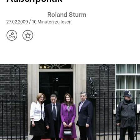
Roland Sturm
27.02.2009
/ 10 Minuten zu lesen
Teilen
Inhalt
Optionen
merken
anzeigen