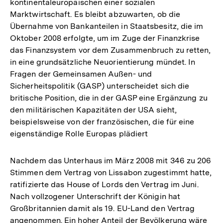
kontinentaleuropäischen einer sozialen
Marktwirtschaft. Es bleibt abzuwarten, ob die
Übernahme von Bankanteilen in Staatsbesitz, die im
Oktober 2008 erfolgte, um im Zuge der Finanzkrise
das Finanzsystem vor dem Zusammenbruch zu retten,
in eine grundsätzliche Neuorientierung mündet. In
Fragen der Gemeinsamen Außen- und
Sicherheitspolitik (GASP) unterscheidet sich die
britische Position, die in der GASP eine Ergänzung zu
den militärischen Kapazitäten der USA sieht,
beispielsweise von der französischen, die für eine
eigenständige Rolle Europas plädiert
Nachdem das Unterhaus im März 2008 mit 346 zu 206
Stimmen dem Vertrag von Lissabon zugestimmt hatte,
ratifizierte das House of Lords den Vertrag im Juni.
Nach vollzogener Unterschrift der Königin hat
Großbritannien damit als 19. EU-Land den Vertrag
angenommen. Ein hoher Anteil der Bevölkerung wäre