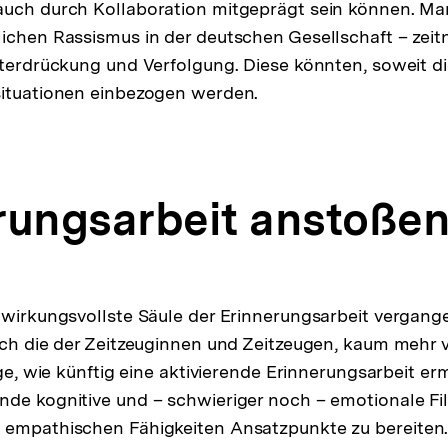
auch durch Kollaboration mitgeprägt sein können. M
ichen Rassismus in der deutschen Gesellschaft – zei
nterdrückung und Verfolgung. Diese könnten, soweit d
situationen einbezogen werden.
rungsarbeit anstoße
 wirkungsvollste Säule der Erinnerungsarbeit vergang
ich die der Zeitzeuginnen und Zeitzeugen, kaum mehr 
age, wie künftig eine aktivierende Erinnerungsarbeit e
de kognitive und – schwieriger noch – emotionale Fil
 empathischen Fähigkeiten Ansatzpunkte zu bereiten.