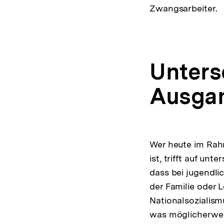
Zwangsarbeiter.
Unters
Ausga
Wer heute im Rahm
ist, trifft auf un
dass bei jugendli
der Familie oder 
Nationalsozialis
was möglicherweis