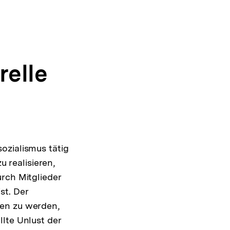
relle
ozialismus tätig
u realisieren,
rch Mitglieder
st. Der
ren zu werden,
lte Unlust der