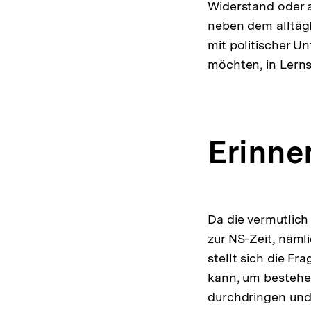
Widerstand oder 
neben dem alltägl
mit politischer U
möchten, in Lern
Erinne
Da die vermutlich
zur NS-Zeit, näml
stellt sich die Fr
kann, um bestehen
durchdringen und