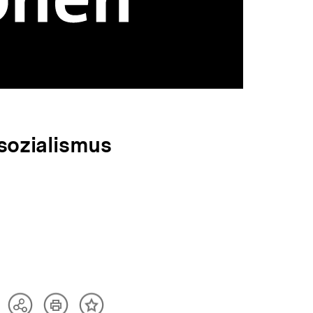
lsozialismus
Artikel
Teilen
Inhalt