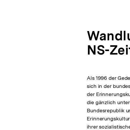
Wandlu
NS-Zei
Als 1996 der Gede
sich in der bunde
der Erinnerungsku
die gänzlich unter
Bundesrepublik u
Erinnerungskultur
ihrer sozialistisc