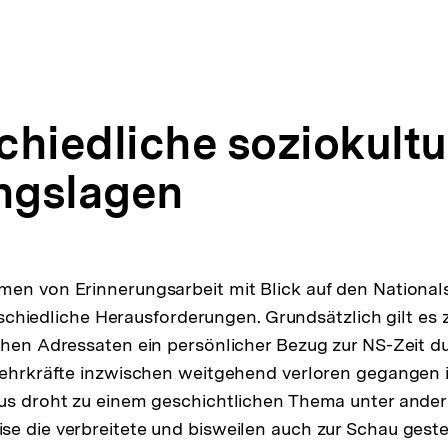
chiedliche soziokultu
ngslagen
en von Erinnerungsarbeit mit Blick auf den Nationals
terschiedliche Herausforderungen. Grundsätzlich gilt es z
chen Adressaten ein persönlicher Bezug zur NS-Zeit du
Lehrkräfte inzwischen weitgehend verloren gegangen i
mus droht zu einem geschichtlichen Thema unter ande
e die verbreitete und bisweilen auch zur Schau gestel