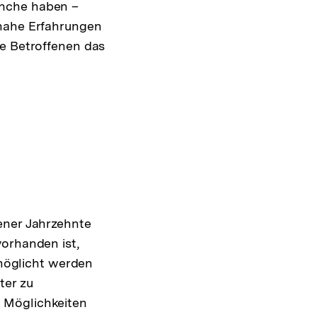
anche haben –
tnahe Erfahrungen
ie Betroffenen das
n
ener Jahrzehnte
vorhanden ist,
rmöglicht werden
ter zu
 Möglichkeiten