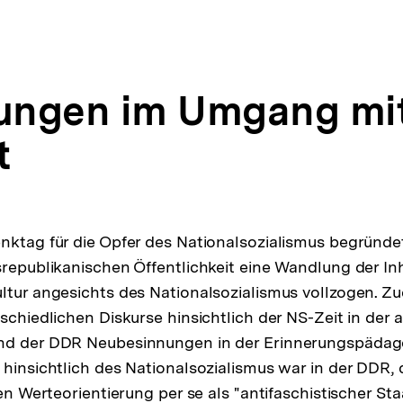
ngen im Umgang mit
t
nktag für die Opfer des Nationalsozialismus begründe
srepublikanischen Öffentlichkeit eine Wandlung der I
ltur angesichts des Nationalsozialismus vollzogen. Z
schiedlichen Diskurse hinsichtlich der NS-Zeit in der a
nd der DDR Neubesinnungen in der Erinnerungspädago
 hinsichtlich des Nationalsozialismus war in der DDR, 
hen Werteorientierung per se als "antifaschis­tischer Sta