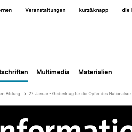
ernen
Veranstaltungen
kurz&knapp
die
tschriften
Multimedia
Materialien
ion
hen Bildung
27. Januar - Gedenktag für die Opfer des Nationalsoz