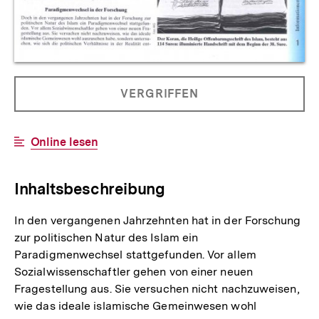
Allgemeine
PRODUKT
VERGRIFFEN
Informationen
NICHT
BESTELLBAR
Interner
Online lesen
Link:
Inhaltsbeschreibung
In den vergangenen Jahrzehnten hat in der Forschung
zur politischen Natur des Islam ein
Paradigmenwechsel stattgefunden. Vor allem
Sozialwissenschaftler gehen von einer neuen
Fragestellung aus. Sie versuchen nicht nachzuweisen,
wie das ideale islamische Gemeinwesen wohl