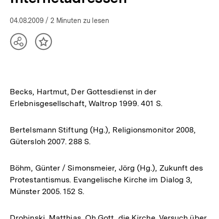
04.08.2009
/ 2 Minuten zu lesen
Teilen
Inhalt
Optionen
merken
anzeigen
Becks, Hartmut, Der Gottesdienst in der
Erlebnisgesellschaft, Waltrop 1999. 401 S.
Bertelsmann Stiftung (Hg.), Religionsmonitor 2008,
Gütersloh 2007. 288 S.
Böhm, Günter / Simonsmeier, Jörg (Hg.), Zukunft des
Protestantismus. Evangelische Kirche im Dialog 3,
Münster 2005. 152 S.
Drobinski, Matthias, Oh Gott, die Kirche. Versuch über