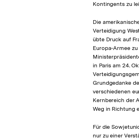
Kontingents zu lei
Die amerikanisch
Verteidigung West
übte Druck auf F
Europa-Armee zu 
Ministerpräsident
in Paris am 24. O
Verteidigungsgeme
Grundgedanke der
verschiedenen eur
Kernbereich der A
Weg in Richtung e
Für die Sowjetuni
nur zu einer Vers