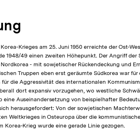
tung
Korea-Krieges am 25. Juni 1950 erreichte der Ost-Wes
de 1948/49 einen zweiten Höhepunkt. Der Angriff der S
Nordkorea - mit sowjetischer Rückendeckung und Er
ischen Truppen eben erst geräumte Südkorea war für
 für die Aggressivität des internationalen Kommunismu
berall dort expansiv vorzugehen, wo westliche Schwäc
b eine Auseinandersetzung von beispielhafter Bedeut
sich herausgefordert: Von der sowjetischen Machterw
en Weltkrieges in Osteuropa über die kommunistische
m Korea-Krieg wurde eine gerade Linie gezogen.