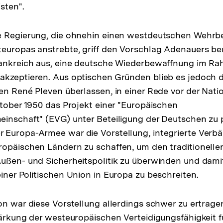
sten".
e Regierung, die ohnehin einen westdeutschen Wehrbe
europas anstrebte, griff den Vorschlag Adenauers bere
rankreich aus, eine deutsche Wiederbewaffnung im Ra
akzeptieren. Aus optischen Gründen blieb es jedoch 
en René Pleven überlassen, in einer Rede vor der Na
ktober 1950 das Projekt einer "Europäischen
inschaft" (EVG) unter Beteiligung der Deutschen zu 
 Europa-Armee war die Vorstellung, integrierte Verb
opäischen Ländern zu schaffen, um den traditionelle
ußen- und Sicherheitspolitik zu überwinden und dami
iner Politischen Union in Europa zu beschreiten.
on war diese Vorstellung allerdings schwer zu ertragen,
tärkung der westeuropäischen Verteidigungsfähigkeit 