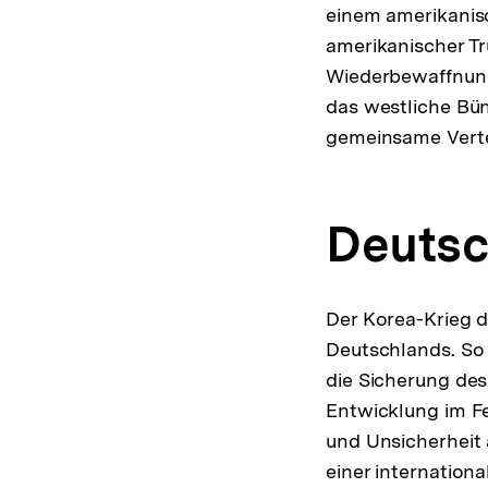
einem amerikanis
amerikanischer Tr
Wiederbewaffnung
das westliche Bün
gemeinsame Verte
Deuts
Der Korea-Krieg d
Deutschlands. So
die Sicherung de
Entwicklung im F
und Unsicherheit a
einer internation