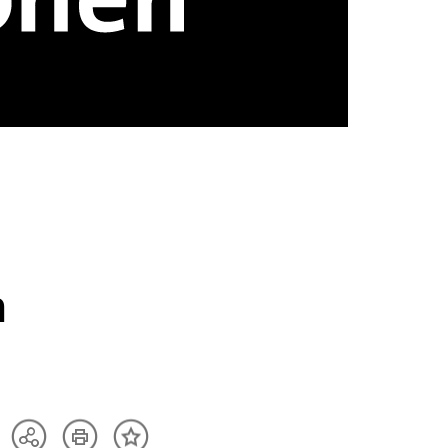
n
Artikel
Teilen
Inhalt