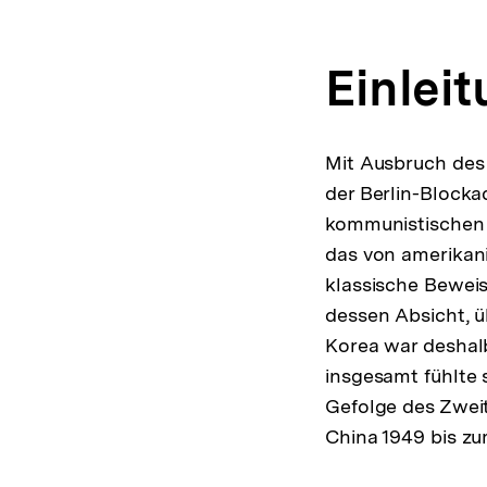
Einlei
Mit Ausbruch des 
der Berlin-Blocka
kommunistischen 
das von amerikan
klassische Beweis
dessen Absicht, ü
Korea war deshal
insgesamt fühlte 
Gefolge des Zweit
China 1949 bis zu