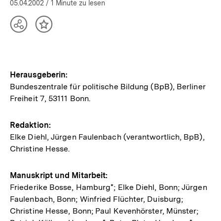
05.04.2002
/ 1 Minute zu lesen
Teilen
Inhalt
Optionen
merken
anzeigen
Herausgeberin:
Bundeszentrale für politische Bildung (BpB), Berliner
Freiheit 7, 53111 Bonn.
Redaktion:
Elke Diehl, Jürgen Faulenbach (verantwortlich, BpB),
Christine Hesse.
Manuskript und Mitarbeit:
Friederike Bosse, Hamburg*; Elke Diehl, Bonn; Jürgen
Faulenbach, Bonn; Winfried Flüchter, Duisburg;
Christine Hesse, Bonn; Paul Kevenhörster, Münster;