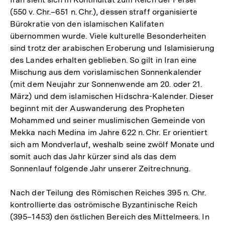
(550 v. Chr.–651 n. Chr.), dessen straff organisierte
Bürokratie von den islamischen Kalifaten
übernommen wurde. Viele kulturelle Besonderheiten
sind trotz der arabischen Eroberung und Islamisierung
des Landes erhalten geblieben. So gilt in Iran eine
Mischung aus dem vorislamischen Sonnenkalender
(mit dem Neujahr zur Sonnenwende am 20. oder 21.
März) und dem islamischen Hidschra-Kalender. Dieser
beginnt mit der Auswanderung des Propheten
Mohammed und seiner muslimischen Gemeinde von
Mekka nach Medina im Jahre 622 n. Chr. Er orientiert
sich am Mondverlauf, weshalb seine zwölf Monate und
somit auch das Jahr kürzer sind als das dem
Sonnenlauf folgende Jahr unserer Zeitrechnung.
Nach der Teilung des Römischen Reiches 395 n. Chr.
kontrollierte das oströmische Byzantinische Reich
(395–1453) den östlichen Bereich des Mittelmeers. In