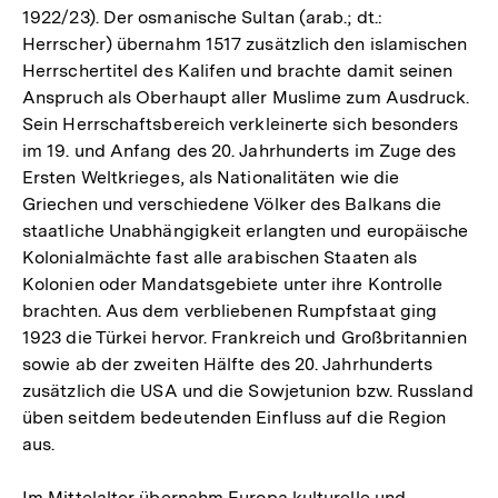
1922/23). Der osmanische Sultan (arab.; dt.:
Herrscher) übernahm 1517 zusätzlich den islamischen
Herrschertitel des Kalifen und brachte damit seinen
Anspruch als Oberhaupt aller Muslime zum Ausdruck.
Sein Herrschaftsbereich verkleinerte sich besonders
im 19. und Anfang des 20. Jahrhunderts im Zuge des
Ersten Weltkrieges, als Nationalitäten wie die
Griechen und verschiedene Völker des Balkans die
staatliche Unabhängigkeit erlangten und europäische
Kolonialmächte fast alle arabischen Staaten als
Kolonien oder Mandatsgebiete unter ihre Kontrolle
brachten. Aus dem verbliebenen Rumpfstaat ging
1923 die Türkei hervor. Frankreich und Großbritannien
sowie ab der zweiten Hälfte des 20. Jahrhunderts
zusätzlich die USA und die Sowjetunion bzw. Russland
üben seitdem bedeutenden Einfluss auf die Region
aus.
Im Mittelalter übernahm Europa kulturelle und