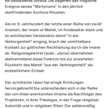
ein besonderes Vorbild. Sie begehen das tragische
Ereignis seines "Martyriums" in den jährlich
stattfindenden Aschura-Ritualen.
Als im 9. Jahrhundert der letzte einer Reihe von zwölf
Imamen, der Imam al-Mahdi, im Kindesalter starb und
im schiitischen Verständnis damit "in die
Verborgenheit" einging, brach der unmittelbare
Kontakt zur göttlichen Rechtleitung durch die Imane
ab. Religionsgelehrte (arab.:
ulama
) übernahmen
stellvertretend diese Funktion bis zur erwarteten
Rückkehr des Mahdi "aus der Verborgenheit" als
endzeitlichem Erlöser.
Der schiitische Islam hat einige Richtungen
hervorgebracht.Sie unterscheiden sich in der Reihe
der von ihnen anerkannten Imame als Nachfolger des
Propheten, in ihrer Theologie, in der Frage religiöser
Autorität und in religiösen Riten. Die zahlenmäßig