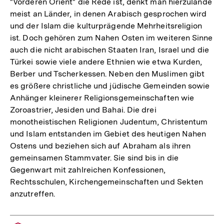
"Vorderen Orient" die Rede ist, denkt man hierzulande
meist an Länder, in denen Arabisch gesprochen wird
und der Islam die kulturprägende Mehrheitsreligion
ist. Doch gehören zum Nahen Osten im weiteren Sinne
auch die nicht arabischen Staaten Iran, Israel und die
Türkei sowie viele andere Ethnien wie etwa Kurden,
Berber und Tscherkessen. Neben den Muslimen gibt
es größere christliche und jüdische Gemeinden sowie
Anhänger kleinerer Religionsgemeinschaften wie
Zoroastrier, Jesiden und Bahai. Die drei
monotheistischen Religionen Judentum, Christentum
und Islam entstanden im Gebiet des heutigen Nahen
Ostens und beziehen sich auf Abraham als ihren
gemeinsamen Stammvater. Sie sind bis in die
Gegenwart mit zahlreichen Konfessionen,
Rechtsschulen, Kirchengemeinschaften und Sekten
anzutreffen.