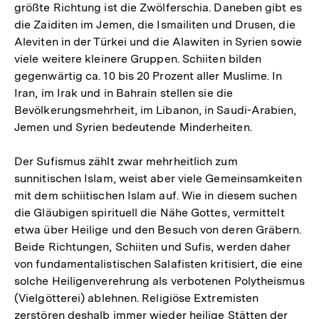
größte Richtung ist die Zwölferschia. Daneben gibt es
die Zaiditen im Jemen, die Ismailiten und Drusen, die
Aleviten in der Türkei und die Alawiten in Syrien sowie
viele weitere kleinere Gruppen. Schiiten bilden
gegenwärtig ca. 10 bis 20 Prozent aller Muslime. In
Iran, im Irak und in Bahrain stellen sie die
Bevölkerungsmehrheit, im Libanon, in Saudi-Arabien,
Jemen und Syrien bedeutende Minderheiten.
Der Sufismus zählt zwar mehrheitlich zum
sunnitischen Islam, weist aber viele Gemeinsamkeiten
mit dem schiitischen Islam auf. Wie in diesem suchen
die Gläubigen spirituell die Nähe Gottes, vermittelt
etwa über Heilige und den Besuch von deren Gräbern.
Beide Richtungen, Schiiten und Sufis, werden daher
von fundamentalistischen Salafisten kritisiert, die eine
solche Heiligenverehrung als verbotenen Polytheismus
(Vielgötterei) ablehnen. Religiöse Extremisten
zerstören deshalb immer wieder heilige Stätten der