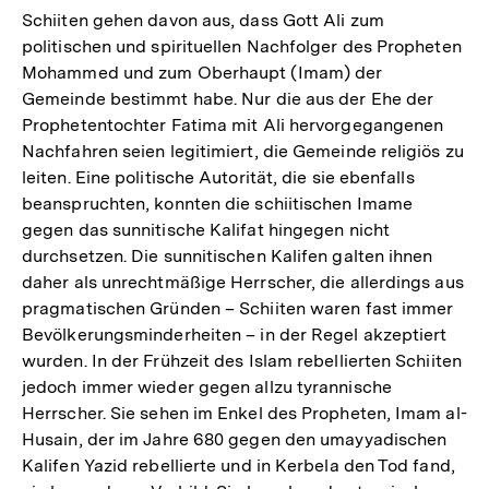
Schiiten gehen davon aus, dass Gott Ali zum
politischen und spirituellen Nachfolger des Propheten
Mohammed und zum Oberhaupt (Imam) der
Gemeinde bestimmt habe. Nur die aus der Ehe der
Prophetentochter Fatima mit Ali hervorgegangenen
Nachfahren seien legitimiert, die Gemeinde religiös zu
leiten. Eine politische Autorität, die sie ebenfalls
beanspruchten, konnten die schiitischen Imame
gegen das sunnitische Kalifat hingegen nicht
durchsetzen. Die sunnitischen Kalifen galten ihnen
daher als unrechtmäßige Herrscher, die allerdings aus
pragmatischen Gründen – Schiiten waren fast immer
Bevölkerungsminderheiten – in der Regel akzeptiert
wurden. In der Frühzeit des Islam rebellierten Schiiten
jedoch immer wieder gegen allzu tyrannische
Herrscher. Sie sehen im Enkel des Propheten, Imam al-
Husain, der im Jahre 680 gegen den umayyadischen
Kalifen Yazid rebellierte und in Kerbela den Tod fand,