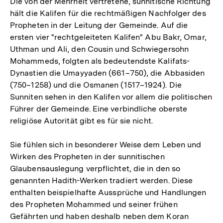
Die von der Mehrheit vertretene, sunnitische Richtung
hält die Kalifen für die rechtmäßigen Nachfolger des
Propheten in der Leitung der Gemeinde. Auf die
ersten vier "rechtgeleiteten Kalifen" Abu Bakr, Omar,
Uthman und Ali, den Cousin und Schwiegersohn
Mohammeds, folgten als bedeutendste Kalifats-
Dynastien die Umayyaden (661–750), die Abbasiden
(750–1258) und die Osmanen (1517–1924). Die
Sunniten sehen in den Kalifen vor allem die politischen
Führer der Gemeinde. Eine verbindliche oberste
religiöse Autorität gibt es für sie nicht.
Sie fühlen sich in besonderer Weise dem Leben und
Wirken des Propheten in der sunnitischen
Glaubensauslegung verpflichtet, die in den so
genannten Hadith-Werken tradiert werden. Diese
enthalten beispielhafte Aussprüche und Handlungen
des Propheten Mohammed und seiner frühen
Gefährten und haben deshalb neben dem Koran