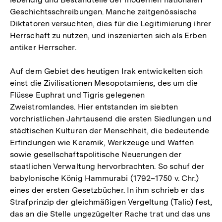
Geschichtsschreibungen. Manche zeitgenössische
Diktatoren versuchten, dies für die Legitimierung ihrer
Herrschaft zu nutzen, und inszenierten sich als Erben
antiker Herrscher.
Auf dem Gebiet des heutigen Irak entwickelten sich
einst die Zivilisationen Mesopotamiens, des um die
Flüsse Euphrat und Tigris gelegenen
Zweistromlandes. Hier entstanden im siebten
vorchristlichen Jahrtausend die ersten Siedlungen und
städtischen Kulturen der Menschheit, die bedeutende
Erfindungen wie Keramik, Werkzeuge und Waffen
sowie gesellschaftspolitische Neuerungen der
staatlichen Verwaltung hervorbrachten. So schuf der
babylonische König Hammurabi (1792–1750 v. Chr.)
eines der ersten Gesetzbücher. In ihm schrieb er das
Strafprinzip der gleichmäßigen Vergeltung (Talio) fest,
das an die Stelle ungezügelter Rache trat und das uns