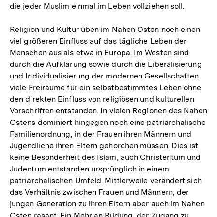
die jeder Muslim einmal im Leben vollziehen soll.
Religion und Kultur üben im Nahen Osten noch einen
viel größeren Einfluss auf das tägliche Leben der
Menschen aus als etwa in Europa. Im Westen sind
durch die Aufklärung sowie durch die Liberalisierung
und Individualisierung der modernen Gesellschaften
viele Freiräume für ein selbstbestimmtes Leben ohne
den direkten Einfluss von religiösen und kulturellen
Vorschriften entstanden. In vielen Regionen des Nahen
Ostens dominiert hingegen noch eine patriarchalische
Familienordnung, in der Frauen ihren Männern und
Jugendliche ihren Eltern gehorchen müssen. Dies ist
keine Besonderheit des Islam, auch Christentum und
Judentum entstanden ursprünglich in einem
patriarchalischen Umfeld. Mittlerweile verändert sich
das Verhältnis zwischen Frauen und Männern, der
jungen Generation zu ihren Eltern aber auch im Nahen
Zum
Osten rasant. Ein Mehr an Bildung, der Zugang zu
Seite