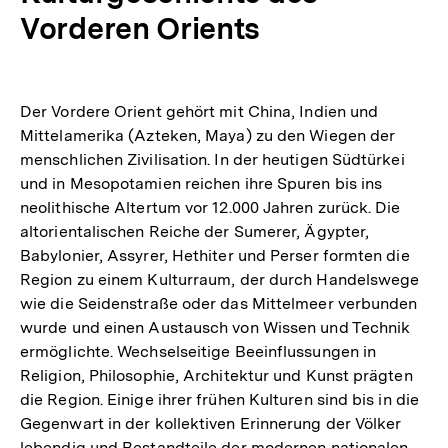
Vorderen Orients
Der Vordere Orient gehört mit China, Indien und
Mittelamerika (Azteken, Maya) zu den Wiegen der
menschlichen Zivilisation. In der heutigen Südtürkei
und in Mesopotamien reichen ihre Spuren bis ins
neolithische Altertum vor 12.000 Jahren zurück. Die
altorientalischen Reiche der Sumerer, Ägypter,
Babylonier, Assyrer, Hethiter und Perser formten die
Region zu einem Kulturraum, der durch Handelswege
wie die Seidenstraße oder das Mittelmeer verbunden
wurde und einen Austausch von Wissen und Technik
ermöglichte. Wechselseitige Beeinflussungen in
Religion, Philosophie, Architektur und Kunst prägten
die Region. Einige ihrer frühen Kulturen sind bis in die
Gegenwart in der kollektiven Erinnerung der Völker
lebendig und Bestandteile der modernen nationalen