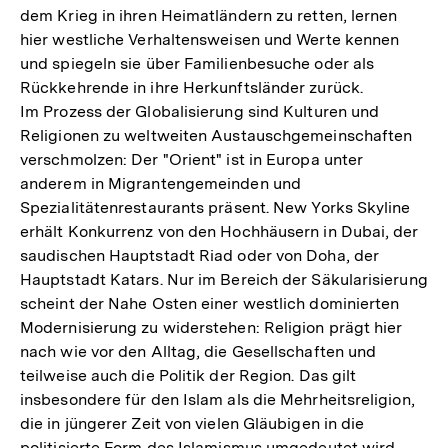
dem Krieg in ihren Heimatländern zu retten, lernen
hier westliche Verhaltensweisen und Werte kennen
und spiegeln sie über Familienbesuche oder als
Rückkehrende in ihre Herkunftsländer zurück.
Im Prozess der Globalisierung sind Kulturen und
Religionen zu weltweiten Austauschgemeinschaften
verschmolzen: Der "Orient" ist in Europa unter
anderem in Migrantengemeinden und
Spezialitätenrestaurants präsent. New Yorks Skyline
erhält Konkurrenz von den Hochhäusern in Dubai, der
saudischen Hauptstadt Riad oder von Doha, der
Hauptstadt Katars. Nur im Bereich der Säkularisierung
scheint der Nahe Osten einer westlich dominierten
Modernisierung zu widerstehen: Religion prägt hier
nach wie vor den Alltag, die Gesellschaften und
teilweise auch die Politik der Region. Das gilt
insbesondere für den Islam als die Mehrheitsreligion,
die in jüngerer Zeit von vielen Gläubigen in die
politisierte Form des Islamismus umgedeutet wird.