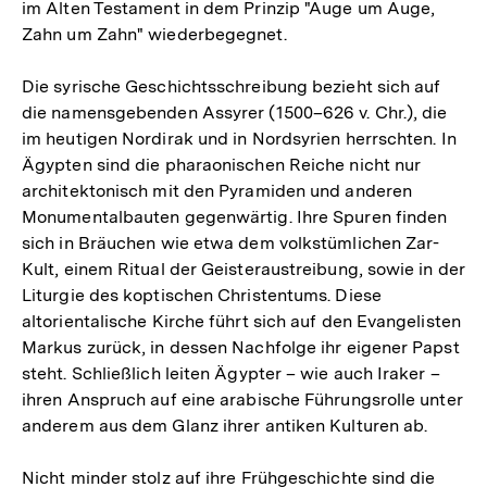
im Alten Testament in dem Prinzip "Auge um Auge,
Zahn um Zahn" wiederbegegnet.
Die syrische Geschichtsschreibung bezieht sich auf
die namensgebenden Assyrer (1500–626 v. Chr.), die
im heutigen Nordirak und in Nordsyrien herrschten. In
Ägypten sind die pharaonischen Reiche nicht nur
architektonisch mit den Pyramiden und anderen
Monumentalbauten gegenwärtig. Ihre Spuren finden
sich in Bräuchen wie etwa dem volkstümlichen Zar-
Kult, einem Ritual der Geisteraustreibung, sowie in der
Liturgie des koptischen Christentums. Diese
altorientalische Kirche führt sich auf den Evangelisten
Markus zurück, in dessen Nachfolge ihr eigener Papst
steht. Schließlich leiten Ägypter – wie auch Iraker –
ihren Anspruch auf eine arabische Führungsrolle unter
anderem aus dem Glanz ihrer antiken Kulturen ab.
Nicht minder stolz auf ihre Frühgeschichte sind die