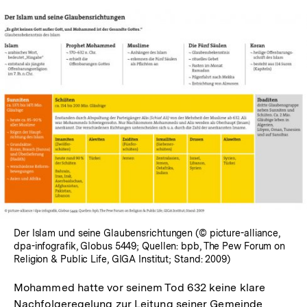
In
Lightbox
öffnen
Der Islam und seine Glaubensrichtungen (© picture-alliance,
dpa-infografik, Globus 5449; Quellen: bpb, The Pew Forum on
Religion & Public Life, GIGA Institut; Stand: 2009)
Mohammed hatte vor seinem Tod 632 keine klare
Nachfolgeregelung zur Leitung seiner Gemeinde