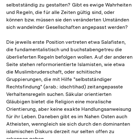
selbstständig zu gestalten? Gibt es ewige Wahrheiten
und Regeln, die für alle Zeiten gültig sind, oder
können bzw. müssen sie den veränderten Umständen
sich wandelnder Gesellschaften angepasst werden?
Die jeweils erste Position vertreten etwa Salafisten,
die fundamentalistisch und buchstabengetreu die
überlieferten Regeln befolgen wollen. Auf der anderen
Seite stehen reformorientierte Islamisten, wie etwa
die Muslimbruderschaft, oder schiitische
Gruppierungen, die mit Hilfe "selbstständiger
Rechtsfindung" (arab.: idschtihad) zeitangepasste
Verhaltensregeln suchen. Säkular orientierten
Gläubigen bietet die Religion eine moralische
Orientierung, aber keine exakte Handlungsanweisung
für ihr Leben. Daneben gibt es im Nahen Osten auch
Atheisten, wenngleich sie sich durch den dominanten
islamischen Diskurs derzeit nur selten offen zu
erkennen geben.