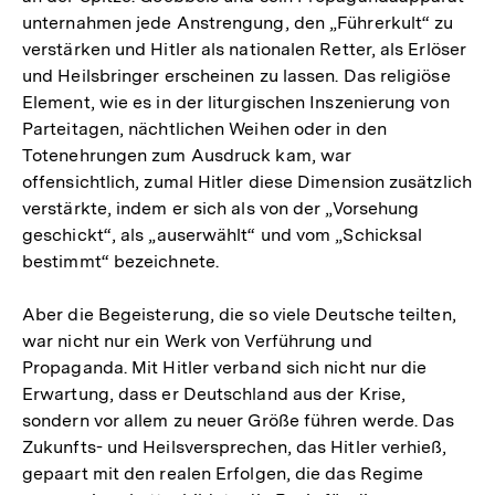
unternahmen jede Anstrengung, den „Führerkult“ zu
verstärken und Hitler als nationalen Retter, als Erlöser
und Heilsbringer erscheinen zu lassen. Das religiöse
Element, wie es in der liturgischen Inszenierung von
Parteitagen, nächtlichen Weihen oder in den
Totenehrungen zum Ausdruck kam, war
offensichtlich, zumal Hitler diese Dimension zusätzlich
verstärkte, indem er sich als von der „Vorsehung
geschickt“, als „auserwählt“ und vom „Schicksal
bestimmt“ bezeichnete.
Aber die Begeisterung, die so viele Deutsche teilten,
war nicht nur ein Werk von Verführung und
Propaganda. Mit Hitler verband sich nicht nur die
Erwartung, dass er Deutschland aus der Krise,
sondern vor allem zu neuer Größe führen werde. Das
Zukunfts- und Heilsversprechen, das Hitler verhieß,
gepaart mit den realen Erfolgen, die das Regime