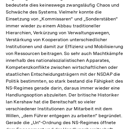
bedeutete dies keineswegs zwangsläufig Chaos und
Schwäche des Systems. Vielmehr konnte die
Einsetzung von „Kommissaren“ und „Sonderstäben“
immer wieder zu einem Abbau traditioneller
Hierarchien, Verkürzung von Verwaltungswegen,
Verstärkung von Kooperation unterschiedlicher
Institutionen und damit zur Effizienz und Mobilisierung
von Ressourcen beitragen. So sehr auch Machtkämpfe
innerhalb des nationalsozialistischen Apparates,
Kompetenzkonflikte zwischen wirtschaftlichen oder
staatlichen Entscheidungsträgern mit der NSDAP die
Politik bestimmten, so stark bestand die Fähigkeit des
NS-Regimes gerade darin, daraus immer wieder eine
Handlungsoption abzuleiten. Der britische Historiker
Ian Kershaw hat die Bereitschaft so vieler
verschiedener Institutionen zur Mitarbeit mit dem
Willen, „dem Führer entgegen zu arbeiten“ begründet.
Gerade die „Un“-Ordnung des NS-Regimes öffnete