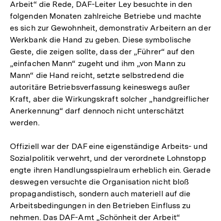
Arbeit“ die Rede, DAF-Leiter Ley besuchte in den
folgenden Monaten zahlreiche Betriebe und machte
es sich zur Gewohnheit, demonstrativ Arbeitern an der
Werkbank die Hand zu geben. Diese symbolische
Geste, die zeigen sollte, dass der „Führer“ auf den
„einfachen Mann“ zugeht und ihm „von Mann zu
Mann“ die Hand reicht, setzte selbstredend die
autoritäre Betriebsverfassung keineswegs außer
Kraft, aber die Wirkungskraft solcher „handgreiflicher
Anerkennung“ darf dennoch nicht unterschätzt
werden.
Offiziell war der DAF eine eigenständige Arbeits- und
Sozialpolitik verwehrt, und der verordnete Lohnstopp
engte ihren Handlungsspielraum erheblich ein. Gerade
deswegen versuchte die Organisation nicht bloß
propagandistisch, sondern auch materiell auf die
Arbeitsbedingungen in den Betrieben Einfluss zu
nehmen. Das DAF-Amt „Schönheit der Arbeit“