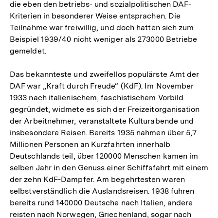
die eben den betriebs- und sozialpolitischen DAF-
Kriterien in besonderer Weise entsprachen. Die
Teilnahme war freiwillig, und doch hatten sich zum
Beispiel 1939/40 nicht weniger als 273000 Betriebe
gemeldet.
Das bekannteste und zweifellos populärste Amt der
DAF war „Kraft durch Freude“ (KdF). Im November
1933 nach italienischem, faschistischem Vorbild
gegründet, widmete es sich der Freizeitorganisation
der Arbeitnehmer, veranstaltete Kulturabende und
insbesondere Reisen. Bereits 1935 nahmen über 5,7
Millionen Personen an Kurzfahrten innerhalb
Deutschlands teil, über 120000 Menschen kamen im
selben Jahr in den Genuss einer Schiffsfahrt mit einem
der zehn KdF-Dampfer. Am begehrtesten waren
selbstverständlich die Auslandsreisen. 1938 fuhren
bereits rund 140000 Deutsche nach Italien, andere
reisten nach Norwegen, Griechenland, sogar nach