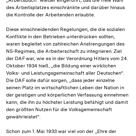
„Arbeitsbuch“ wieder eingeführt, das die freie Wahl
des Arbeitsplatzes einschränkte und darüber hinaus
die Kontrolle der Arbeitenden erlaubte.
Diese einschneidenden Regelungen, die die sozialen
Konflikte in den Betrieben unterdrücken sollten,
waren begleitet von zahlreichen Anstrengungen des
NS-Regimes, die Arbeiterschaft zu integrieren. Ziel
der DAF war, wie es in der Verordnung Hitlers vom 24.
Oktober 1934 hieß, „die Bildung einer wirklichen
Volks- und Leistungsgemeinschaft aller Deutschen“.
Die DAF solle dafür sorgen, „dass jeder einzelne
seinen Platz im wirtschaftlichen Leben der Nation in
der geistigen und körperlichen Verfassung einnehmen
kann, die ihn zu höchster Leistung befähigt und damit
den größten Nutzen für die Volksgemeinschaft
gewährleistet“.
Schon zum 1. Mai 1933 war viel von der „Ehre der