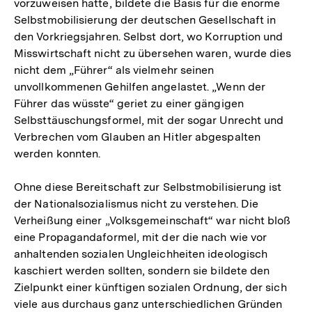
vorzuweisen hatte, bildete die Basis für die enorme
Selbstmobilisierung der deutschen Gesellschaft in
den Vorkriegsjahren. Selbst dort, wo Korruption und
Misswirtschaft nicht zu übersehen waren, wurde dies
nicht dem „Führer“ als vielmehr seinen
unvollkommenen Gehilfen angelastet. „Wenn der
Führer das wüsste“ geriet zu einer gängigen
Selbsttäuschungsformel, mit der sogar Unrecht und
Verbrechen vom Glauben an Hitler abgespalten
werden konnten.
Ohne diese Bereitschaft zur Selbstmobilisierung ist
der Nationalsozialismus nicht zu verstehen. Die
Verheißung einer „Volksgemeinschaft“ war nicht bloß
eine Propagandaformel, mit der die nach wie vor
anhaltenden sozialen Ungleichheiten ideologisch
kaschiert werden sollten, sondern sie bildete den
Zielpunkt einer künftigen sozialen Ordnung, der sich
viele aus durchaus ganz unterschiedlichen Gründen