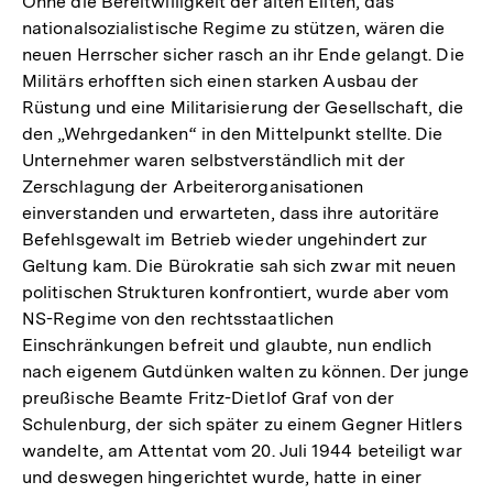
Ohne die Bereitwilligkeit der alten Eliten, das
nationalsozialistische Regime zu stützen, wären die
neuen Herrscher sicher rasch an ihr Ende gelangt. Die
Militärs erhofften sich einen starken Ausbau der
Rüstung und eine Militarisierung der Gesellschaft, die
den „Wehrgedanken“ in den Mittelpunkt stellte. Die
Unternehmer waren selbstverständlich mit der
Zerschlagung der Arbeiterorganisationen
einverstanden und erwarteten, dass ihre autoritäre
Befehlsgewalt im Betrieb wieder ungehindert zur
Geltung kam. Die Bürokratie sah sich zwar mit neuen
politischen Strukturen konfrontiert, wurde aber vom
NS-Regime von den rechtsstaatlichen
Einschränkungen befreit und glaubte, nun endlich
nach eigenem Gutdünken walten zu können. Der junge
preußische Beamte Fritz-Dietlof Graf von der
Schulenburg, der sich später zu einem Gegner Hitlers
wandelte, am Attentat vom 20. Juli 1944 beteiligt war
und deswegen hingerichtet wurde, hatte in einer