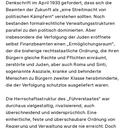
Denkschrift im April 1933 gefordert, dass sich die
Beamten der Zukunft als „eine Streitmacht von
politischen Kämpfern“ verstehen sollten. Noch
bestanden formalrechtliche Verwaltungsstrukturen
parallel zu den politisch dominierten. Aber
insbesondere die Verfolgung der Juden eröffnete
selbst Finanzbeamten einen „Ermöglichungsraum“,
der die bisherige rechtsstaatliche Ordnung, die ihren
Bürgern gleiche Rechte und Pflichten einräumt,
zerstörte und Juden, aber auch Roma und Sinti,
sogenannte Asoziale, kranke und behinderte
Menschen zu Bürgern zweiter Klasse herabminderte,
die der Verfolgung schutzlos ausgeliefert waren.
Die Herrschaftsstruktur des „Führerstaates“ war
durchaus vielgestaltig, rivalisierend, auch
überschneidend und widersprüchlich. Eine
einheitliche, feste und überschaubare Ordnung von
Regierung und Verwaltung wurde nie erreicht. Doch