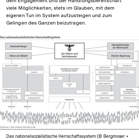
dem Engagement und der Handlungsbereitschaft
viele Möglichkeiten, stets im Glauben, mit dem
eigenen Tun im System aufzusteigen und zum
Gelingen des Ganzen beizutragen.
In
Lightbox
öffnen
Das nationalsozialistische Herrschaftssystem (© Bergmoser +