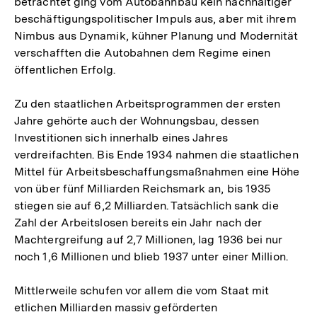
betrachtet ging vom Autobahnbau kein nachhaltiger
beschäftigungspolitischer Impuls aus, aber mit ihrem
Nimbus aus Dynamik, kühner Planung und Modernität
verschafften die Autobahnen dem Regime einen
öffentlichen Erfolg.
Zu den staatlichen Arbeitsprogrammen der ersten
Jahre gehörte auch der Wohnungsbau, dessen
Investitionen sich innerhalb eines Jahres
verdreifachten. Bis Ende 1934 nahmen die staatlichen
Mittel für Arbeitsbeschaffungsmaßnahmen eine Höhe
von über fünf Milliarden Reichsmark an, bis 1935
stiegen sie auf 6,2 Milliarden. Tatsächlich sank die
Zahl der Arbeitslosen bereits ein Jahr nach der
Machtergreifung auf 2,7 Millionen, lag 1936 bei nur
noch 1,6 Millionen und blieb 1937 unter einer Million.
Mittlerweile schufen vor allem die vom Staat mit
etlichen Milliarden massiv geförderten