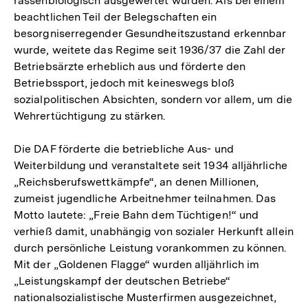
rassenbiologisch ausgewertet wurden. Als bei einem
beachtlichen Teil der Belegschaften ein
besorgniserregender Gesundheitszustand erkennbar
wurde, weitete das Regime seit 1936/37 die Zahl der
Betriebsärzte erheblich aus und förderte den
Betriebssport, jedoch mit keineswegs bloß
sozialpolitischen Absichten, sondern vor allem, um die
Wehrertüchtigung zu stärken.
Die DAF förderte die betriebliche Aus- und
Weiterbildung und veranstaltete seit 1934 alljährliche
„Reichsberufswettkämpfe“, an denen Millionen,
zumeist jugendliche Arbeitnehmer teilnahmen. Das
Motto lautete: „Freie Bahn dem Tüchtigen!“ und
verhieß damit, unabhängig von sozialer Herkunft allein
durch persönliche Leistung vorankommen zu können.
Mit der „Goldenen Flagge“ wurden alljährlich im
„Leistungskampf der deutschen Betriebe“
nationalsozialistische Musterfirmen ausgezeichnet,