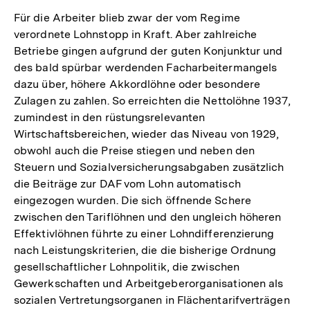
Für die Arbeiter blieb zwar der vom Regime
verordnete Lohnstopp in Kraft. Aber zahlreiche
Betriebe gingen aufgrund der guten Konjunktur und
des bald spürbar werdenden Facharbeitermangels
dazu über, höhere Akkordlöhne oder besondere
Zulagen zu zahlen. So erreichten die Nettolöhne 1937,
zumindest in den rüstungsrelevanten
Wirtschaftsbereichen, wieder das Niveau von 1929,
obwohl auch die Preise stiegen und neben den
Steuern und Sozialversicherungsabgaben zusätzlich
die Beiträge zur DAF vom Lohn automatisch
eingezogen wurden. Die sich öffnende Schere
zwischen den Tariflöhnen und den ungleich höheren
Effektivlöhnen führte zu einer Lohndifferenzierung
nach Leistungskriterien, die die bisherige Ordnung
gesellschaftlicher Lohnpolitik, die zwischen
Gewerkschaften und Arbeitgeberorganisationen als
Zum
sozialen Vertretungsorganen in Flächentarifverträgen
Seite