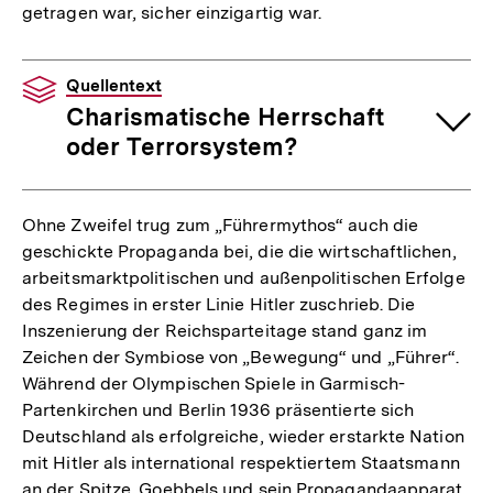
getragen war, sicher einzigartig war.
Quellentext
Charismatische Herrschaft
oder Terrorsystem?
Ohne Zweifel trug zum „Führermythos“ auch die
geschickte Propaganda bei, die die wirtschaftlichen,
arbeitsmarktpolitischen und außenpolitischen Erfolge
des Regimes in erster Linie Hitler zuschrieb. Die
Inszenierung der Reichsparteitage stand ganz im
Zeichen der Symbiose von „Bewegung“ und „Führer“.
Während der Olympischen Spiele in Garmisch-
Partenkirchen und Berlin 1936 präsentierte sich
Deutschland als erfolgreiche, wieder erstarkte Nation
mit Hitler als international respektiertem Staatsmann
an der Spitze. Goebbels und sein Propagandaapparat