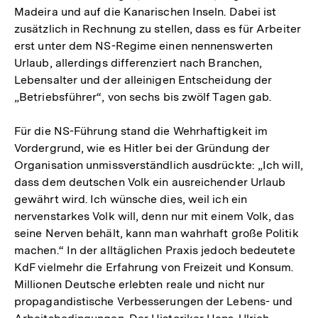
Madeira und auf die Kanarischen Inseln. Dabei ist
zusätzlich in Rechnung zu stellen, dass es für Arbeiter
erst unter dem NS-Regime einen nennenswerten
Urlaub, allerdings differenziert nach Branchen,
Lebensalter und der alleinigen Entscheidung der
„Betriebsführer“, von sechs bis zwölf Tagen gab.
Für die NS-Führung stand die Wehrhaftigkeit im
Vordergrund, wie es Hitler bei der Gründung der
Organisation unmissverständlich ausdrückte: „Ich will,
dass dem deutschen Volk ein ausreichender Urlaub
gewährt wird. Ich wünsche dies, weil ich ein
nervenstarkes Volk will, denn nur mit einem Volk, das
seine Nerven behält, kann man wahrhaft große Politik
machen.“ In der alltäglichen Praxis jedoch bedeutete
KdF vielmehr die Erfahrung von Freizeit und Konsum.
Millionen Deutsche erlebten reale und nicht nur
propagandistische Verbesserungen der Lebens- und