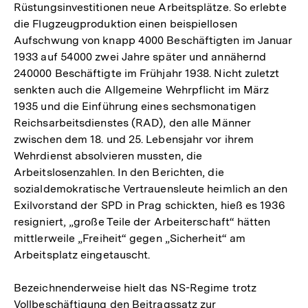
Rüstungsinvestitionen neue Arbeitsplätze. So erlebte
die Flugzeugproduktion einen beispiellosen
Aufschwung von knapp 4000 Beschäftigten im Januar
1933 auf 54000 zwei Jahre später und annähernd
240000 Beschäftigte im Frühjahr 1938. Nicht zuletzt
senkten auch die Allgemeine Wehrpflicht im März
1935 und die Einführung eines sechsmonatigen
Reichsarbeitsdienstes (RAD), den alle Männer
zwischen dem 18. und 25. Lebensjahr vor ihrem
Wehrdienst absolvieren mussten, die
Arbeitslosenzahlen. In den Berichten, die
sozialdemokratische Vertrauensleute heimlich an den
Exilvorstand der SPD in Prag schickten, hieß es 1936
resigniert, „große Teile der Arbeiterschaft“ hätten
mittlerweile „Freiheit“ gegen „Sicherheit“ am
Arbeitsplatz eingetauscht.
Bezeichnenderweise hielt das NS-Regime trotz
Vollbeschäftigung den Beitragssatz zur