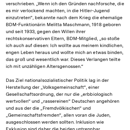
verschrieben. „Wenn ich den Gründen nachforsche, die
es mir verlockend machten, in die Hitler-Jugend
einzutreten“, bekannte nach dem Krieg die ehemalige
BDM-Funktionärin Melitta Maschmann, 1918 geboren
und seit 1933, gegen den Willen ihrer
rechtskonservativen Eltern, BDM-Mitglied, „so stoße
ich auch auf diesen: Ich wollte aus meinem kindlichen,
engen Leben heraus und wollte mich an etwas binden,
das groß und wesentlich war. Dieses Verlangen teilte
ich mit unzähligen Altersgenossen.“
Das Ziel nationalsozialistischer Politik lag in der
Herstellung der „Volksgemeinschaft“, einer
Gesellschaftsordnung, der nur die „erbbiologisch
wertvollen“ und „rassereinen“ Deutschen angehören
und aus der die „Fremdvölkischen“ und
„Gemeinschaftsfremden“, allen voran die Juden,
ausgeschlossen werden sollten. Inklusion wie
Exklusion sind daher die beiden untrennbar