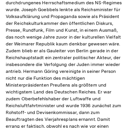
durchdrungenes Herrschaftsmedium des NS-Regimes
wurde. Joseph Goebbels lenkte als Reichsminister für
Volksaufklärung und Propaganda sowie als Präsident
der Reichskulturkammer den öffentlichen Diskurs,
Presse, Rundfunk, Film und Kunst, in einem Ausmaß,
das noch wenige Jahre zuvor in der kulturellen Vielfalt
der Weimarer Republik kaum denkbar gewesen wäre.
Zudem blieb er als Gauleiter von Berlin gerade in der
Reichshauptstadt ein zentraler politischer Akteur, der
insbesondere die Verfolgung der Juden immer wieder
antrieb. Hermann Göring vereinigte in seiner Person
nicht nur die Funktion des mächtigen
Ministerpräsidenten Preußens als größtem und
wichtigstem Land des Deutschen Reiches. Er war
zudem Oberbefehlshaber der Luftwaffe und
Reichsluftfahrtminister und wurde 1936 zunächst zum
Rohstoff- und Devisenkommissar, dann zum
Beauftragten des Vierjahresplans ernannt. Damit
errang er faktisch, obwohl es nach wie vor einen