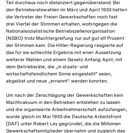
Teil durchaus noch distanziert gegenüberstand. Bei
den Betriebsratswahlen im März und April 1933 hatten
die Vertreter der Freien Gewerkschaften noch fast
drei Viertel der Stimmen erhalten, wohingegen die
Nationalsozialistische Betriebszellenorganisation
(NSBO) trotz Machtergreifung nur auf gut elf Prozent
der Stimmen kam. Die Hitler-Regierung reagierte auf
das für sie schlechte Ergebnis mit einer Aussetzung
weiterer Wahlen und einem Gesetz Anfang April, mit
dem Betriebsräte, die „in staats- und
wirtschaftsfeindlichem Sinne eingestellt“ seien,
abgelöst und neue „ernannt“ werden konnten.
Um nach der Zerschlagung der Gewerkschaften kein
Machtvakuum in den Betrieben entstehen zu lassen
und die organisierte Arbeitnehmerschaft aufzufangen,
wurde gleich im Mai 1933 die Deutsche Arbeitsfront
(DAF) unter Robert Ley gegründet, die die Millionen
Gewerkschaftsmitglieder übernahm und zugleich das