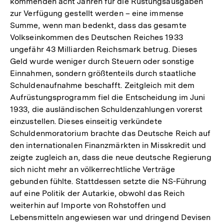
kommenden acht Jahren für die Rüstungsausgaben
zur Verfügung gestellt werden – eine immense
Summe, wenn man bedenkt, dass das gesamte
Volkseinkommen des Deutschen Reiches 1933
ungefähr 43 Milliarden Reichsmark betrug. Dieses
Geld wurde weniger durch Steuern oder sonstige
Einnahmen, sondern größtenteils durch staatliche
Schuldenaufnahme beschafft. Zeitgleich mit dem
Aufrüstungsprogramm fiel die Entscheidung im Juni
1933, die ausländischen Schuldenzahlungen vorerst
einzustellen. Dieses einseitig verkündete
Schuldenmoratorium brachte das Deutsche Reich auf
den internationalen Finanzmärkten in Misskredit und
zeigte zugleich an, dass die neue deutsche Regierung
sich nicht mehr an völkerrechtliche Verträge
gebunden fühlte. Stattdessen setzte die NS-Führung
auf eine Politik der Autarkie, obwohl das Reich
weiterhin auf Importe von Rohstoffen und
Lebensmitteln angewiesen war und dringend Devisen