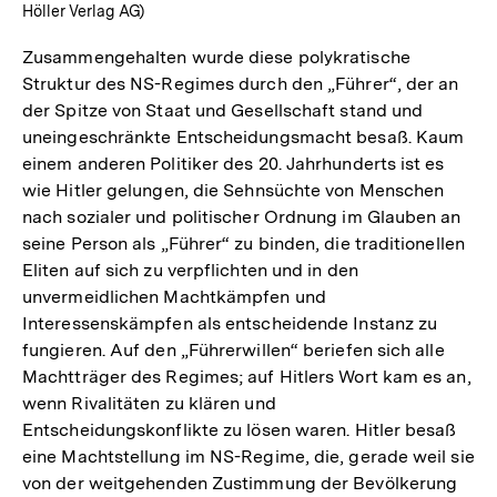
Höller Verlag AG)
Zusammengehalten wurde diese polykratische
Struktur des NS-Regimes durch den „Führer“, der an
der Spitze von Staat und Gesellschaft stand und
uneingeschränkte Entscheidungsmacht besaß. Kaum
einem anderen Politiker des 20. Jahrhunderts ist es
wie Hitler gelungen, die Sehnsüchte von Menschen
nach sozialer und politischer Ordnung im Glauben an
seine Person als „Führer“ zu binden, die traditionellen
Eliten auf sich zu verpflichten und in den
unvermeidlichen Machtkämpfen und
Interessenskämpfen als entscheidende Instanz zu
fungieren. Auf den „Führerwillen“ beriefen sich alle
Machtträger des Regimes; auf Hitlers Wort kam es an,
wenn Rivalitäten zu klären und
Entscheidungskonflikte zu lösen waren. Hitler besaß
eine Machtstellung im NS-Regime, die, gerade weil sie
von der weitgehenden Zustimmung der Bevölkerung