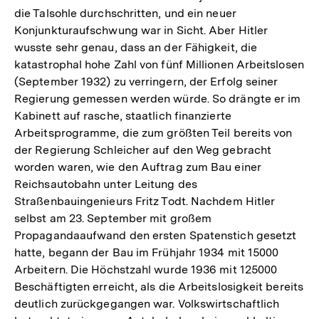
die Talsohle durchschritten, und ein neuer
Konjunkturaufschwung war in Sicht. Aber Hitler
wusste sehr genau, dass an der Fähigkeit, die
katastrophal hohe Zahl von fünf Millionen Arbeitslosen
(September 1932) zu verringern, der Erfolg seiner
Regierung gemessen werden würde. So drängte er im
Kabinett auf rasche, staatlich finanzierte
Arbeitsprogramme, die zum größten Teil bereits von
der Regierung Schleicher auf den Weg gebracht
worden waren, wie den Auftrag zum Bau einer
Reichsautobahn unter Leitung des
Straßenbauingenieurs Fritz Todt. Nachdem Hitler
selbst am 23. September mit großem
Propagandaaufwand den ersten Spatenstich gesetzt
hatte, begann der Bau im Frühjahr 1934 mit 15000
Arbeitern. Die Höchstzahl wurde 1936 mit 125000
Beschäftigten erreicht, als die Arbeitslosigkeit bereits
deutlich zurückgegangen war. Volkswirtschaftlich