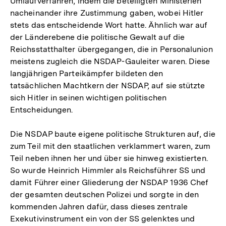
Umlaufverfahren, indem die beteiligten Ministerien
nacheinander ihre Zustimmung gaben, wobei Hitler
stets das entscheidende Wort hatte. Ähnlich war auf
der Länderebene die politische Gewalt auf die
Reichsstatthalter übergegangen, die in Personalunion
meistens zugleich die NSDAP-Gauleiter waren. Diese
langjährigen Parteikämpfer bildeten den
tatsächlichen Machtkern der NSDAP, auf sie stützte
sich Hitler in seinen wichtigen politischen
Entscheidungen.
Die NSDAP baute eigene politische Strukturen auf, die
zum Teil mit den staatlichen verklammert waren, zum
Teil neben ihnen her und über sie hinweg existierten.
So wurde Heinrich Himmler als Reichsführer SS und
damit Führer einer Gliederung der NSDAP 1936 Chef
der gesamten deutschen Polizei und sorgte in den
kommenden Jahren dafür, dass dieses zentrale
Exekutivinstrument ein von der SS gelenktes und