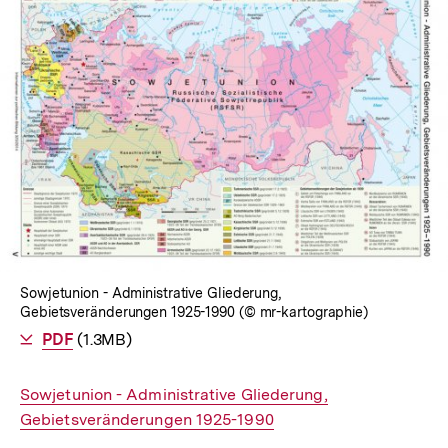
Sowjetunion - Administrative Gliederung,
Gebietsveränderungen 1925-1990 (© mr-kartographie)
Als
PDF
herunterladen
(1.3MB)
Interner
Sowjetunion - Administrative Gliederung,
Link:
Gebietsveränderungen 1925-1990