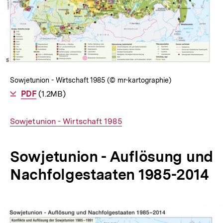
Sowjetunion - Wirtschaft 1985 (© mr-kartographie)
Als
PDF
herunterladen
(1.2MB)
Interner
Sowjetunion - Wirtschaft 1985
Link:
Sowjetunion - Auflösung und
Nachfolgestaaten 1985-2014