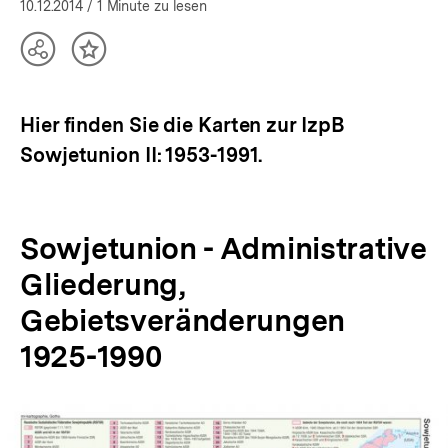
10.12.2014
/ 1 Minute zu lesen
Teilen
Inhalt
Optionen
merken
anzeigen
Hier finden Sie die Karten zur IzpB
Sowjetunion II: 1953-1991.
Sowjetunion - Administrative
Gliederung,
Gebietsveränderungen
1925-1990