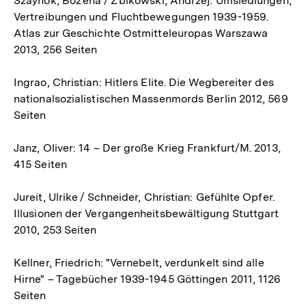
Szaynok, Boz˙ena / Z˙bikowski, Andrzej: Umsiedlungen,
Vertreibungen und Fluchtbewegungen 1939-1959.
Atlas zur Geschichte Ostmitteleuropas Warszawa
2013, 256 Seiten
Ingrao, Christian: Hitlers Elite. Die Wegbereiter des
nationalsozialistischen Massenmords Berlin 2012, 569
Seiten
Janz, Oliver: 14 – Der große Krieg Frankfurt/M. 2013,
415 Seiten
Jureit, Ulrike / Schneider, Christian: Gefühlte Opfer.
Illusionen der Vergangenheitsbewältigung Stuttgart
2010, 253 Seiten
Kellner, Friedrich: "Vernebelt, verdunkelt sind alle
Hirne" – Tagebücher 1939-1945 Göttingen 2011, 1126
Seiten