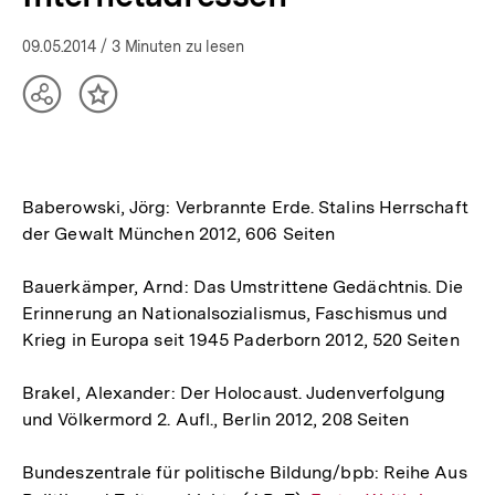
09.05.2014
/ 3 Minuten zu lesen
Teilen
Inhalt
Optionen
merken
anzeigen
Baberowski, Jörg: Verbrannte Erde. Stalins Herrschaft
der Gewalt München 2012, 606 Seiten
Bauerkämper, Arnd: Das Umstrittene Gedächtnis. Die
Erinnerung an Nationalsozialismus, Faschismus und
Krieg in Europa seit 1945 Paderborn 2012, 520 Seiten
Brakel, Alexander: Der Holocaust. Judenverfolgung
und Völkermord 2. Aufl., Berlin 2012, 208 Seiten
Bundeszentrale für politische Bildung/bpb: Reihe Aus