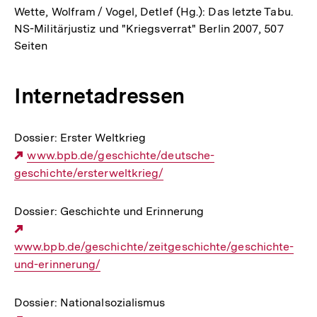
Wette, Wolfram / Vogel, Detlef (Hg.): Das letzte Tabu.
NS-Militärjustiz und "Kriegsverrat" Berlin 2007, 507
Seiten
Internetadressen
Dossier: Erster Weltkrieg
Externer
www.bpb.de/geschichte/deutsche-
geschichte/ersterweltkrieg/
Link:
Dossier: Geschichte und Erinnerung
Externer
www.bpb.de/geschichte/zeitgeschichte/geschichte-
Link:
und-erinnerung/
Dossier: Nationalsozialismus