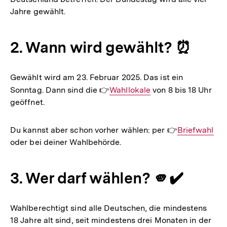
Jahre gewählt.
2. Wann wird gewählt? ⏰
Gewählt wird am 23. Februar 2025. Das ist ein
Sonntag. Dann sind die 👉
Interner
Wahllokale
von 8 bis 18 Uhr
geöffnet.
Link:
Du kannst aber schon vorher wählen: per 👉
Interner
Briefwahl
oder bei deiner Wahlbehörde.
Link:
3. Wer darf wählen? 🫵✔️
Wahlberechtigt sind alle Deutschen, die mindestens
18 Jahre alt sind, seit mindestens drei Monaten in der