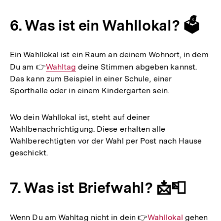
6. Was ist ein Wahllokal? 🗳️
Ein Wahllokal ist ein Raum an deinem Wohnort, in dem
Du am 👉
Interner
Wahltag
deine Stimmen abgeben kannst.
Das kann zum Beispiel in einer Schule, einer
Link:
Sporthalle oder in einem Kindergarten sein.
Wo dein Wahllokal ist, steht auf deiner
Wahlbenachrichtigung. Diese erhalten alle
Wahlberechtigten vor der Wahl per Post nach Hause
geschickt.
7. Was ist Briefwahl? 📩📮
Wenn Du am Wahltag nicht in dein 👉
Interner
Wahllokal
gehen