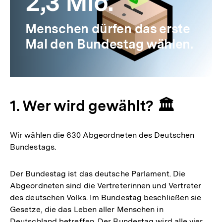
2,3 Mio.
Menschen dürfen das erste
Mal den Bundestag wählen.
1. Wer wird gewählt? 🏛️
Wir wählen die 630 Abgeordneten des Deutschen
Bundestags.
Der Bundestag ist das deutsche Parlament. Die
Abgeordneten sind die Vertreterinnen und Vertreter
des deutschen Volks. Im Bundestag beschließen sie
Gesetze, die das Leben aller Menschen in
Deutschland betreffen. Der Bundestag wird alle vier