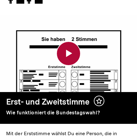
👨‍💼👩‍💼
Erst-
und
Zweitstimme
Erst- und Zweitstimme
Inhalt
merken
Wie funktioniert die Bundestagswahl?
Mit der Erststimme wählst Du eine Person, die in