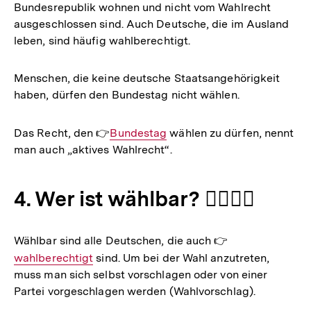
Bundesrepublik wohnen und nicht vom Wahlrecht
ausgeschlossen sind. Auch Deutsche, die im Ausland
leben, sind häufig wahlberechtigt.
Menschen, die keine deutsche Staatsangehörigkeit
haben, dürfen den Bundestag nicht wählen.
Das Recht, den 👉
Interner
Bundestag
wählen zu dürfen, nennt
man auch „aktives Wahlrecht“.
Link:
4. Wer ist wählbar? 🙋‍♂️🙋‍♀️
Wählbar sind alle Deutschen, die auch 👉
Interner
wahlberechtigt
sind. Um bei der Wahl anzutreten,
Link:
muss man sich selbst vorschlagen oder von einer
Partei vorgeschlagen werden (Wahlvorschlag).