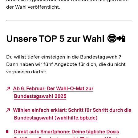
der Wahl veröffentlicht.
Unsere TOP 5 zur Wahl 🤓📲
Du willst tiefer einsteigen in die Bundestagswahl?
Dann haben wir fünf Angebote für dich, die du nicht
verpassen darfst:
Externer
Ab 6. Februar: Der Wahl-O-Mat zur
Link:
Bundestagswahl 2025
Externer
Wählen einfach erklärt: Schritt für Schritt durch die
Link:
Bundestagswahl (wahlhilfe.bpb.de)
Interner
Direkt aufs Smartphone: Deine tägliche Dosis