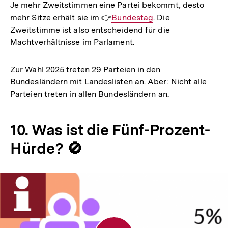
Je mehr Zweitstimmen eine Partei bekommt, desto
mehr Sitze erhält sie im 👉
Interner
Bundestag
. Die
Zweitstimme ist also entscheidend für die
Link:
Machtverhältnisse im Parlament.
Zur Wahl 2025 treten 29 Parteien in den
Bundesländern mit Landeslisten an. Aber: Nicht alle
Parteien treten in allen Bundesländern an.
10. Was ist die Fünf-Prozent-
Hürde? 🚫
Fünf-
Prozent-
Hürde