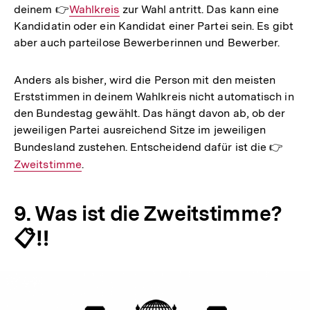
deinem 👉
Interner
Wahlkreis
zur Wahl antritt. Das kann eine
Kandidatin oder ein Kandidat einer Partei sein. Es gibt
Link:
aber auch parteilose Bewerberinnen und Bewerber.
Anders als bisher, wird die Person mit den meisten
Erststimmen in deinem Wahlkreis nicht automatisch in
den Bundestag gewählt. Das hängt davon ab, ob der
jeweiligen Partei ausreichend Sitze im jeweiligen
Bundesland zustehen. Entscheidend dafür ist die 👉
Inter
Zweitstimme
.
Link:
9. Was ist die Zweitstimme?
📋‼️
Zweitstimmendeckung