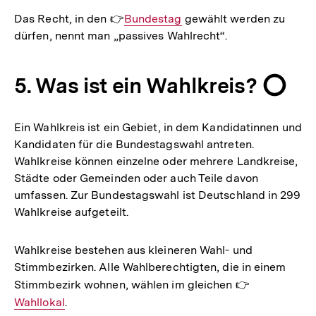
Das Recht, in den 👉
Interner
Bundestag
gewählt werden zu
dürfen, nennt man „passives Wahlrecht“.
Link:
5. Was ist ein Wahlkreis? ⭕
Ein Wahlkreis ist ein Gebiet, in dem Kandidatinnen und
Kandidaten für die Bundestagswahl antreten.
Wahlkreise können einzelne oder mehrere Landkreise,
Städte oder Gemeinden oder auch Teile davon
umfassen. Zur Bundestagswahl ist Deutschland in 299
Wahlkreise aufgeteilt.
Wahlkreise bestehen aus kleineren Wahl- und
Stimmbezirken. Alle Wahlberechtigten, die in einem
Stimmbezirk wohnen, wählen im gleichen 👉
Interner
Wahllokal
.
Link: