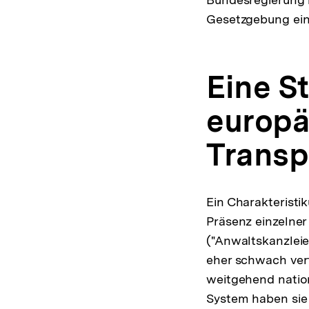
Gesetzgebung ein
Eine S
europä
Transp
Ein Charakteristi
Präsenz einzelne
("Anwaltskanzleie
eher schwach ver
weitgehend nation
System haben sie