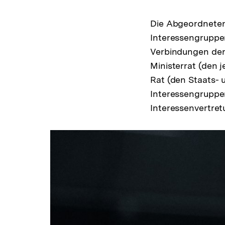
Die Abgeordneten
Interessengruppe
Verbindungen der 
Ministerrat (den 
Rat (den Staats- 
Interessengruppen
Interessenvertre
NGO-
Treffen