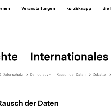
ernen
Veranstaltungen
kurz&knapp
die
hte
Internationales
ion
& Datenschutz
Democracy - Im Rausch der Daten
Debatte
Rausch der Daten