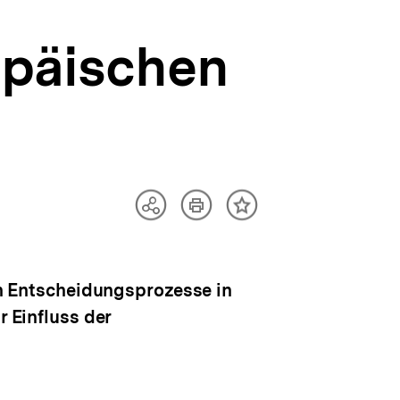
ropäischen
Artikel
Teilen
Inhalt
drucken
Optionen
merken
anzeigen
hen Entscheidungsprozesse in
r Einfluss der