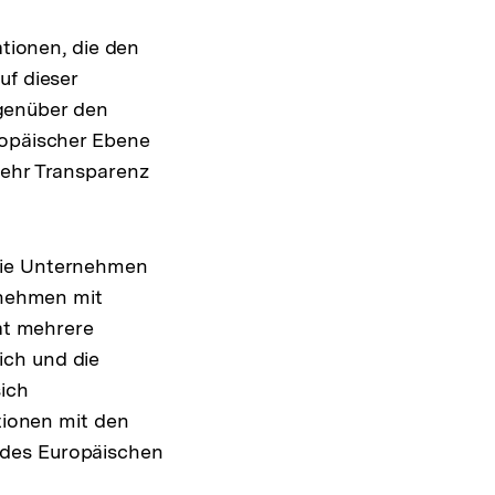
ationen, die den
uf dieser
genüber den
ropäischer Ebene
mehr Transparenz
 die Unternehmen
ernehmen mit
hat mehrere
ich und die
ich
itionen mit den
 des Europäischen