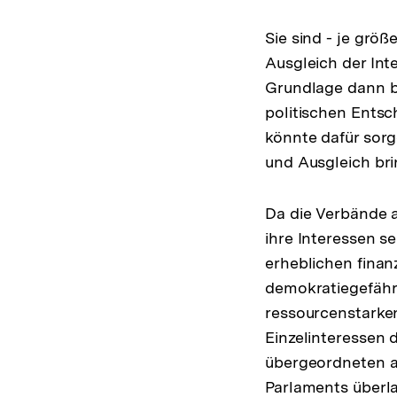
Sie sind - je größ
Ausgleich der Int
Grundlage dann b
politischen Entsc
könnte dafür sorg
und Ausgleich bri
Da die Verbände 
ihre Interessen s
erheblichen finan
demokratiegefähr
ressourcenstarke
Einzelinteressen 
übergeordneten a
Parlaments überl