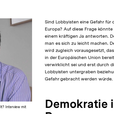
Sind Lobbyisten eine Gefahr für 
Europa? Auf diese Frage könnte
einem kräftigen Ja antworten. 
man es sich zu leicht machen. D
wird zugleich vorausgesetzt, da
in der Europäischen Union bereit
verwirklicht sei und erst durch di
Lobbyisten untergraben beziehu
Gefahr gebracht werden würde.
Demokratie 
t? Interview mit