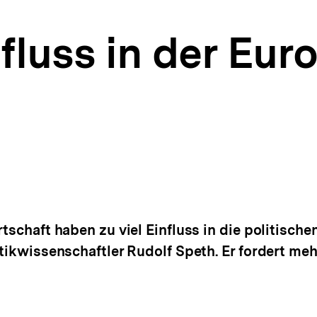
nfluss in der Eu
rtschaft haben zu viel Einfluss in die politisc
itikwissenschaftler Rudolf Speth. Er fordert meh