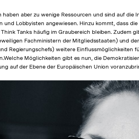
 haben aber zu wenige Ressourcen und sind auf die I
n und Lobbyisten angewiesen. Hinzu kommt, dass die
Think Tanks häufig im Graubereich bleiben. Zudem gi
jeweiligen Fachministern der Mitgliedsstaaten) und d
und Regierungschefs) weitere Einflussmöglichkeiten fü
.Welche Möglichkeiten gibt es nun, die Demokratisier
tung auf der Ebene der Europäischen Union voranzubr