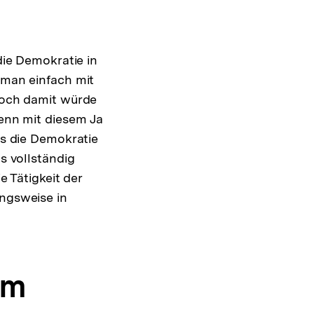
die Demokratie in
 man einfach mit
Doch damit würde
enn mit diesem Ja
ss die Demokratie
s vollständig
e Tätigkeit der
ngsweise in
im