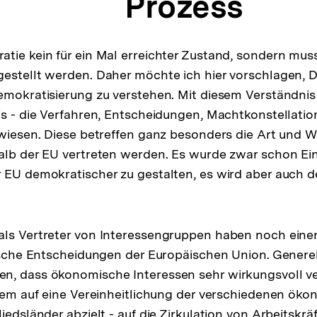
Prozess
tie kein für ein Mal erreichter Zustand, sondern muss
estellt werden. Daher möchte ich hier vorschlagen, 
emokratisierung zu verstehen. Mit diesem Verständnis 
is - die Verfahren, Entscheidungen, Machtkonstellati
ewiesen. Diese betreffen ganz besonders die Art und We
alb der EU vertreten werden. Es wurde zwar schon Ein
 EU demokratischer zu gestalten, es wird aber auch d
als Vertreter von Interessengruppen haben noch eine
tische Entscheidungen der Europäischen Union. Genere
n, dass ökonomische Interessen sehr wirkungsvoll v
llem auf eine Vereinheitlichung der verschiedenen ök
iedsländer abzielt - auf die Zirkulation von Arbeitskrä