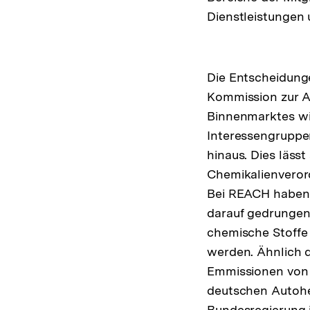
Dienstleistungen 
Die Entscheidung
Kommission zur A
Binnenmarktes wi
Interessengruppe
hinaus. Dies lässt
Chemikalienveror
Bei REACH haben
darauf gedrungen,
chemische Stoffe 
werden. Ähnlich 
Emmissionen von 
deutschen Autoher
Bundesregierung i