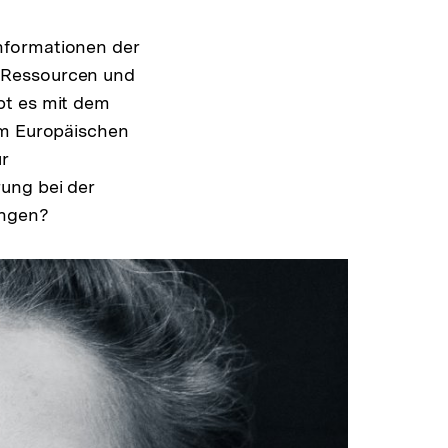
nformationen der
 Ressourcen und
bt es mit dem
em Europäischen
r
ung bei der
ingen?