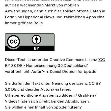
auf den wachsenden Markt von mobilen
Anwendungen, denn auch hier spielen offene Daten in
Form von Hyperlocal News und zahlreichen Apps eine
immer größere Rolle.
Fussnoten
Lizenz
Dieser Text ist unter der Creative Commons Lizenz
"CC
BY 3.0 DE - Namensnennung 3.0 Deutschland"
veröffentlicht. Autor/-in: Daniel Dietrich für bpb.de
Sie dürfen den Text unter Nennung der Lizenz CC BY
3.0 DE und des/der Autors/-in teilen.
Urheberrechtliche Angaben zu Bildern / Grafiken /
Videos finden sich direkt bei den Abbildungen.
Sie wollen einen Inhalt von bpb.de nutzen?