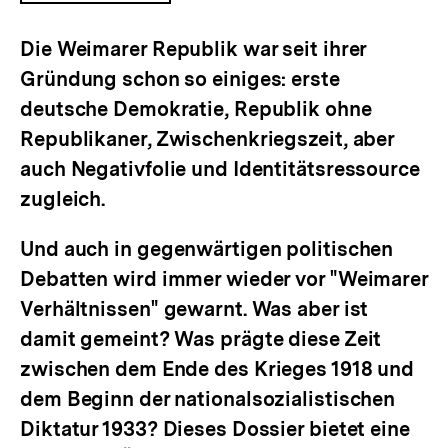
ÖFFNEN
Die Weimarer Republik war seit ihrer
Gründung schon so einiges: erste
deutsche Demokratie, Republik ohne
Republikaner, Zwischenkriegszeit, aber
auch Negativfolie und Identitätsressource
zugleich.
Und auch in gegenwärtigen politischen
Debatten wird immer wieder vor "Weimarer
Verhältnissen" gewarnt. Was aber ist
damit gemeint? Was prägte diese Zeit
zwischen dem Ende des Krieges 1918 und
dem Beginn der nationalsozialistischen
Diktatur 1933? Dieses Dossier bietet eine