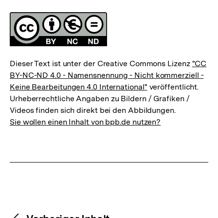
Fussnoten
Lizenz
Dieser Text ist unter der Creative Commons Lizenz
"CC
BY-NC-ND 4.0 - Namensnennung - Nicht kommerziell -
Keine Bearbeitungen 4.0 International"
veröffentlicht.
Urheberrechtliche Angaben zu Bildern / Grafiken /
Videos finden sich direkt bei den Abbildungen.
Sie wollen einen Inhalt von bpb.de nutzen?
Content-