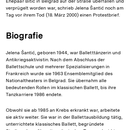
Ehepaar Bitić in Belgrad auf der Straße überfallen und
verprügelt worden war, schrieb Jelena Šantić noch am
Tag vor ihrem Tod (18. März 2000) einen Protestbrief.
Biografie
Jelena Šantić, geboren 1944, war Balletttänzerin und
Antikriegsaktivistin. Nach dem Abschluss der
Ballettschule und mehrerer Spezialisierungen in
Frankreich wurde sie 1963 Ensemblemitglied des
Nationaltheaters in Belgrad. Sie übernahm alle
bedeutenden Rollen im klassischen Ballett, bis ihre
Tanzkarriere 1986 endete.
Obwohl sie ab 1985 an Krebs erkrankt war, arbeitete
sie aktiv weiter. Sie war in der Ballettausbildung tätig,
unterrichtete klassisches Ballett, begründete