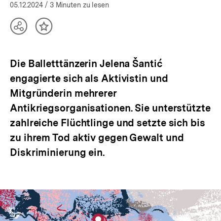
(Mehr zum Autor)
öffnen
05.12.2024
/ 3 Minuten zu lesen
Teilen
Inhalt
Optionen
merken
anzeigen
Die Balletttänzerin Jelena Šantić
engagierte sich als Aktivistin und
Mitgründerin mehrerer
Antikriegsorganisationen. Sie unterstützte
zahlreiche Flüchtlinge und setzte sich bis
zu ihrem Tod aktiv gegen Gewalt und
Diskriminierung ein.