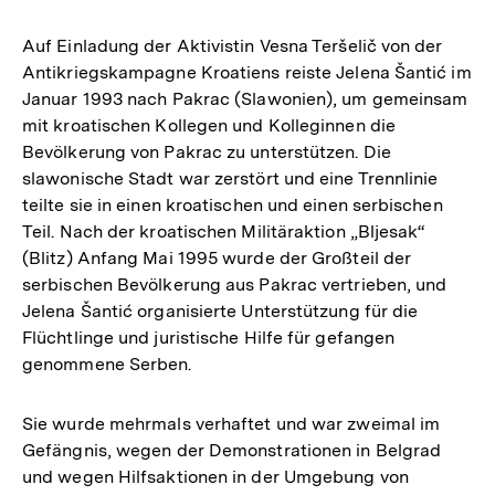
Auf Einladung der Aktivistin Vesna Teršelič von der
Antikriegskampagne Kroatiens reiste Jelena Šantić im
Januar 1993 nach Pakrac (Slawonien), um gemeinsam
mit kroatischen Kollegen und Kolleginnen die
Bevölkerung von Pakrac zu unterstützen. Die
slawonische Stadt war zerstört und eine Trennlinie
teilte sie in einen kroatischen und einen serbischen
Teil. Nach der kroatischen Militäraktion „Bljesak“
(Blitz) Anfang Mai 1995 wurde der Großteil der
serbischen Bevölkerung aus Pakrac vertrieben, und
Jelena Šantić organisierte Unterstützung für die
Flüchtlinge und juristische Hilfe für gefangen
genommene Serben.
Sie wurde mehrmals verhaftet und war zweimal im
Gefängnis, wegen der Demonstrationen in Belgrad
und wegen Hilfsaktionen in der Umgebung von