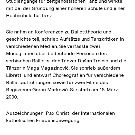
Studiengänge für zeitgenössischen Tanz und wirkte
mit bei der Gründung einer höheren Schule und einer
Hochschule für Tanz.
Sie nahm an Konferenzen zu Balletttheorie und -
geschichte teil, schrieb Aufsätze und Tanzkritiken in
verschiedenen Medien. Sie verfasste zwei
Monografien über bedeutende Personen des
serbischen Balletts: den Tänzer Dušan Trninić und die
Tänzerin Maga Magazinović. Sie schrieb außerdem
Libretti und entwarf Choreografien für verschiedene
Ballettaufführungen sowie für zwei Filme des
Regisseurs Goran Marković. Sie starb am 18. März
2000.
Auszeichnungen: Pax Christi der Internationalen
katholischen Friedensbewegung