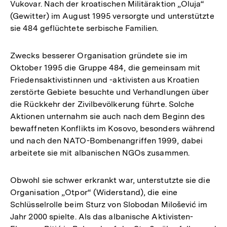
Vukovar. Nach der kroatischen Militäraktion „Oluja“
(Gewitter) im August 1995 versorgte und unterstützte
sie 484 geflüchtete serbische Familien.
Zwecks besserer Organisation gründete sie im
Oktober 1995 die Gruppe 484, die gemeinsam mit
Friedensaktivistinnen und -aktivisten aus Kroatien
zerstörte Gebiete besuchte und Verhandlungen über
die Rückkehr der Zivilbevölkerung führte. Solche
Aktionen unternahm sie auch nach dem Beginn des
bewaffneten Konflikts im Kosovo, besonders während
und nach den NATO-Bombenangriffen 1999, dabei
arbeitete sie mit albanischen NGOs zusammen.
Obwohl sie schwer erkrankt war, unterstutzte sie die
Organisation „Otpor“ (Widerstand), die eine
Schlüsselrolle beim Sturz von Slobodan Milošević im
Jahr 2000 spielte. Als das albanische Aktivisten-