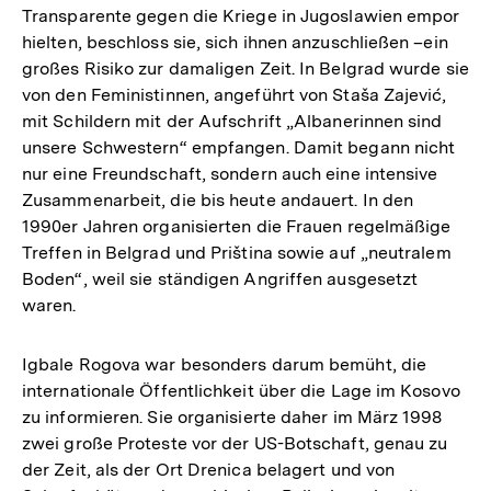
Transparente gegen die Kriege in Jugoslawien empor
hielten, beschloss sie, sich ihnen anzuschließen –ein
großes Risiko zur damaligen Zeit. In Belgrad wurde sie
von den Feministinnen, angeführt von Staša Zajević,
mit Schildern mit der Aufschrift „Albanerinnen sind
unsere Schwestern“ empfangen. Damit begann nicht
nur eine Freundschaft, sondern auch eine intensive
Zusammenarbeit, die bis heute andauert. In den
1990er Jahren organisierten die Frauen regelmäßige
Treffen in Belgrad und Priština sowie auf „neutralem
Boden“, weil sie ständigen Angriffen ausgesetzt
waren.
Igbale Rogova war besonders darum bemüht, die
internationale Öffentlichkeit über die Lage im Kosovo
zu informieren. Sie organisierte daher im März 1998
zwei große Proteste vor der US-Botschaft, genau zu
der Zeit, als der Ort Drenica belagert und von