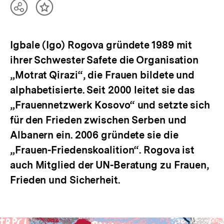
Teilen
Inhalt
Optionen
merken
anzeigen
Igbale (Igo) Rogova gründete 1989 mit
ihrer Schwester Safete die Organisation
„Motrat Qirazi“, die Frauen bildete und
alphabetisierte. Seit 2000 leitet sie das
„Frauennetzwerk Kosovo“ und setzte sich
für den Frieden zwischen Serben und
Albanern ein. 2006 gründete sie die
„Frauen-Friedenskoalition“. Rogova ist
auch Mitglied der UN-Beratung zu Frauen,
Frieden und Sicherheit.