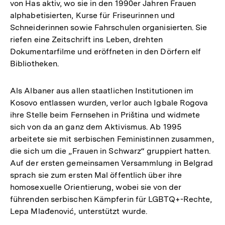
von Has aktiv, wo sie in den 1990er Jahren Frauen
alphabetisierten, Kurse für Friseurinnen und
Schneiderinnen sowie Fahrschulen organisierten. Sie
riefen eine Zeitschrift ins Leben, drehten
Dokumentarfilme und eröffneten in den Dörfern elf
Bibliotheken.
Als Albaner aus allen staatlichen Institutionen im
Kosovo entlassen wurden, verlor auch Igbale Rogova
ihre Stelle beim Fernsehen in Priština und widmete
sich von da an ganz dem Aktivismus. Ab 1995
arbeitete sie mit serbischen Feministinnen zusammen,
die sich um die „Frauen in Schwarz“ gruppiert hatten.
Auf der ersten gemeinsamen Versammlung in Belgrad
sprach sie zum ersten Mal öffentlich über ihre
homosexuelle Orientierung, wobei sie von der
führenden serbischen Kämpferin für LGBTQ+-Rechte,
Lepa Mlađenović, unterstützt wurde.