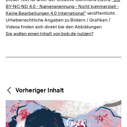
BY-NC-ND 4.0 - Namensnennung - Nicht kommerziell -
Keine Bearbeitungen 4.0 International"
veröffentlicht.
Urheberrechtliche Angaben zu Bildern / Grafiken /
Videos finden sich direkt bei den Abbildungen.
Sie wollen einen Inhalt von bpb.de nutzen?
Weitere
Content-
Vorheriger Inhalt
Navigation
Inhalte