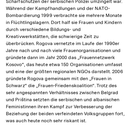
Scharfschützen der serbischen Polizei umzingelt war.
Während der Kampfhandlungen und der NATO-
Bombardierung 1999 verbrachte sie mehrere Monate
in Flüchtlingslagern. Dort half sie Frauen und Kindern
durch verschiedene Bildungs- und
Kreativwerkstätten, die schwierige Zeit zu
überbrücken. Rogova vernetzte im Laufe der 1990er
Jahre nach und nach viele Frauenorganisationen und
gründete dann im Jahr 2000 das „Frauennetzwerk
Kosovo“, das heute etwa 150 Organisationen umfasst
und eine der größten regionalen NGOs darstellt. 2006
gründete Rogova gemeinsam mit den „Frauen in
Schwarz“ die „Frauen-Friedenskoalition“. Trotz des
sehr angespannten Verhältnisses zwischen Belgrad
und Priština setzten die serbischen und albanischen
Feministinnen ihren Kampf zur Verbesserung der
Beziehung der beiden verfeindeten Volksgruppen fort,
was auch heute noch sehr riskant ist.