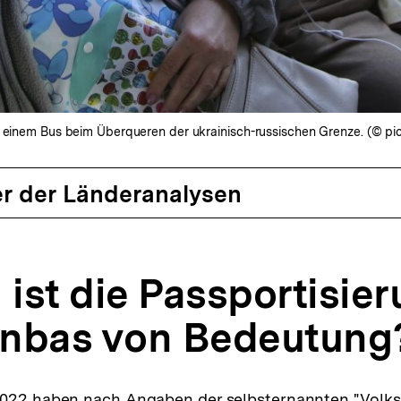
n einem Bus beim Überqueren der ukrainisch-russischen Grenze. (© pic
r der Länderanalysen
ist die Passportisie
nbas von Bedeutung
2022 haben nach Angaben der selbsternannten "Volks