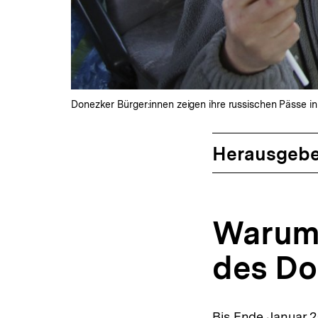
Donezker Bürger:innen zeigen ihre russischen Pässe i
Herausgebe
Warum 
des Do
Bis Ende Januar 