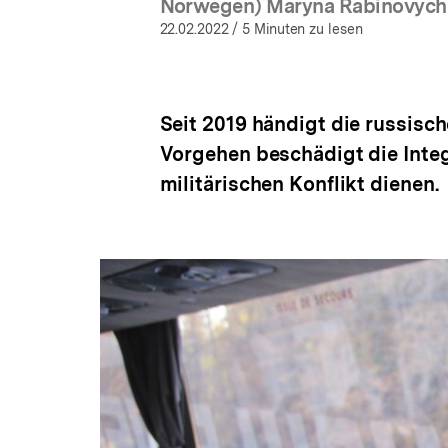
öffnen
Norwegen) Maryna Rabinovych (U
22.02.2022
/ 5 Minuten zu lesen
Seit 2019 händigt die russis
Vorgehen beschädigt die Integ
militärischen Konflikt dienen.