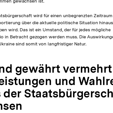
mmen gewachsen ist.
atsbürgerschaft wird für einen unbegrenzten Zeitraum 
rtierung über die aktuelle politische Situation hinaus
n wird. Das ist ein Umstand, der für jedes mögliche
io in Betracht gezogen werden muss. Die Auswirkunge
kraine sind somit von langfristiger Natur.
nd gewährt vermehrt
leistungen und Wahlr
s der Staatsbürgersch
hsen