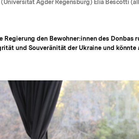
öffnen
öffnen
öf
niversität Agder Regensburg) Elia Bescotti (all
che Regierung den Bewohner:innen des Donbas r
rität und Souveränität der Ukraine und könnte 