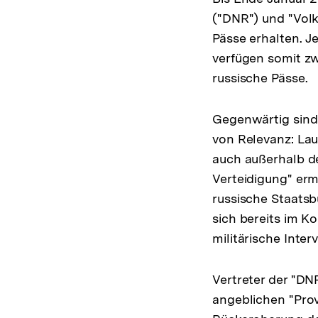
("DNR") und "Volk
Pässe erhalten. J
verfügen somit zw
russische Pässe.
Gegenwärtig sind 
von Relevanz: Lau
auch außerhalb de
Verteidigung" erm
russische Staatsb
sich bereits im K
militärische Inter
Vertreter der "DN
angeblichen "Pro