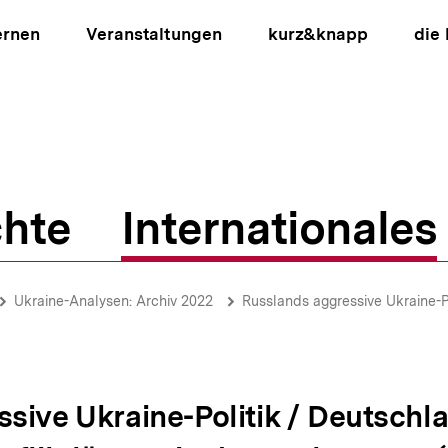
ernen
Veranstaltungen
kurz&knapp
die
hte
Internationales
ion
Ukraine-Analysen: Archiv 2022
Russlands aggressive Ukraine-Politik / Deutschlan
sive Ukraine-Politik / Deutschl