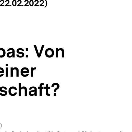
(22.02.2022)
bas: Von
einer
schaft?
zum Autor)