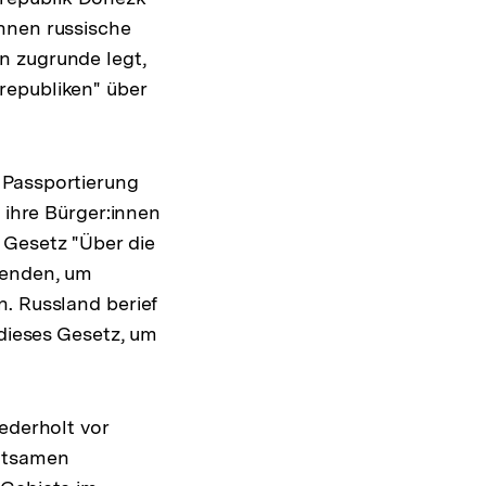
nnen russische
n zugrunde legt,
republiken" über
 Passportierung
 ihre Bürger:innen
 Gesetz "Über die
senden, um
n. Russland berief
 dieses Gesetz, um
ederholt vor
altsamen