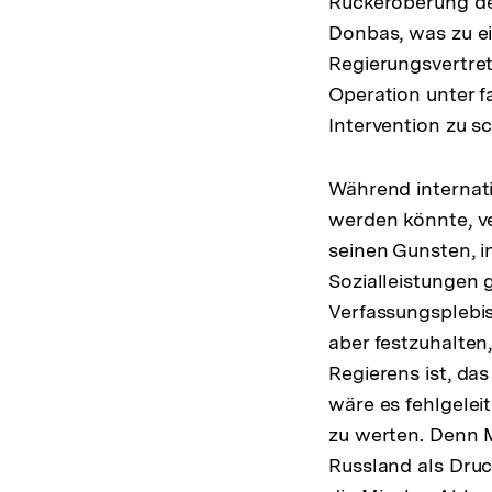
Rückeroberung der
Donbas, was zu e
Regierungsvertret
Operation unter f
Intervention zu sc
Während internati
werden könnte, ve
seinen Gunsten, 
Sozialleistungen 
Verfassungsplebis
aber festzuhalten,
Regierens ist, das
wäre es fehlgelei
zu werten. Denn 
Russland als Druc