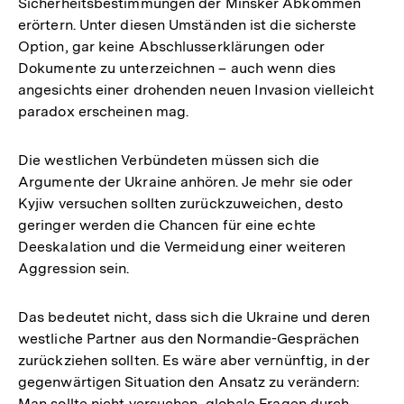
Sicherheitsbestimmungen der Minsker Abkommen
erörtern. Unter diesen Umständen ist die sicherste
Option, gar keine Abschlusserklärungen oder
Dokumente zu unterzeichnen – auch wenn dies
angesichts einer drohenden neuen Invasion vielleicht
paradox erscheinen mag.
Die westlichen Verbündeten müssen sich die
Argumente der Ukraine anhören. Je mehr sie oder
Kyjiw versuchen sollten zurückzuweichen, desto
geringer werden die Chancen für eine echte
Deeskalation und die Vermeidung einer weiteren
Aggression sein.
Das bedeutet nicht, dass sich die Ukraine und deren
westliche Partner aus den Normandie-Gesprächen
zurückziehen sollten. Es wäre aber vernünftig, in der
gegenwärtigen Situation den Ansatz zu verändern:
Man sollte nicht versuchen, globale Fragen durch