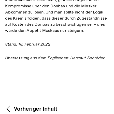
Kompromisse über den Donbas und die Minsker
Abkommen zu lösen. Und man sollte nicht der Logik
des Kremls folgen, dass dieser durch Zugeständnisse
auf Kosten des Donbas zu beschwichtigen sei – dies
würde den Appetit Moskaus nur steigern.
Stand: 18. Februar 2022
Übersetzung aus dem Englischen: Hartmut Schröder
Fussnoten
Weitere
Content-
Vorheriger Inhalt
Navigation