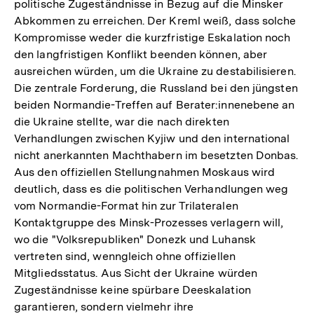
politische Zugeständnisse in Bezug auf die Minsker
Abkommen zu erreichen. Der Kreml weiß, dass solche
Kompromisse weder die kurzfristige Eskalation noch
den langfristigen Konflikt beenden können, aber
ausreichen würden, um die Ukraine zu destabilisieren.
Die zentrale Forderung, die Russland bei den jüngsten
beiden Normandie-Treffen auf Berater:innenebene an
die Ukraine stellte, war die nach direkten
Verhandlungen zwischen Kyjiw und den international
nicht anerkannten Machthabern im besetzten Donbas.
Aus den offiziellen Stellungnahmen Moskaus wird
deutlich, dass es die politischen Verhandlungen weg
vom Normandie-Format hin zur Trilateralen
Kontaktgruppe des Minsk-Prozesses verlagern will,
wo die "Volksrepubliken" Donezk und Luhansk
vertreten sind, wenngleich ohne offiziellen
Mitgliedsstatus. Aus Sicht der Ukraine würden
Zugeständnisse keine spürbare Deeskalation
garantieren, sondern vielmehr ihre