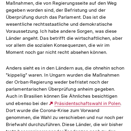
Maßnahmen, die von Regierungsseite auf den Weg
gegeben worden sind, der Befristung und der
Überprüfung durch das Parlament. Das ist die
wesentliche rechtsstaatliche und demokratische
Voraussetzung. Ich habe andere Sorgen, was diese
Länder angeht. Das betrifft die wirtschaftlichen, aber
vor allem die sozialen Konsequenzen, die wir im
Moment noch gar nicht recht absehen können.
Anders sieht es in den Ländern aus, die ohnehin schon
"kippelig" waren. In Ungarn wurden die Maßnahmen
der Orban-Regierung weder befristet noch der
parlamentarischen Überprüfung anheim gegeben.
Auch in Brasilien können Sie Ähnliches besichtigen
und ebenso bei der
Externer
Präsidentschaftswahl in Polen
.
Dort wurde die Corona-Krise zum Vorwand
Link:
genommen, die Wahl zu verschieben und nur noch per
Briefwahl durchzuführen. Diese Länder, die wir bisher