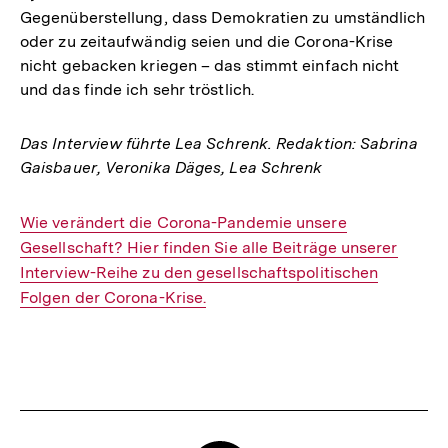
Gegenüberstellung, dass Demokratien zu umständlich
oder zu zeitaufwändig seien und die Corona-Krise
nicht gebacken kriegen – das stimmt einfach nicht
und das finde ich sehr tröstlich.
Das Interview führte Lea Schrenk. Redaktion: Sabrina
Gaisbauer, Veronika Däges, Lea Schrenk
Interner
Wie verändert die Corona-Pandemie unsere
Link:
Gesellschaft? Hier finden Sie alle Beiträge unserer
Interview-Reihe zu den gesellschaftspolitischen
Folgen der Corona-Krise.
Fussnoten