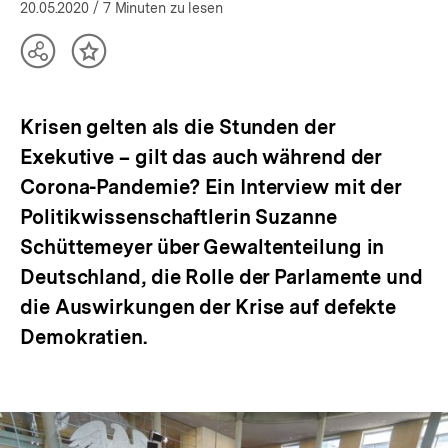
öffnen
20.05.2020
/ 7 Minuten zu lesen
Teilen
Inhalt
Optionen
merken
anzeigen
Krisen gelten als die Stunden der
Exekutive – gilt das auch während der
Corona-Pandemie? Ein Interview mit der
Politikwissenschaftlerin Suzanne
Schüttemeyer über Gewaltenteilung in
Deutschland, die Rolle der Parlamente und
die Auswirkungen der Krise auf defekte
Demokratien.