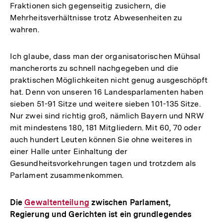
Fraktionen sich gegenseitig zusichern, die
Mehrheitsverhältnisse trotz Abwesenheiten zu
wahren.
Ich glaube, dass man der organisatorischen Mühsal
mancherorts zu schnell nachgegeben und die
praktischen Möglichkeiten nicht genug ausgeschöpft
hat. Denn von unseren 16 Landesparlamenten haben
sieben 51-91 Sitze und weitere sieben 101-135 Sitze.
Nur zwei sind richtig groß, nämlich Bayern und NRW
mit mindestens 180, 181 Mitgliedern. Mit 60, 70 oder
auch hundert Leuten können Sie ohne weiteres in
einer Halle unter Einhaltung der
Gesundheitsvorkehrungen tagen und trotzdem als
Parlament zusammenkommen.
Die
Interner
Gewaltenteilung
zwischen Parlament,
Regierung und Gerichten ist ein grundlegendes
Link: