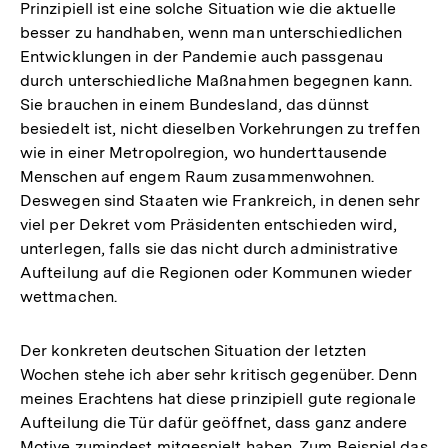
Prinzipiell ist eine solche Situation wie die aktuelle
besser zu handhaben, wenn man unterschiedlichen
Entwicklungen in der Pandemie auch passgenau
durch unterschiedliche Maßnahmen begegnen kann.
Sie brauchen in einem Bundesland, das dünnst
besiedelt ist, nicht dieselben Vorkehrungen zu treffen
wie in einer Metropolregion, wo hunderttausende
Menschen auf engem Raum zusammenwohnen.
Deswegen sind Staaten wie Frankreich, in denen sehr
viel per Dekret vom Präsidenten entschieden wird,
unterlegen, falls sie das nicht durch administrative
Aufteilung auf die Regionen oder Kommunen wieder
wettmachen.
Der konkreten deutschen Situation der letzten
Wochen stehe ich aber sehr kritisch gegenüber. Denn
meines Erachtens hat diese prinzipiell gute regionale
Aufteilung die Tür dafür geöffnet, dass ganz andere
Motive zumindest mitgespielt haben. Zum Beispiel das