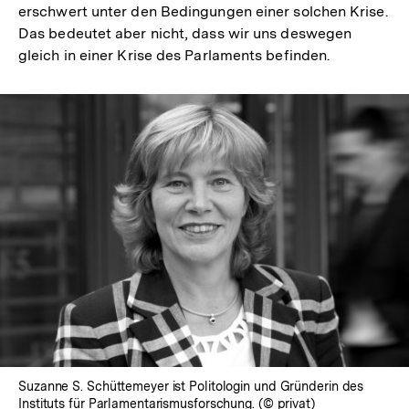
erschwert unter den Bedingungen einer solchen Krise.
Das bedeutet aber nicht, dass wir uns deswegen
gleich in einer Krise des Parlaments befinden.
In
Lightbox
öffnen
Suzanne S. Schüttemeyer ist Politologin und Gründerin des
Instituts für Parlamentarismusforschung. (© privat)