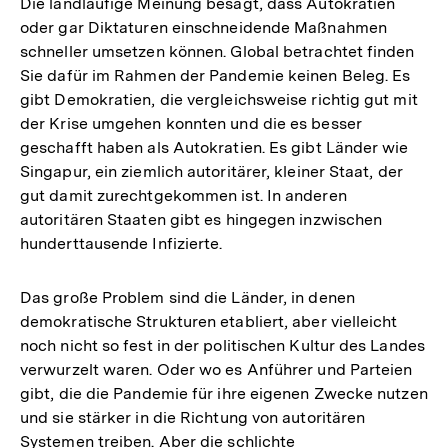
Die landläufige Meinung besagt, dass Autokratien
oder gar Diktaturen einschneidende Maßnahmen
schneller umsetzen können. Global betrachtet finden
Sie dafür im Rahmen der Pandemie keinen Beleg. Es
gibt Demokratien, die vergleichsweise richtig gut mit
der Krise umgehen konnten und die es besser
geschafft haben als Autokratien. Es gibt Länder wie
Singapur, ein ziemlich autoritärer, kleiner Staat, der
gut damit zurechtgekommen ist. In anderen
autoritären Staaten gibt es hingegen inzwischen
hunderttausende Infizierte.
Das große Problem sind die Länder, in denen
demokratische Strukturen etabliert, aber vielleicht
noch nicht so fest in der politischen Kultur des Landes
verwurzelt waren. Oder wo es Anführer und Parteien
gibt, die die Pandemie für ihre eigenen Zwecke nutzen
und sie stärker in die Richtung von autoritären
Systemen treiben. Aber die schlichte