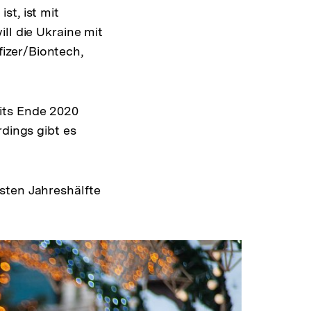
st, ist mit
ll die Ukraine mit
izer/Biontech,
its Ende 2020
rdings gibt es
sten Jahreshälfte