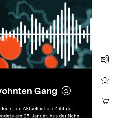
Konta
0
ewohnten Gang
Merklist
Inhalt
ansehen
0
merken
Artik
im
cht da: Aktuell ist die Zahl der
Shop-
Warenko
 endete am 25. Januar. Aus der Nähe