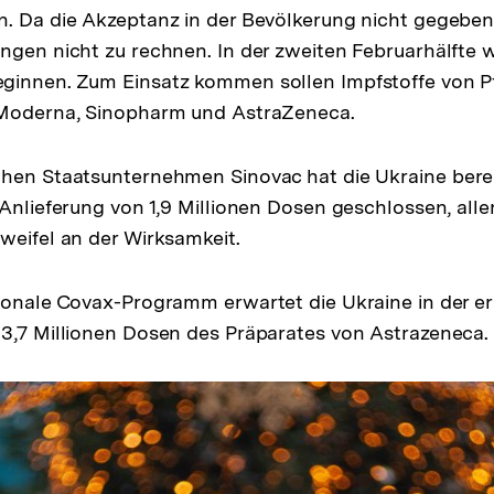
. Da die Akzeptanz in der Bevölkerung nicht gegeben i
ngen nicht zu rechnen. In der zweiten Februarhälfte wi
ginnen. Zum Einsatz kommen sollen Impfstoffe von Pf
 Moderna, Sinopharm und AstraZeneca.
chen Staatsunternehmen Sinovac hat die Ukraine bere
 Anlieferung von 1,9 Millionen Dosen geschlossen, alle
weifel an der Wirksamkeit.
ionale Covax-Programm erwartet die Ukraine in der er
3,7 Millionen Dosen des Präparates von Astrazeneca.