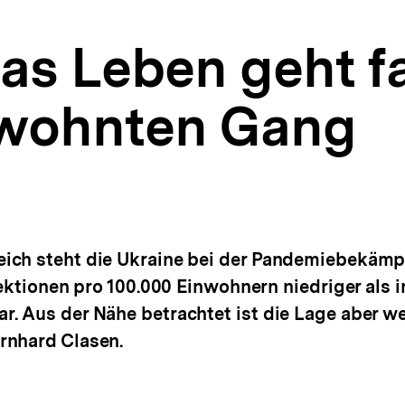
as Leben geht f
ewohnten Gang
ich steht die Ukraine bei der Pandemiebekämpf
fektionen pro 100.000 Einwohnern niedriger als i
. Aus der Nähe betrachtet ist die Lage aber wen
rnhard Clasen.