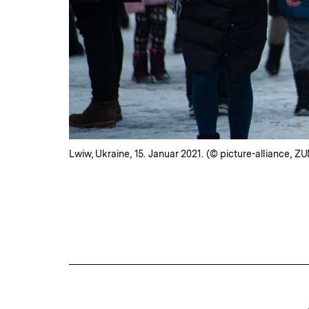
Lwiw, Ukraine, 15. Januar 2021. (© picture-alliance
Fussnoten