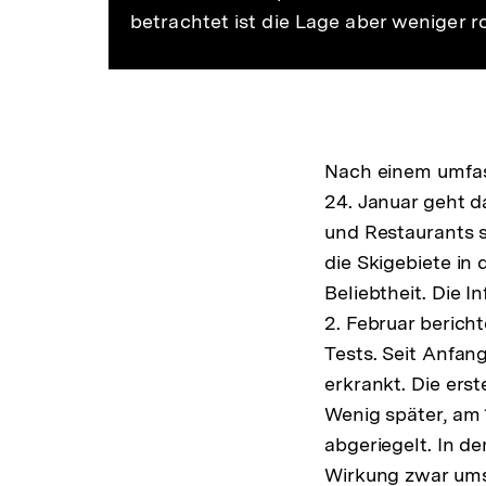
betrachtet ist die Lage aber weniger 
Nach einem umfas
24. Januar geht d
und Restaurants s
die Skigebiete in
Beliebtheit. Die I
2. Februar berich
Tests. Seit Anfan
erkrankt. Die ers
Wenig später, am 
abgeriegelt. In 
Wirkung zwar ums