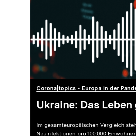
wieder
seinen
gewohnten
Gang
Corona|topics - Europa in der Pand
Ukraine: Das Leben
Im gesamteuropäischen Vergleich steht
Neuinfektionen pro 100.000 Einwohnern