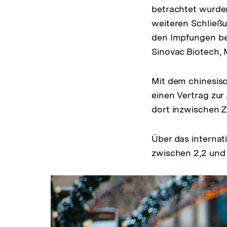
betrachtet wurden
weiteren Schließu
den Impfungen be
Sinovac Biotech,
Mit dem chinesis
einen Vertrag zur
dort inzwischen Z
Über das internat
zwischen 2,2 und 