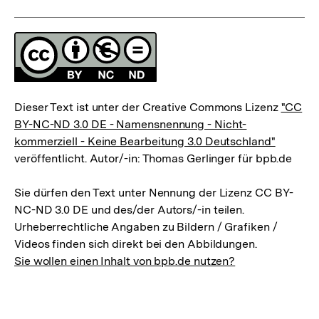
Fussnoten
Lizenz
Dieser Text ist unter der Creative Commons Lizenz
"CC
BY-NC-ND 3.0 DE - Namensnennung - Nicht-
kommerziell - Keine Bearbeitung 3.0 Deutschland"
veröffentlicht. Autor/-in: Thomas Gerlinger für bpb.de
Sie dürfen den Text unter Nennung der Lizenz CC BY-
NC-ND 3.0 DE und des/der Autors/-in teilen.
Urheberrechtliche Angaben zu Bildern / Grafiken /
Videos finden sich direkt bei den Abbildungen.
Sie wollen einen Inhalt von bpb.de nutzen?