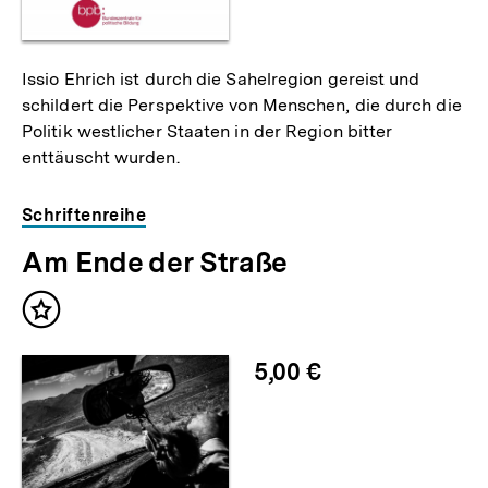
Issio Ehrich ist durch die Sahelregion gereist und
schildert die Perspektive von Menschen, die durch die
Politik westlicher Staaten in der Region bitter
enttäuscht wurden.
Schriftenreihe
Am Ende der Straße
Inhalt
merken
5,00 €