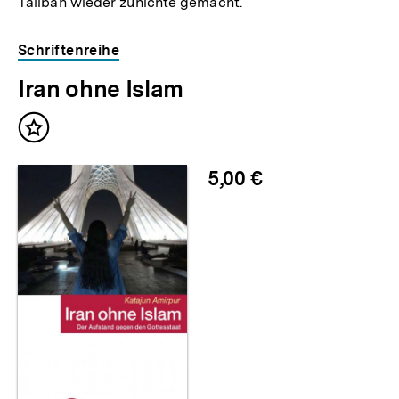
Taliban wieder zunichte gemacht.
Schriftenreihe
Iran ohne Islam
Inhalt
merken
5,00 €