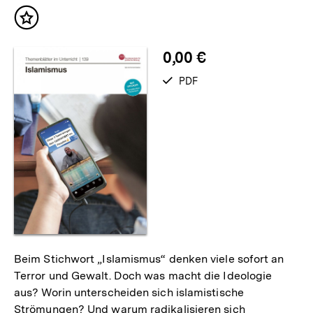
Inhalt
merken
0,00 €
verfügbar
PDF
als
Beim Stichwort „Islamismus“ denken viele sofort an
Terror und Gewalt. Doch was macht die Ideologie
aus? Worin unterscheiden sich islamistische
Strömungen? Und warum radikalisieren sich