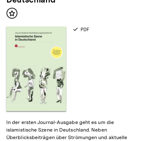
Inhalt
merken
verfügbar
PDF
als
In der ersten Journal-Ausgabe geht es um die
islamistische Szene in Deutschland. Neben
Überblicksbeiträgen über Strömungen und aktuelle