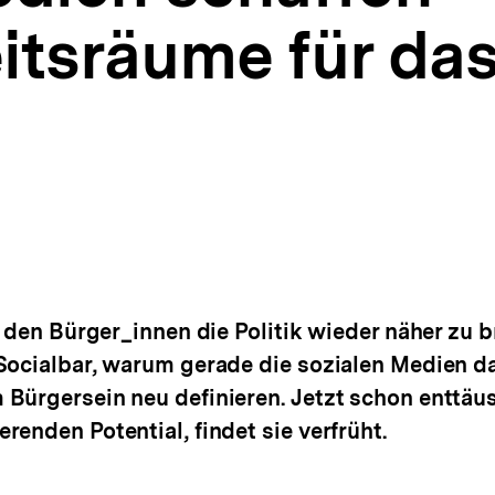
itsräume für das
, den Bürger_innen die Politik wieder näher zu br
Socialbar, warum gerade die sozialen Medien da
Bürgersein neu definieren. Jetzt schon enttäus
enden Potential, findet sie verfrüht.