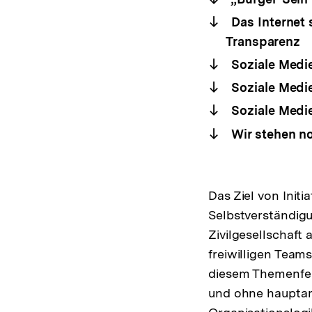
Das Internet 
Transparenz
Soziale Medi
Soziale Medie
Soziale Medie
Wir stehen no
Das Ziel von Initi
Selbstverständigu
Zivilgesellschaf
freiwilligen Team
diesem Themenfeld
und ohne hauptamt