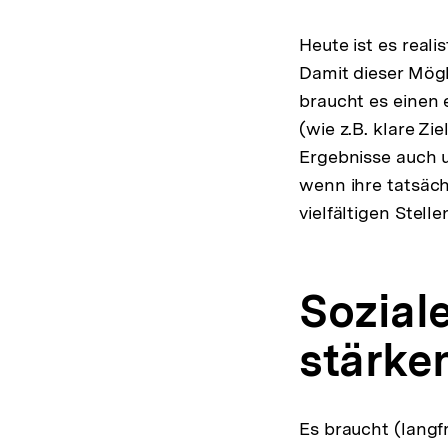
Heute ist es real
Damit dieser Mögl
braucht es einen 
(wie z.B. klare Z
Ergebnisse auch 
wenn ihre tatsäch
vielfältigen Stelle
Sozial
stärke
Es braucht (langf