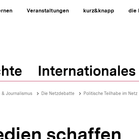
ernen
Veranstaltungen
kurz&knapp
die
hte
Internationales
ion
 & Journalismus
Die Netzdebatte
Politische Teilhabe im Netz
edien schaffen