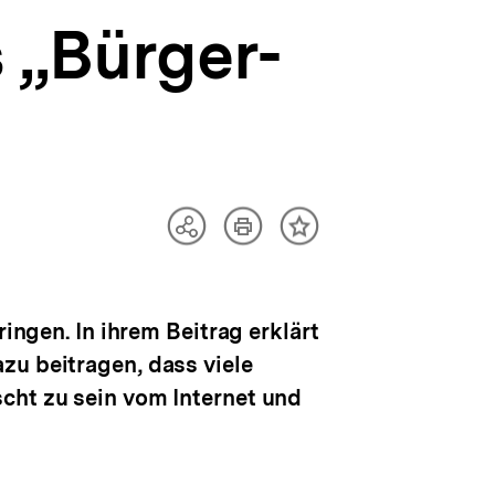
 „Bürger-
Artikel
Teilen
Inhalt
drucken
Optionen
merken
anzeigen
ingen. In ihrem Beitrag erklärt
zu beitragen, dass viele
cht zu sein vom Internet und