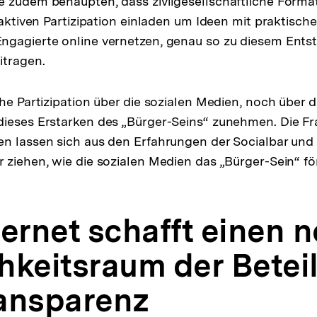
 zudem behaupten, dass zivilgesellschaftliche Format
r aktiven Partizipation einladen um Ideen mit praktisc
ngagierte online vernetzen, genau so zu diesem Ents
itragen.
he Partizipation über die sozialen Medien, noch über d
ieses Erstarken des „Bürger-Seins“ zunehmen. Die Fra
n lassen sich aus den Erfahrungen der Socialbar und
 ziehen, wie die sozialen Medien das „Bürger-Sein“ f
ternet schafft einen 
hkeitsraum der Betei
ansparenz