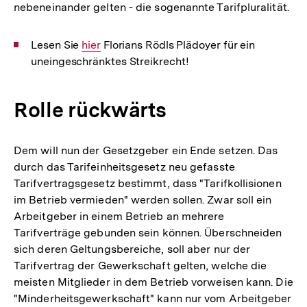
nebeneinander gelten - die sogenannte Tarifpluralität.
Lesen Sie
Interner
hier
Florians Rödls Plädoyer für ein
uneingeschränktes Streikrecht!
Link:
Rolle rückwärts
Dem will nun der Gesetzgeber ein Ende setzen. Das
durch das Tarifeinheitsgesetz neu gefasste
Tarifvertragsgesetz bestimmt, dass "Tarifkollisionen
im Betrieb vermieden" werden sollen. Zwar soll ein
Arbeitgeber in einem Betrieb an mehrere
Tarifverträge gebunden sein können. Überschneiden
sich deren Geltungsbereiche, soll aber nur der
Tarifvertrag der Gewerkschaft gelten, welche die
meisten Mitglieder in dem Betrieb vorweisen kann. Die
"Minderheitsgewerkschaft" kann nur vom Arbeitgeber