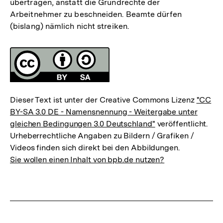
übertragen, anstatt die Grundrechte der
Arbeitnehmer zu beschneiden. Beamte dürfen
(bislang) nämlich nicht streiken.
Fussnoten
Lizenz
Dieser Text ist unter der Creative Commons Lizenz
"CC
BY-SA 3.0 DE - Namensnennung - Weitergabe unter
gleichen Bedingungen 3.0 Deutschland"
veröffentlicht.
Urheberrechtliche Angaben zu Bildern / Grafiken /
Videos finden sich direkt bei den Abbildungen.
Sie wollen einen Inhalt von bpb.de nutzen?