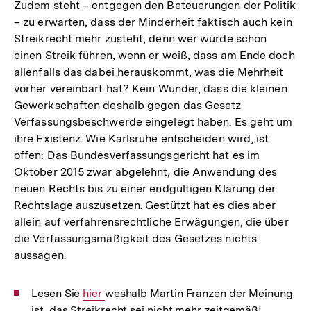
Zudem steht – entgegen den Beteuerungen der Politik
– zu erwarten, dass der Minderheit faktisch auch kein
Streikrecht mehr zusteht, denn wer würde schon
einen Streik führen, wenn er weiß, dass am Ende doch
allenfalls das dabei herauskommt, was die Mehrheit
vorher vereinbart hat? Kein Wunder, dass die kleinen
Gewerkschaften deshalb gegen das Gesetz
Verfassungsbeschwerde eingelegt haben. Es geht um
ihre Existenz. Wie Karlsruhe entscheiden wird, ist
offen: Das Bundesverfassungsgericht hat es im
Oktober 2015 zwar abgelehnt, die Anwendung des
neuen Rechts bis zu einer endgültigen Klärung der
Rechtslage auszusetzen. Gestützt hat es dies aber
allein auf verfahrensrechtliche Erwägungen, die über
die Verfassungsmäßigkeit des Gesetzes nichts
aussagen.
Lesen Sie
Interner
hier
weshalb Martin Franzen der Meinung
ist, das Streikrecht sei nicht mehr zeitgemäß!
Link: