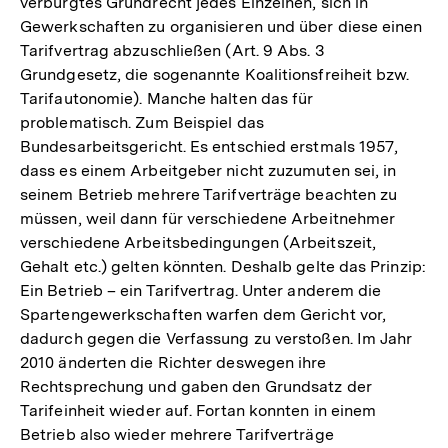
verbürgtes Grundrecht jedes Einzelnen, sich in
Gewerkschaften zu organisieren und über diese einen
Tarifvertrag abzuschließen (Art. 9 Abs. 3
Grundgesetz, die sogenannte Koalitionsfreiheit bzw.
Tarifautonomie). Manche halten das für
problematisch. Zum Beispiel das
Bundesarbeitsgericht. Es entschied erstmals 1957,
dass es einem Arbeitgeber nicht zuzumuten sei, in
seinem Betrieb mehrere Tarifverträge beachten zu
müssen, weil dann für verschiedene Arbeitnehmer
verschiedene Arbeitsbedingungen (Arbeitszeit,
Gehalt etc.) gelten könnten. Deshalb gelte das Prinzip:
Ein Betrieb – ein Tarifvertrag. Unter anderem die
Spartengewerkschaften warfen dem Gericht vor,
dadurch gegen die Verfassung zu verstoßen. Im Jahr
2010 änderten die Richter deswegen ihre
Rechtsprechung und gaben den Grundsatz der
Tarifeinheit wieder auf. Fortan konnten in einem
Betrieb also wieder mehrere Tarifverträge