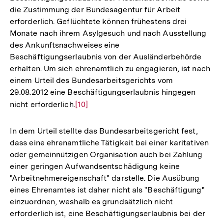
die Zustimmung der Bundesagentur für Arbeit
erforderlich. Geflüchtete können frühestens drei
Monate nach ihrem Asylgesuch und nach Ausstellung
des Ankunftsnachweises eine
Beschäftigungserlaubnis von der Ausländerbehörde
erhalten. Um sich ehrenamtlich zu engagieren, ist nach
einem Urteil des Bundesarbeitsgerichts vom
29.08.2012 eine Beschäftigungserlaubnis hingegen
nicht erforderlich.
Zur
[10]
Auflösung
der
In dem Urteil stellte das Bundesarbeitsgericht fest,
Fußnote
dass eine ehrenamtliche Tätigkeit bei einer karitativen
oder gemeinnützigen Organisation auch bei Zahlung
einer geringen Aufwandsentschädigung keine
"Arbeitnehmereigenschaft" darstelle. Die Ausübung
eines Ehrenamtes ist daher nicht als "Beschäftigung"
einzuordnen, weshalb es grundsätzlich nicht
erforderlich ist, eine Beschäftigungserlaubnis bei der