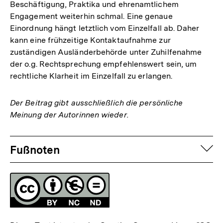
Beschäftigung, Praktika und ehrenamtlichem
Engagement weiterhin schmal. Eine genaue
Einordnung hängt letztlich vom Einzelfall ab. Daher
kann eine frühzeitige Kontaktaufnahme zur
zuständigen Ausländerbehörde unter Zuhilfenahme
der o.g. Rechtsprechung empfehlenswert sein, um
rechtliche Klarheit im Einzelfall zu erlangen.
Der Beitrag gibt ausschließlich die persönliche
Meinung der Autorinnen wieder.
Fussnoten
auf
Fußnoten
Lizenz