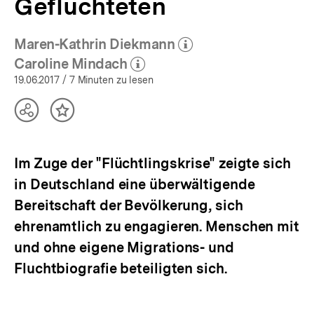
Geflüchteten
Maren-Kathrin Diekmann
(Mehr zum Autor)
öffnen
Caroline Mindach
(Mehr zum Autor)
öffnen
19.06.2017
/ 7 Minuten zu lesen
Teilen
Inhalt
Optionen
merken
anzeigen
Im Zuge der "Flüchtlingskrise" zeigte sich
in Deutschland eine überwältigende
Bereitschaft der Bevölkerung, sich
ehrenamtlich zu engagieren. Menschen mit
und ohne eigene Migrations- und
Fluchtbiografie beteiligten sich.