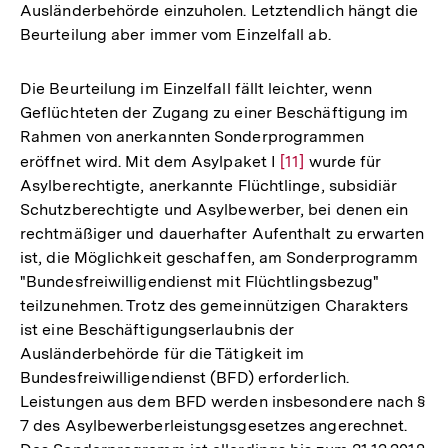
Ausländerbehörde einzuholen. Letztendlich hängt die
Beurteilung aber immer vom Einzelfall ab.
Die Beurteilung im Einzelfall fällt leichter, wenn
Geflüchteten der Zugang zu einer Beschäftigung im
Rahmen von anerkannten Sonderprogrammen
eröffnet wird. Mit dem Asylpaket I
Zur
[11]
wurde für
Asylberechtigte, anerkannte Flüchtlinge, subsidiär
Auflösung
Schutzberechtigte und Asylbewerber, bei denen ein
der
rechtmäßiger und dauerhafter Aufenthalt zu erwarten
Fußnote
ist, die Möglichkeit geschaffen, am Sonderprogramm
"Bundesfreiwilligendienst mit Flüchtlingsbezug"
teilzunehmen. Trotz des gemeinnützigen Charakters
ist eine Beschäftigungserlaubnis der
Ausländerbehörde für die Tätigkeit im
Bundesfreiwilligendienst (BFD) erforderlich.
Leistungen aus dem BFD werden insbesondere nach §
7 des Asylbewerberleistungsgesetzes angerechnet.