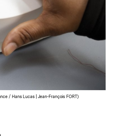
nce / Hans Lucas | Jean-François FORT)
n