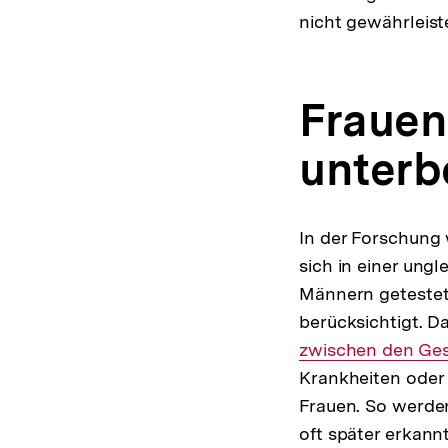
nicht gewährleist
Frauen
unterb
In der Forschung
sich in einer ung
Männern getestet,
berücksichtigt. D
zwischen den Ge
Krankheiten oder
Frauen. So werde
oft später erkann