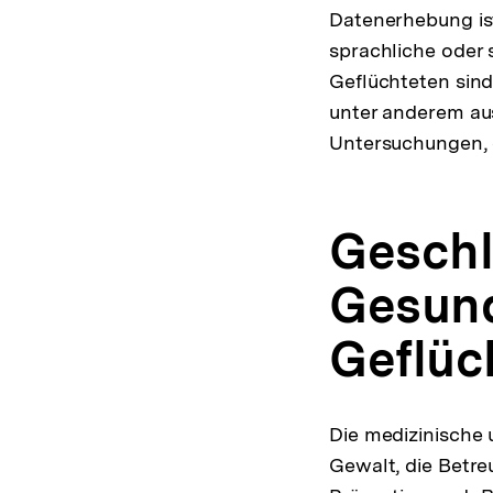
Datenerhebung is
sprachliche oder 
Geflüchteten sind
unter anderem aus
Untersuchungen, d
Geschl
Gesund
Geflüc
Die medizinische
Gewalt, die Betr