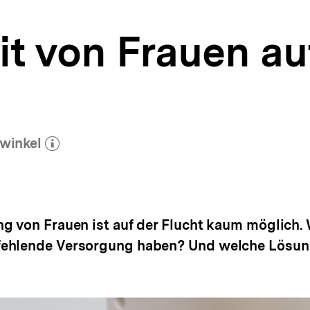
t von Frauen au
winkel
(Mehr zum Autor)
öffnen
g von Frauen ist auf der Flucht kaum möglich.
fehlende Versorgung haben? Und welche Lösung