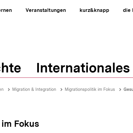
ernen
Veranstaltungen
kurz&knapp
die
hte
Internationales
ion
en
Migration & Integration
Migrationspolitik im Fokus
Gesu
k im Fokus