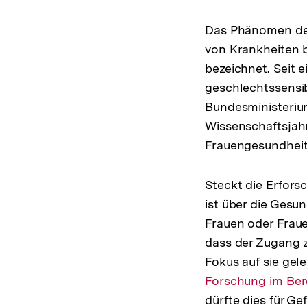
Das Phänomen der
von Krankheiten b
bezeichnet. Seit 
geschlechtssensib
Bundesministeriu
Wissenschaftsjahr
Frauengesundheit
Steckt die Erfor
ist über die Gesu
Frauen oder Fraue
dass der Zugang z
Fokus auf sie gele
Forschung im Ber
dürfte dies für G