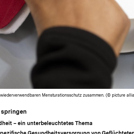
 wiederverwendbaren Mensturationsschutz zusammen. (© picture allia
 springen
heit – ein unterbeleuchtetes Thema
pezifische Gesundheitsversorgung von Geflüchtete