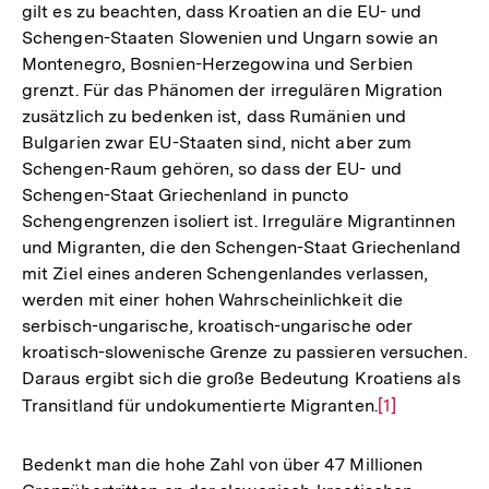
gilt es zu beachten, dass Kroatien an die EU- und
Schengen-Staaten Slowenien und Ungarn sowie an
Montenegro, Bosnien-Herzegowina und Serbien
grenzt. Für das Phänomen der irregulären Migration
zusätzlich zu bedenken ist, dass Rumänien und
Bulgarien zwar EU-Staaten sind, nicht aber zum
Schengen-Raum gehören, so dass der EU- und
Schengen-Staat Griechenland in puncto
Schengengrenzen isoliert ist. Irreguläre Migrantinnen
und Migranten, die den Schengen-Staat Griechenland
mit Ziel eines anderen Schengenlandes verlassen,
werden mit einer hohen Wahrscheinlichkeit die
serbisch-ungarische, kroatisch-ungarische oder
kroatisch-slowenische Grenze zu passieren versuchen.
Daraus ergibt sich die große Bedeutung Kroatiens als
Transitland für undokumentierte Migranten.
Zur
[1]
Auflösung
der
Bedenkt man die hohe Zahl von über 47 Millionen
Fußnote