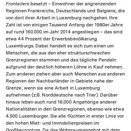
Frontaliers
besetzt – Einwohner der angrenzenden
Regionen Frankreichs, Deutschlands und Belgiens, die
von dort ihrer Arbeit in Luxemburg nachgehen. Ihre
Zahl ist von einigen Tausend Anfang der 1980er Jahre
auf rund 160.000 im Jahr 2014 angestiegen – das sind
etwa 44 Prozent der Erwerbsbevölkerung
Luxemburgs. Dabei handelt es sich zum einen um
Menschen, die aus den eher strukturschwachen
Grenzregionen stammen und das tägliche Pendeln
aufgrund der deutlich höheren Löhne in Kauf nehmen.
Zum anderen ziehen aber auch Menschen aus anderen
Regionen der Nachbarländer in Gebiete nahe der
Grenze, wenn sie eine Arbeit in Luxemburg
aufnehmen (z.B. Norddeutsche nach Trier). Darüber
hinaus leben auch rund 16.000 Angehörige anderer
Nationalitäten in den Grenzregionen, ebenso wie etwa
4.500 Luxemburger. Sie alle flüchten in erster Linie vor
den hohen Miet- und Immobilienpreisen im
Großherzogtum. Da das Wohnraumangebot mit dem