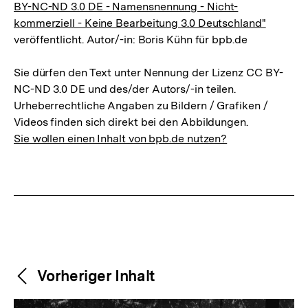
BY-NC-ND 3.0 DE - Namensnennung - Nicht-
kommerziell - Keine Bearbeitung 3.0 Deutschland"
veröffentlicht. Autor/-in: Boris Kühn für bpb.de
Sie dürfen den Text unter Nennung der Lizenz CC BY-
NC-ND 3.0 DE und des/der Autors/-in teilen.
Urheberrechtliche Angaben zu Bildern / Grafiken /
Videos finden sich direkt bei den Abbildungen.
Sie wollen einen Inhalt von bpb.de nutzen?
Weitere
Content-
Vorheriger Inhalt
Navigation
Inhalte