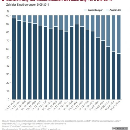
Fußnote
In
Lightbox
öffnen