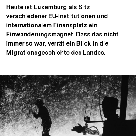
Heute ist Luxemburg als Sitz
verschiedener EU-Institutionen und
internationalem Finanzplatz ein
Einwanderungsmagnet. Dass das nicht
immer so war, verrät ein Blick in die
Migrationsgeschichte des Landes.