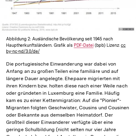
Abbildung 2: Ausländische Bevölkerung seit 1945 nach
Hauptherkunftsländern. Grafik als
Interner
PDF-Datei
(bpb) Lizenz:
cc
by-nc-nd/3.0/de/
Link:
Die portugiesische Einwanderung war dabei von
Anfang an zu großen Teilen eine familiäre und auf
längere Dauer angelegte. Ehepaare migrierten mit
ihren Kindern bzw. holten diese nach einer Weile nach
oder gründeten in Luxemburg eine Familie. Häufig
kam es zu einer Kettenmigration: Auf die "Pionier"-
Migranten folgten Geschwister, Cousins und Cousinen
oder Bekannte aus demselben Heimatdorf. Der
Großteil dieser Einwanderer verfügte über eine
geringe Schulbildung (nicht selten nur vier Jahre