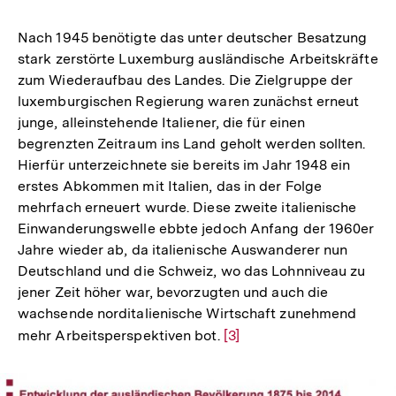
Nach 1945 benötigte das unter deutscher Besatzung
stark zerstörte Luxemburg ausländische Arbeitskräfte
zum Wiederaufbau des Landes. Die Zielgruppe der
luxemburgischen Regierung waren zunächst erneut
junge, alleinstehende Italiener, die für einen
begrenzten Zeitraum ins Land geholt werden sollten.
Hierfür unterzeichnete sie bereits im Jahr 1948 ein
erstes Abkommen mit Italien, das in der Folge
mehrfach erneuert wurde. Diese zweite italienische
Einwanderungswelle ebbte jedoch Anfang der 1960er
Jahre wieder ab, da italienische Auswanderer nun
Deutschland und die Schweiz, wo das Lohnniveau zu
jener Zeit höher war, bevorzugten und auch die
wachsende norditalienische Wirtschaft zunehmend
mehr Arbeitsperspektiven bot.
Zur
[3]
Auflösung
der