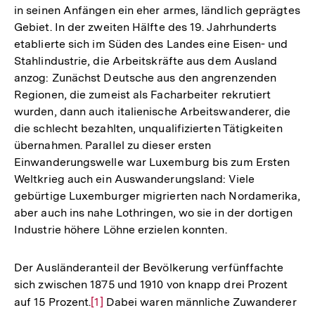
in seinen Anfängen ein eher armes, ländlich geprägtes
Gebiet. In der zweiten Hälfte des 19. Jahrhunderts
etablierte sich im Süden des Landes eine Eisen- und
Stahlindustrie, die Arbeitskräfte aus dem Ausland
anzog: Zunächst Deutsche aus den angrenzenden
Regionen, die zumeist als Facharbeiter rekrutiert
wurden, dann auch italienische Arbeitswanderer, die
die schlecht bezahlten, unqualifizierten Tätigkeiten
übernahmen. Parallel zu dieser ersten
Einwanderungswelle war Luxemburg bis zum Ersten
Weltkrieg auch ein Auswanderungsland: Viele
gebürtige Luxemburger migrierten nach Nordamerika,
aber auch ins nahe Lothringen, wo sie in der dortigen
Industrie höhere Löhne erzielen konnten.
Der Ausländeranteil der Bevölkerung verfünffachte
sich zwischen 1875 und 1910 von knapp drei Prozent
auf 15 Prozent.
Zur
[1]
Dabei waren männliche Zuwanderer