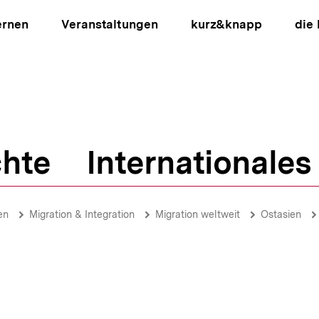
ernen
Veranstaltungen
kurz&knapp
die
hte
Internationales
ion
en
Migration & Integration
Migration weltweit
Ostasien