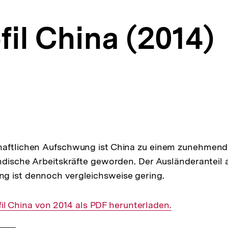
il China (2014)
um Autor)
en
haftlichen Aufschwung ist China zu einem zunehmend 
ändische Arbeitskräfte geworden. Der Ausländeranteil 
g ist dennoch vergleichsweise gering.
il China von 2014 als PDF herunterladen.