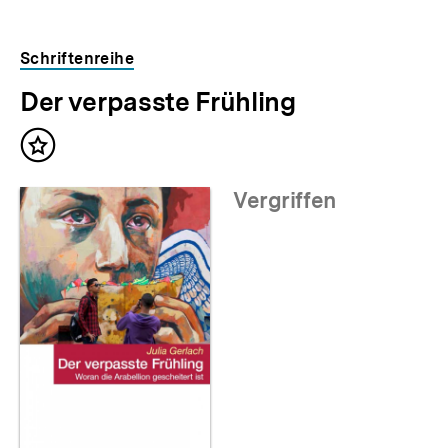
Schriftenreihe
Der verpasste Frühling
Inhalt
merken
Vergriffen