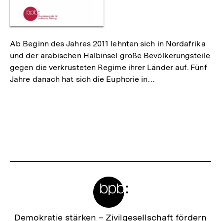
Ab Beginn des Jahres 2011 lehnten sich in Nordafrika
und der arabischen Halbinsel große Bevölkerungsteile
gegen die verkrusteten Regime ihrer Länder auf. Fünf
Jahre danach hat sich die Euphorie in…
Meta-
Links
Zur
Demokratie stärken –
Zivilgesellschaft fördern