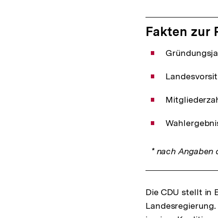
Fakten zur 
Gründungsja
Landesvorsit
Mitgliederza
Wahlergebnis
* nach Angaben d
Die CDU stellt in
Landesregierung. 