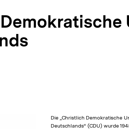
h Demokratische
ands
Die „Christlich Demokratische U
Deutschlands“ (CDU) wurde 194