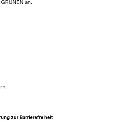
r GRÜNEN an.
ern
rung zur Barrierefreiheit