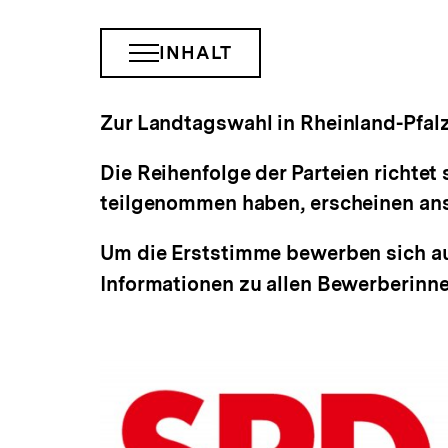
INHALT
INHALTSNAVIGATION
ÖFFNEN
Zur Landtagswahl in Rheinland-Pfalz 2
Die Reihenfolge der Parteien richtet 
teilgenommen haben, erscheinen ans
Um die Erststimme bewerben sich au
Informationen zu allen Bewerberinn