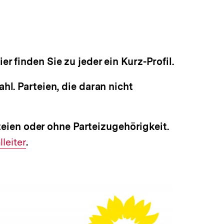
r finden Sie zu jeder ein Kurz-Profil.
hl. Parteien, die daran nicht
ien oder ohne Parteizugehörigkeit.
leiter
.