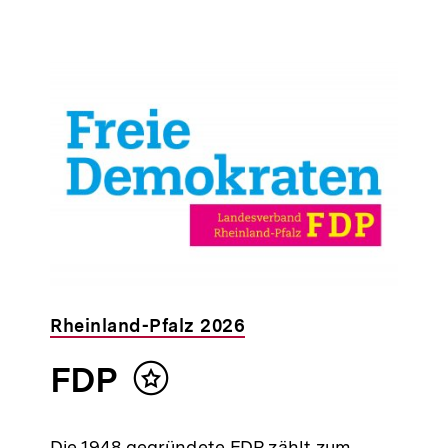
Rheinland-Pfalz 2026
FDP
Inhalt
merken
Die 1948 gegründete FDP zählt zum