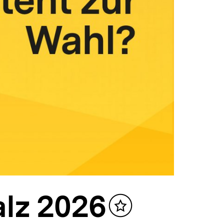
lz 2026
Inhalt
merken