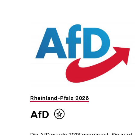
Rheinland-Pfalz 2026
AfD
Inhalt
merken
Die AfD wurde 2013 gegründet. Sie wird