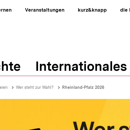
ernen
Veranstaltungen
kurz&knapp
die
hte
Internationales
ion
eien
Wer steht zur Wahl?
Rheinland-Pfalz 2026