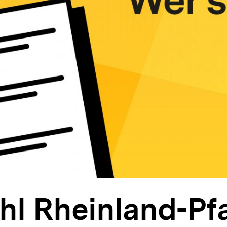
l Rheinland-Pfa