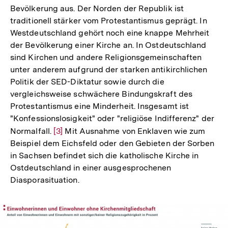
Bevölkerung aus. Der Norden der Republik ist
traditionell stärker vom Protestantismus geprägt. In
Westdeutschland gehört noch eine knappe Mehrheit
der Bevölkerung einer Kirche an. In Ostdeutschland
sind Kirchen und andere Religionsgemeinschaften
unter anderem aufgrund der starken antikirchlichen
Politik der SED-Diktatur sowie durch die
vergleichsweise schwächere Bindungskraft des
Protestantismus eine Minderheit. Insgesamt ist
"Konfessionslosigkeit" oder "religiöse Indifferenz" der
Normalfall.
Zur
[3]
Mit Ausnahme von Enklaven wie zum
Beispiel dem Eichsfeld oder den Gebieten der Sorben
Auflösung
in Sachsen befindet sich die katholische Kirche in
der
Ostdeutschland in einer ausgesprochenen
Fußnote
Diasporasituation.