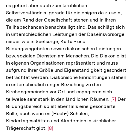
es gehört aber auch zum kirchlichen
Selbstverständnis, gerade für diejenigen da zu sein,
die am Rand der Gesellschaft stehen und in ihren
Teilhabechancen benachteiligt sind. Das schlägt sich
in unterschiedlichen Leistungen der Daseinsvorsorge
nieder wie in Seelsorge, Kultur- und
Bildungsangeboten sowie diakonischen Leistungen
bzw. sozialen Diensten am Menschen. Die Diakonie ist
in eigenen Organisationen repräsentiert und muss
aufgrund ihrer Größe und Eigenständigkeit gesondert
betrachtet werden. Diakonische Einrichtungen stehen
in unterschiedlich enger Beziehung zu den
Kirchengemeinden vor Ort und engagieren sich
teilweise sehr stark in den ländlichen Räumen.
Zur
[7]
Der
Bildungsbereich spielt ebenfalls eine gesonderte
Auflösung
Rolle, auch wenn es (Hoch-) Schulen,
der
Kindertagesstätten und Akademien in kirchlicher
Fußnote
Trägerschaft gibt.
Zur
[8]