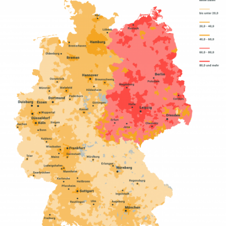
In
Lightbox
öffnen