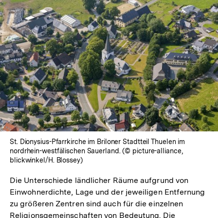
St. Dionysius-Pfarrkirche im Briloner Stadtteil Thuelen im
nordrhein-westfälischen Sauerland. (© picture-alliance,
blickwinkel/H. Blossey)
Die Unterschiede ländlicher Räume aufgrund von
Einwohnerdichte, Lage und der jeweiligen Entfernung
zu größeren Zentren sind auch für die einzelnen
Religionsgemeinschaften von Bedeutung. Die