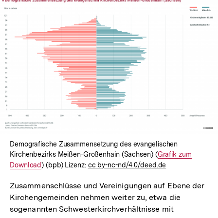
Demografische Zusammensetzung des evangelischen
Kirchenbezirks Meißen-Großenhain (Sachsen) (
Interner
Grafik zum
Download
) (bpb) Lizenz:
cc by-nc-nd/4.0/deed.de
Link:
Zusammenschlüsse und Vereinigungen auf Ebene der
Kirchengemeinden nehmen weiter zu, etwa die
sogenannten Schwesterkirchverhältnisse mit