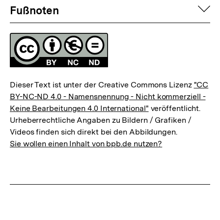
Fussnoten
auf
Fußnoten
Lizenz
Dieser Text ist unter der Creative Commons Lizenz
"CC
BY-NC-ND 4.0 - Namensnennung - Nicht kommerziell -
Keine Bearbeitungen 4.0 International"
veröffentlicht.
Urheberrechtliche Angaben zu Bildern / Grafiken /
Videos finden sich direkt bei den Abbildungen.
Sie wollen einen Inhalt von bpb.de nutzen?