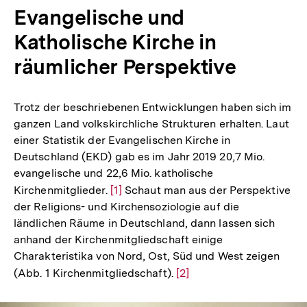
Evangelische und
Katholische Kirche in
räumlicher Perspektive
Trotz der beschriebenen Entwicklungen haben sich im
ganzen Land volkskirchliche Strukturen erhalten. Laut
einer Statistik der Evangelischen Kirche in
Deutschland (EKD) gab es im Jahr 2019 20,7 Mio.
evangelische und 22,6 Mio. katholische
Kirchenmitglieder.
Zur
[1]
Schaut man aus der Perspektive
der Religions- und Kirchensoziologie auf die
Auflösung
ländlichen Räume in Deutschland, dann lassen sich
der
anhand der Kirchenmitgliedschaft einige
Fußnote
Charakteristika von Nord, Ost, Süd und West zeigen
(Abb. 1 Kirchenmitgliedschaft).
Zur
[2]
Auflösung