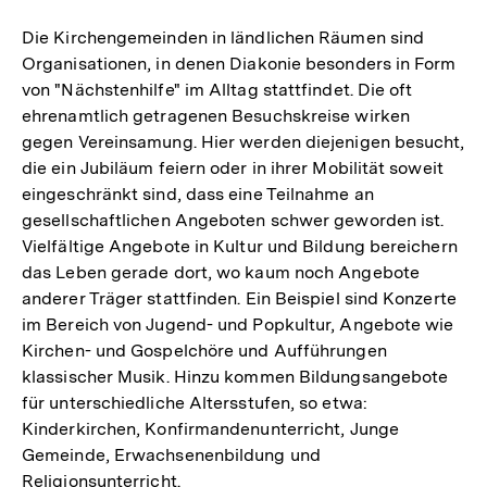
Auflösung
der
Die Kirchengemeinden in ländlichen Räumen sind
Fußnote
Organisationen, in denen Diakonie besonders in Form
von "Nächstenhilfe" im Alltag stattfindet. Die oft
ehrenamtlich getragenen Besuchskreise wirken
gegen Vereinsamung. Hier werden diejenigen besucht,
die ein Jubiläum feiern oder in ihrer Mobilität soweit
eingeschränkt sind, dass eine Teilnahme an
gesellschaftlichen Angeboten schwer geworden ist.
Vielfältige Angebote in Kultur und Bildung bereichern
das Leben gerade dort, wo kaum noch Angebote
anderer Träger stattfinden. Ein Beispiel sind Konzerte
im Bereich von Jugend- und Popkultur, Angebote wie
Kirchen- und Gospelchöre und Aufführungen
klassischer Musik. Hinzu kommen Bildungsangebote
für unterschiedliche Altersstufen, so etwa:
Kinderkirchen, Konfirmandenunterricht, Junge
Gemeinde, Erwachsenenbildung und
Religionsunterricht.