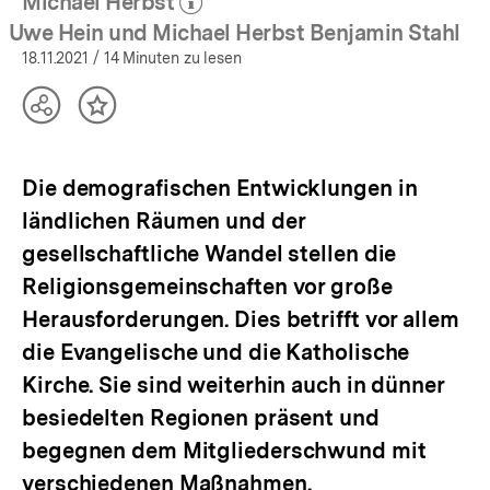
Michael Herbst
(Mehr zum Autor)
öffnen
Uwe Hein und Michael Herbst Benjamin Stahl
18.11.2021
/ 14 Minuten zu lesen
Teilen
Inhalt
Optionen
merken
anzeigen
Die demografischen Entwicklungen in
ländlichen Räumen und der
gesellschaftliche Wandel stellen die
Religionsgemeinschaften vor große
Herausforderungen. Dies betrifft vor allem
die Evangelische und die Katholische
Kirche. Sie sind weiterhin auch in dünner
besiedelten Regionen präsent und
begegnen dem Mitgliederschwund mit
verschiedenen Maßnahmen.