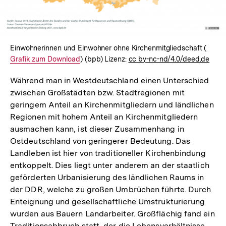
Einwohnerinnen und Einwohner ohne Kirchenmitgliedschaft (
Intern
Grafik zum Download
) (bpb) Lizenz:
cc by-nc-nd/4.0/deed.de
Link:
Während man in Westdeutschland einen Unterschied
zwischen Großstädten bzw. Stadtregionen mit
geringem Anteil an Kirchenmitgliedern und ländlichen
Regionen mit hohem Anteil an Kirchenmitgliedern
ausmachen kann, ist dieser Zusammenhang in
Ostdeutschland von geringerer Bedeutung. Das
Landleben ist hier von traditioneller Kirchenbindung
entkoppelt. Dies liegt unter anderem an der staatlich
geförderten Urbanisierung des ländlichen Raums in
der DDR, welche zu großen Umbrüchen führte. Durch
Enteignung und gesellschaftliche Umstrukturierung
wurden aus Bauern Landarbeiter. Großflächig fand ein
Traditionsabbruch statt, der die Lebensverhältnisse