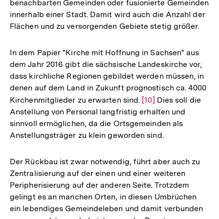
benachbarten Gemeinden oder fusionierte Gemeinden
innerhalb einer Stadt. Damit wird auch die Anzahl der
Flächen und zu versorgenden Gebiete stetig größer.
In dem Papier "Kirche mit Hoffnung in Sachsen" aus
dem Jahr 2016 gibt die sächsische Landeskirche vor,
dass kirchliche Regionen gebildet werden müssen, in
denen auf dem Land in Zukunft prognostisch ca. 4000
Kirchenmitglieder zu erwarten sind.
Zur
[10]
Dies soll die
Anstellung von Personal langfristig erhalten und
Auflösung
sinnvoll ermöglichen, da die Ortsgemeinden als
der
Anstellungsträger zu klein geworden sind.
Fußnote
Der Rückbau ist zwar notwendig, führt aber auch zu
Zentralisierung auf der einen und einer weiteren
Peripherisierung auf der anderen Seite. Trotzdem
gelingt es an manchen Orten, in diesen Umbrüchen
ein lebendiges Gemeindeleben und damit verbunden