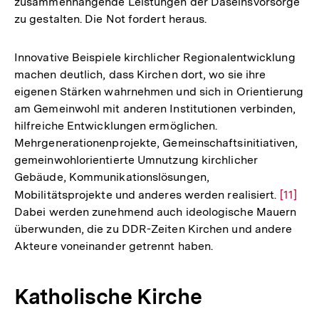
zusammenhängende Leistungen der Daseinsvorsorge
zu gestalten. Die Not fordert heraus.
Innovative Beispiele kirchlicher Regionalentwicklung
machen deutlich, dass Kirchen dort, wo sie ihre
eigenen Stärken wahrnehmen und sich in Orientierung
am Gemeinwohl mit anderen Institutionen verbinden,
hilfreiche Entwicklungen ermöglichen.
Mehrgenerationenprojekte, Gemeinschaftsinitiativen,
gemeinwohlorientierte Umnutzung kirchlicher
Gebäude, Kommunikationslösungen,
Mobilitätsprojekte und anderes werden realisiert.
Zur
[11]
Dabei werden zunehmend auch ideologische Mauern
Auflös
überwunden, die zu DDR-Zeiten Kirchen und andere
der
Akteure voneinander getrennt haben.
Fußnot
Katholische Kirche