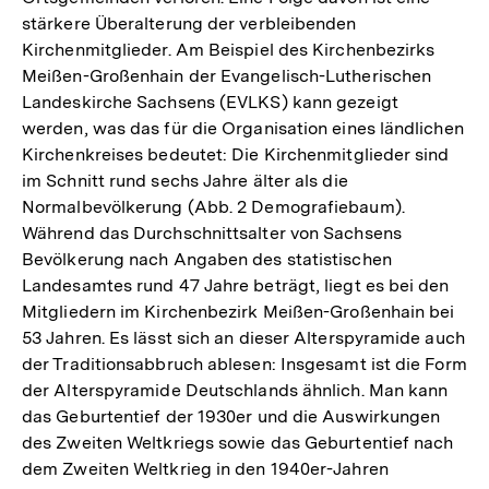
stärkere Überalterung der verbleibenden
Kirchenmitglieder. Am Beispiel des Kirchenbezirks
Meißen-Großenhain der Evangelisch-Lutherischen
Landeskirche Sachsens (EVLKS) kann gezeigt
werden, was das für die Organisation eines ländlichen
Kirchenkreises bedeutet: Die Kirchenmitglieder sind
im Schnitt rund sechs Jahre älter als die
Normalbevölkerung (Abb. 2 Demografiebaum).
Während das Durchschnittsalter von Sachsens
Bevölkerung nach Angaben des statistischen
Landesamtes rund 47 Jahre beträgt, liegt es bei den
Mitgliedern im Kirchenbezirk Meißen-Großenhain bei
53 Jahren. Es lässt sich an dieser Alterspyramide auch
der Traditionsabbruch ablesen: Insgesamt ist die Form
der Alterspyramide Deutschlands ähnlich. Man kann
das Geburtentief der 1930er und die Auswirkungen
des Zweiten Weltkriegs sowie das Geburtentief nach
dem Zweiten Weltkrieg in den 1940er-Jahren