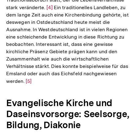
stark veränderte.
Zur
[4]
Ein traditionelles Landleben, zu
dem lange Zeit auch eine Kirchenbindung gehörte, ist
Auflösung
deswegen in Ostdeutschland heute meist die
der
Ausnahme. In Westdeutschland ist in vielen Regionen
Fußnote
eine schleichende Entwicklung in diese Richtung zu
beobachten. Interessant ist, dass eine gewisse
kirchliche Präsenz Gebiete prägen kann und den
Zusammenhalt wie auch die wirtschaftlichen
Verhältnisse stärkt. Dies konnte beispielweise für das
Emsland oder auch das Eichsfeld nachgewiesen
werden.
Zur
[5]
Auflösung
der
Evangelische Kirche und
Fußnote
Daseinsvorsorge: Seelsorge,
Bildung, Diakonie