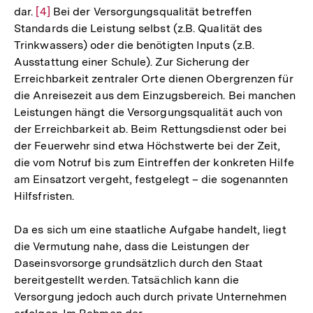
dar.
Zur
[4]
Bei der Versorgungsqualität betreffen
Standards die Leistung selbst (z.B. Qualität des
Auflösung
Trinkwassers) oder die benötigten Inputs (z.B.
der
Ausstattung einer Schule). Zur Sicherung der
Fußnote
Erreichbarkeit zentraler Orte dienen Obergrenzen für
die Anreisezeit aus dem Einzugsbereich. Bei manchen
Leistungen hängt die Versorgungsqualität auch von
der Erreichbarkeit ab. Beim Rettungsdienst oder bei
der Feuerwehr sind etwa Höchstwerte bei der Zeit,
die vom Notruf bis zum Eintreffen der konkreten Hilfe
am Einsatzort vergeht, festgelegt – die sogenannten
Hilfsfristen.
Da es sich um eine staatliche Aufgabe handelt, liegt
die Vermutung nahe, dass die Leistungen der
Daseinsvorsorge grundsätzlich durch den Staat
bereitgestellt werden. Tatsächlich kann die
Versorgung jedoch auch durch private Unternehmen