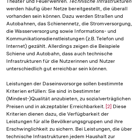
Theater und Feuerwehren.
Technische Infrastrukturen
werden häufig über Netze bereitgestellt, die überall
vorhanden sein können. Dazu werden Straßen und
Autobahnen, das Schienennetz, die Stromversorgung,
die Wasserversorgung sowie Informations- und
Kommunikationsdienstleistungen (z.B. Telefon und
Internet) gezählt. Allerdings zeigen die Beispiele
Schiene und Autobahn, dass auch technische
Infrastrukturen für die Nutzerinnen und Nutzer
unterschiedlich gut erreichbar sein können.
Leistungen der Daseinsvorsorge sollen bestimmte
Kriterien erfüllen: Sie sind in bestimmter
(Mindest-)Qualität anzubieten, zu sozialverträglichen
Preisen und in akzeptabler Erreichbarkeit.
Zur
[2]
Diese
Kriterien dienen dazu, die Verfügbarkeit der
Auflösung
Leistungen für alle Bevölkerungsgruppen und ihre
der
Erschwinglichkeit zu sichern. Bei Leistungen, die über
Fußnote
technische Infrastrukturen jedem Haushalt zur