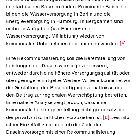
im städtischen Räumen finden. Prominente Beispiele
bilden die Wasserversorgung in Berlin und die
Energieversorgung in Hamburg. In Bergkamen sind
mehrere Aufgaben (u.a. Energie- und
Wasserversorgung, Müllabfuhr) wieder von
kommunalen Unternehmen übernommen worden.
Zur
[5]
Auflös
Eine Rekommunalisierung soll die Bereitstellung von
der
Leistungen der Daseinsvorsorge verbessern,
Fußnot
entweder durch eine höhere Versorgungsqualität oder
über geringere Entgelte. Weitere Vorteile können etwa
die Gestaltung der Beschäftigungsverhältnisse oder
den Beitrag zur regionalen Wertschöpfung betreffen.
Eine nähere Analyse zeigt jedoch, dass eine
kommunale Leistungserstellung nicht grundsätzlich
der privatwirtschaftlichen vorzuziehen ist.
Zur
[6]
Deshalb
ist im Einzelfall zu prüfen, ob die Ziele der
Auflösung
Daseinsvorsorge mit einer Rekommunalisierung
der