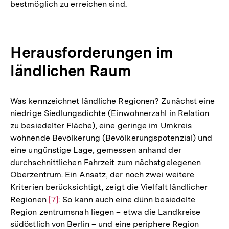
bestmöglich zu erreichen sind.
Fußnote
Herausforderungen im
ländlichen Raum
Was kennzeichnet ländliche Regionen? Zunächst eine
niedrige Siedlungsdichte (Einwohnerzahl in Relation
zu besiedelter Fläche), eine geringe im Umkreis
wohnende Bevölkerung (Bevölkerungspotenzial) und
eine ungünstige Lage, gemessen anhand der
durchschnittlichen Fahrzeit zum nächstgelegenen
Oberzentrum. Ein Ansatz, der noch zwei weitere
Kriterien berücksichtigt, zeigt die Vielfalt ländlicher
Regionen
Zur
[7]
: So kann auch eine dünn besiedelte
Region zentrumsnah liegen – etwa die Landkreise
Auflösung
südöstlich von Berlin – und eine periphere Region
der