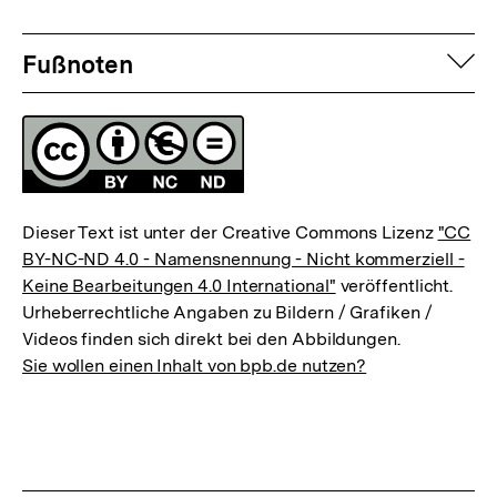
Fussnoten
auf
Fußnoten
Lizenz
Dieser Text ist unter der Creative Commons Lizenz
"CC
BY-NC-ND 4.0 - Namensnennung - Nicht kommerziell -
Keine Bearbeitungen 4.0 International"
veröffentlicht.
Urheberrechtliche Angaben zu Bildern / Grafiken /
Videos finden sich direkt bei den Abbildungen.
Sie wollen einen Inhalt von bpb.de nutzen?