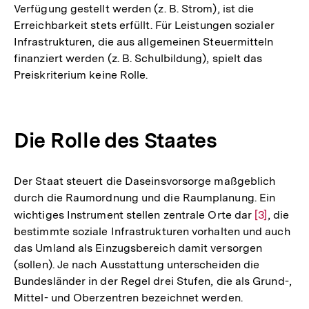
Verfügung gestellt werden (z. B. Strom), ist die
Erreichbarkeit stets erfüllt. Für Leistungen sozialer
Infrastrukturen, die aus allgemeinen Steuermitteln
finanziert werden (z. B. Schulbildung), spielt das
Preiskriterium keine Rolle.
Die Rolle des Staates
Der Staat steuert die Daseinsvorsorge maßgeblich
durch die Raumordnung und die Raumplanung. Ein
wichtiges Instrument stellen zentrale Orte dar
Zur
[3]
, die
bestimmte soziale Infrastrukturen vorhalten und auch
Auflösung
das Umland als Einzugsbereich damit versorgen
der
(sollen). Je nach Ausstattung unterscheiden die
Fußnote
Bundesländer in der Regel drei Stufen, die als Grund-,
Mittel- und Oberzentren bezeichnet werden.