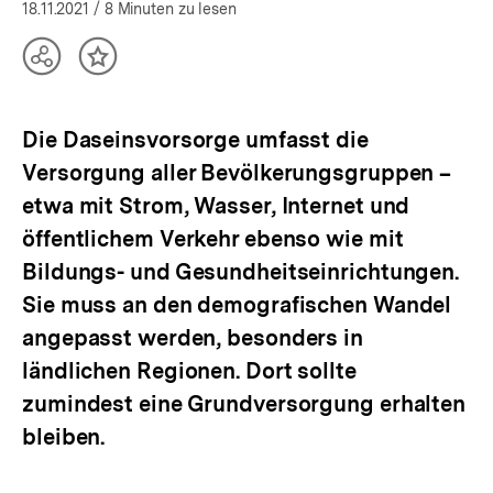
öffnen
18.11.2021
/ 8 Minuten zu lesen
Teilen
Inhalt
Optionen
merken
anzeigen
Die Daseinsvorsorge umfasst die
Versorgung aller Bevölkerungsgruppen –
etwa mit Strom, Wasser, Internet und
öffentlichem Verkehr ebenso wie mit
Bildungs- und Gesundheitseinrichtungen.
Sie muss an den demografischen Wandel
angepasst werden, besonders in
ländlichen Regionen. Dort sollte
zumindest eine Grundversorgung erhalten
bleiben.