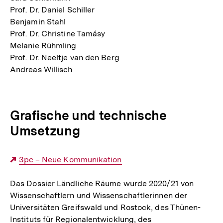
Prof. Dr. Daniel Schiller
Benjamin Stahl
Prof. Dr. Christine Tamásy
Melanie Rühmling
Prof. Dr. Neeltje van den Berg
Andreas Willisch
Grafische und technische
Umsetzung
Externer
3pc – Neue Kommunikation
Link:
Das Dossier Ländliche Räume wurde 2020/21 von
Wissenschaftlern und Wissenschaftlerinnen der
Universitäten Greifswald und Rostock, des Thünen-
Instituts für Regionalentwicklung, des