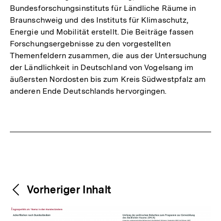
Bundesforschungsinstituts für Ländliche Räume in
Braunschweig und des Instituts für Klimaschutz,
Energie und Mobilität erstellt. Die Beiträge fassen
Forschungsergebnisse zu den vorgestellten
Themenfeldern zusammen, die aus der Untersuchung
der Ländlichkeit in Deutschland von Vogelsang im
äußersten Nordosten bis zum Kreis Südwestpfalz am
anderen Ende Deutschlands hervorgingen.
Fussnoten
Weitere
Content-
Vorheriger Inhalt
Navigation
Inhalte