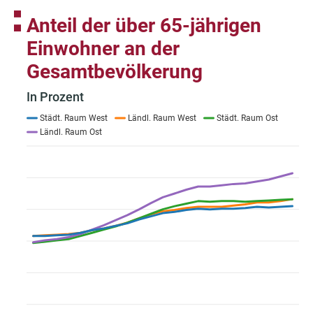
der
Fußnote