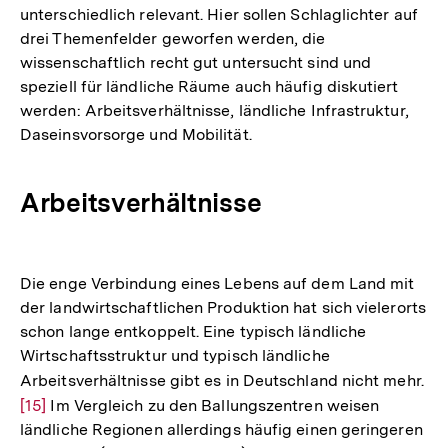
Inhalten gefüllt und auch in ihrem Alltag
unterschiedlich relevant. Hier sollen Schlaglichter auf
drei Themenfelder geworfen werden, die
wissenschaftlich recht gut untersucht sind und
speziell für ländliche Räume auch häufig diskutiert
werden: Arbeitsverhältnisse, ländliche Infrastruktur,
Daseinsvorsorge und Mobilität.
Arbeitsverhältnisse
Die enge Verbindung eines Lebens auf dem Land mit
der landwirtschaftlichen Produktion hat sich vielerorts
schon lange entkoppelt. Eine typisch ländliche
Wirtschaftsstruktur und typisch ländliche
Arbeitsverhältnisse gibt es in Deutschland nicht mehr.
Zu
[15]
Im Vergleich zu den Ballungszentren weisen
Au