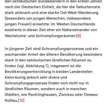
den ostdeutschen Bundesländern in den ersten Jahren
nach der Deutschen Einheit, da hier die Geburtenrate
stark einbrach und eine starke Ost-West-Wanderung
(besonders von jungen Menschen, insbesondere
jungen Frauen) einsetzte. Im Westen Deutschlands
existierte in dieser Zeit eher ein Nebeneinander von
Wachstums- und Schrumpfungsräumen.
Zur
[9]
Auflösung
der
In jüngerer Zeit sind Schrumpfungsprozesse und ein
Fußnote
wachsender Anteil der älteren Bevölkerung besonders
stark in den ostdeutschen ländlichen Räumen zu
finden (vgl. Abbildung 1), insgesamt ist die
Bevölkerungsentwicklung in beiden Landesteilen
kleinräumig jedoch sehr divers und
Schrumpfungsprozesse finden sich nicht nur in
ländlichen Räumen, sondern auch in manchen
Städten, wie Recklinghausen, Zwickau oder Dessau-
Roßlau.
Zur
[10]
Auflösung