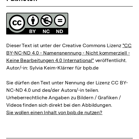
Fussnoten
auf
Fußnoten
Lizenz
Dieser Text ist unter der Creative Commons Lizenz
"CC
BY-NC-ND 4.0 - Namensnennung - Nicht kommerziell -
Keine Bearbeitungen 4.0 International"
veröffentlicht.
Autor/-in: Sylvia Keim-Klärner für bpb.de
Sie dürfen den Text unter Nennung der Lizenz CC BY-
NC-ND 4.0 und des/der Autors/-in teilen.
Urheberrechtliche Angaben zu Bildern / Grafiken /
Videos finden sich direkt bei den Abbildungen.
Sie wollen einen Inhalt von bpb.de nutzen?