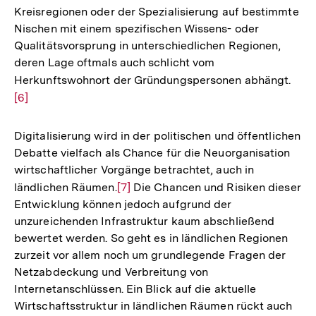
Kreisregionen oder der Spezialisierung auf bestimmte
Nischen mit einem spezifischen Wissens- oder
Qualitätsvorsprung in unterschiedlichen Regionen,
deren Lage oftmals auch schlicht vom
Herkunftswohnort der Gründungspersonen abhängt.
Zur
[6]
Aufl
der
Fußn
Digitalisierung wird in der politischen und öffentlichen
Debatte vielfach als Chance für die Neuorganisation
wirtschaftlicher Vorgänge betrachtet, auch in
ländlichen Räumen.
Zur
[7]
Die Chancen und Risiken dieser
Entwicklung können jedoch aufgrund der
Auflösung
unzureichenden Infrastruktur kaum abschließend
der
bewertet werden. So geht es in ländlichen Regionen
Fußnote
zurzeit vor allem noch um grundlegende Fragen der
Netzabdeckung und Verbreitung von
Internetanschlüssen. Ein Blick auf die aktuelle
Wirtschaftsstruktur in ländlichen Räumen rückt auch