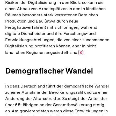
Risiken der Digitalisierung in den Blick: so kann sie
einen Abbau von Arbeitsplätzen in den in ländlichen
Räumen besonders stark vertretenen Bereichen
Produktion und Bau (etwa durch neue
Fertighausverfahren) mit sich bringen, während
digitale Dienstleister und ihre Forschungs- und
Entwicklungsabteilungen, die von einer zunehmenden
Digitalisierung profitieren können, eher in nicht
ländlichen Regionen angesiedelt sind.
Zur
[8]
Auflösung
der
Demografischer Wandel
Fußnote
In ganz Deutschland führt der demografische Wandel
zu einer Abnahme der Bevölkerungszahl und zu einer
Änderung der Altersstruktur. So steigt der Anteil der
über 65-Jährigen an der Gesamtbevölkerung stetig
an. Am gravierendsten waren diese Entwicklungen in