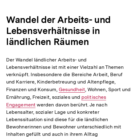
Fortzügen führen, was die lokale Wirtschaft weiter
schwächt.
Wandel der Arbeits- und
Lebensverhältnisse in
ländlichen Räumen
Der Wandel ländlicher Arbeits- und
Lebensverhältnisse ist mit einer Vielzahl an Themen
verknüpft. Insbesondere die Bereiche Arbeit, Beruf
und Karriere, Kinderbetreuung und Altenpflege,
Finanzen und Konsum,
Interner
Gesundheit
, Wohnen, Sport und
Ernährung, Freizeit, soziales und
Link:
Interner
politisches
Engagement
werden davon berührt. Je nach
Link:
Lebensalter, sozialer Lage und konkreter
Lebenssituation sind diese für die ländlichen
Bewohnerinnen und Bewohner unterschiedlich mit