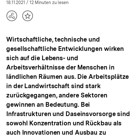
öffnen
18.11.2021
/ 12 Minuten zu lesen
Teilen
Inhalt
Optionen
merken
anzeigen
Wirtschaftliche, technische und
gesellschaftliche Entwicklungen wirken
sich auf die Lebens- und
Arbeitsverhältnisse der Menschen in
ländlichen Räumen aus. Die Arbeitsplätze
in der Landwirtschaft sind stark
zurückgegangen, andere Sektoren
gewinnen an Bedeutung. Bei
Infrastrukturen und Daseinsvorsorge sind
sowohl Konzentration und Rückbau als
auch Innovationen und Ausbau zu