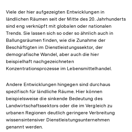
spezifische Entwicklungen
in ländlichen Räumen
Viele der hier aufgezeigten Entwicklungen in
ländlichen Räumen seit der Mitte des 20. Jahrhunderts
sind eng verknüpft mit globalen oder nationalen
Trends. Sie lassen sich so oder so ähnlich auch in
Ballungsräumen finden, wie die Zunahme der
Beschäftigten im Dienstleistungssektor, der
demografische Wandel, aber auch die hier
beispielhaft nachgezeichneten
Konzentrationsprozesse im Lebensmittelhandel.
Andere Entwicklungen hingegen sind durchaus
spezifisch für ländliche Räume. Hier können
beispielsweise die sinkende Bedeutung des
Landwirtschaftssektors oder die im Vergleich zu
urbanen Regionen deutlich geringere Verbreitung