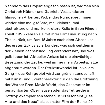
Nachdem das Projekt abgeschlossen ist, widmen sich
Christoph Hübner und Gabriele Voss anderen
filmischen Arbeiten. Wobei das Ruhrgebiet immer
wieder eine mal größere, mal kleinere, mal
abstraktere und mal konkretere Rolle in ihren Filmen
spielt. 1995 kehren sie mit ihrer Filmausrüstung nach
Ebel zurück, um fast 15 Jahre nach dem Abschluss
des ersten Zyklus zu erkunden, was sich seitdem in
der kleinen Zechensiedlung verändert hat, und was
gelblieben ist. Aktueller Anlass ist die einwöchige
Besetzung der Zeche, weil immer mehr Arbeitsplätze
abgebaut werden. Der Strukturwandel ist in vollem
Gang – das Ruhrgebiet wird zur grünen Landschaft
mit Kunst- und Eventcharakter, für den die Eröffnung
der Warner Bros. Movie World, das Gasometer im
benachbarten Oberhausen oder das Tetraeder in
Bottrop exemplarisch stehen. 1998 erscheint „Das
Alte und das Neue“ als sechster Film der Reihe. 20