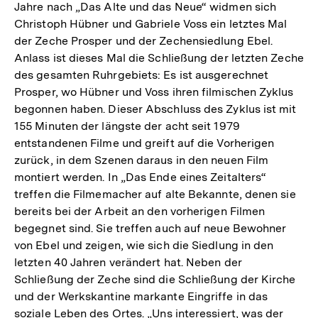
Jahre nach „Das Alte und das Neue“ widmen sich
Christoph Hübner und Gabriele Voss ein letztes Mal
der Zeche Prosper und der Zechensiedlung Ebel.
Anlass ist dieses Mal die Schließung der letzten Zeche
des gesamten Ruhrgebiets: Es ist ausgerechnet
Prosper, wo Hübner und Voss ihren filmischen Zyklus
begonnen haben. Dieser Abschluss des Zyklus ist mit
155 Minuten der längste der acht seit 1979
entstandenen Filme und greift auf die Vorherigen
zurück, in dem Szenen daraus in den neuen Film
montiert werden. In „Das Ende eines Zeitalters“
treffen die Filmemacher auf alte Bekannte, denen sie
bereits bei der Arbeit an den vorherigen Filmen
begegnet sind. Sie treffen auch auf neue Bewohner
von Ebel und zeigen, wie sich die Siedlung in den
letzten 40 Jahren verändert hat. Neben der
Schließung der Zeche sind die Schließung der Kirche
und der Werkskantine markante Eingriffe in das
soziale Leben des Ortes. „Uns interessiert, was der