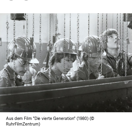
Optionen
merken
anzeigen
Aus dem Film "Die vierte Generation" (1980) (©
RuhrFilmZentrum)