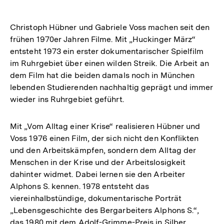
Christoph Hübner und Gabriele Voss machen seit den
frühen 1970er Jahren Filme. Mit „Huckinger März“
entsteht 1973 ein erster dokumentarischer Spielfilm
im Ruhrgebiet über einen wilden Streik. Die Arbeit an
dem Film hat die beiden damals noch in München
lebenden Studierenden nachhaltig geprägt und immer
wieder ins Ruhrgebiet geführt.
Mit „Vom Alltag einer Krise“ realisieren Hübner und
Voss 1976 einen Film, der sich nicht den Konflikten
und den Arbeitskämpfen, sondern dem Alltag der
Menschen in der Krise und der Arbeitslosigkeit
dahinter widmet. Dabei lernen sie den Arbeiter
Alphons S. kennen. 1978 entsteht das
viereinhalbstündige, dokumentarische Porträt
„Lebensgeschichte des Bergarbeiters Alphons S.“,
das 1980 mit dem Adolf-Grimme-Preis in Silber