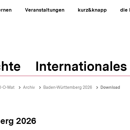
ernen
Veranstaltungen
kurz&knapp
die
hte
Internationales
ion
l-O-Mat
Archiv
Baden-Württemberg 2026
Download
erg 2026