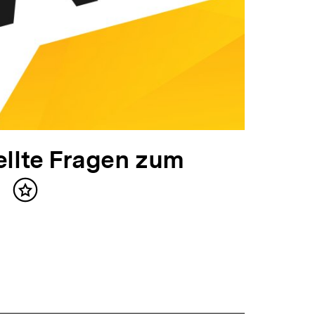
ellte Fragen zum
t
Inhalt
merken