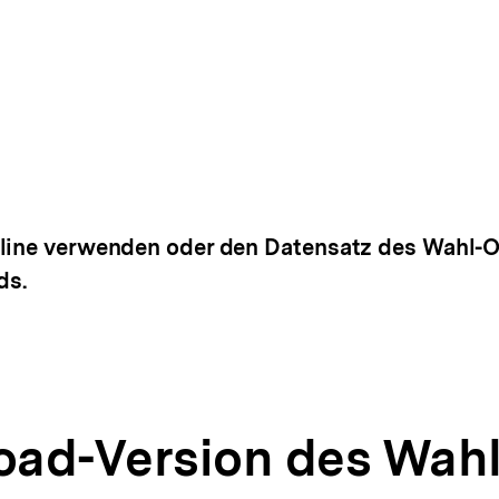
fline verwenden oder den Datensatz des Wahl-O-
ds.
ad-Version des Wah