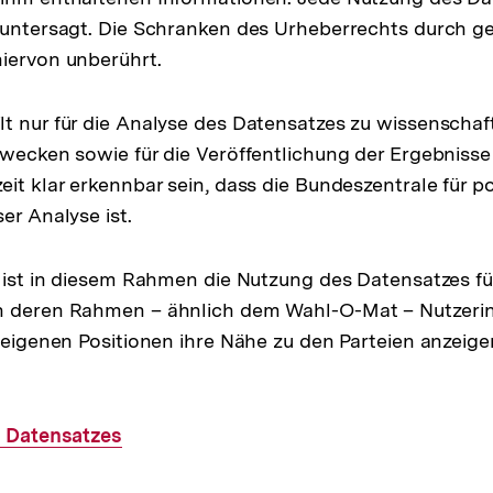
 untersagt. Die Schranken des Urheberrechts durch ge
iervon unberührt.
t nur für die Analyse des Datensatzes zu wissenschaf
Zwecken sowie für die Veröffentlichung der Ergebnisse
it klar erkennbar sein, dass die Bundeszentrale für po
er Analyse ist.
t ist in diesem Rahmen die Nutzung des Datensatzes für
n deren Rahmen – ähnlich dem Wahl-O-Mat – Nutzeri
r eigenen Positionen ihre Nähe zu den Parteien anzeig
 Datensatzes