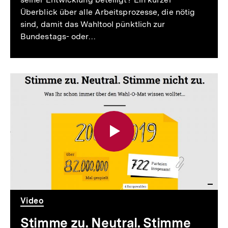
Überblick über alle Arbeitsprozesse, die nötig
sind, damit das Wahltool pünktlich zur
Bundestags- oder…
Video
Dauer
Video
Stimme zu. Neutral. Stimme