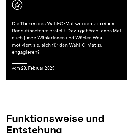
Inhalt
Abspielen
merken
Die Thesen des Wahl-O-Mat werden von einem
Redaktionsteam erstellt. Dazu gehören jedes Mal
von
auch junge Wählerinnen und Wähler. Was
motiviert sie, sich für den Wahl-O-Mat zu
engagieren?
'Warum
vom 28. Februar 2025
engagierst
du
Funktionsweise und
Entstehung
dich