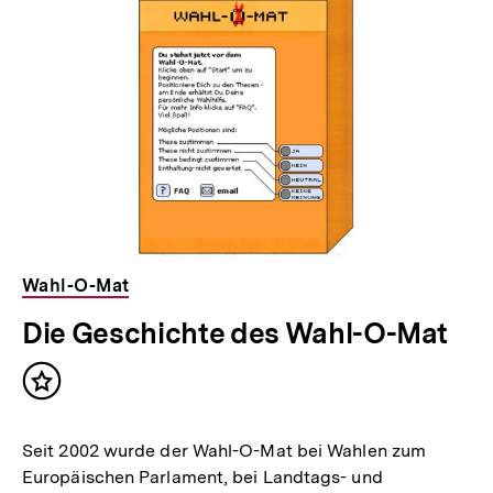
k
:
Wahl-O-Mat
Die Geschichte des Wahl-O-Mat
Inhalt
merken
Seit 2002 wurde der Wahl-O-Mat bei Wahlen zum
Europäischen Parlament, bei Landtags- und