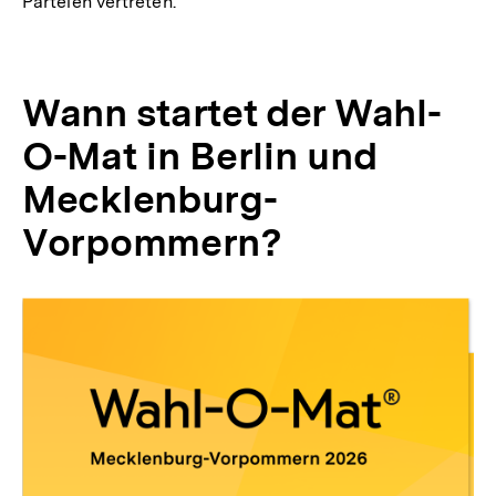
Parteien vertreten.
Wann startet der Wahl-
O-Mat in Berlin und
Mecklenburg-
Vorpommern?
Inhaltskarussell
überspringen