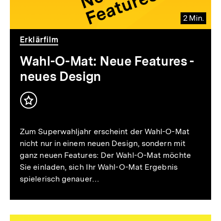
2 Min.
Video
Dauer
Erklärfilm
2
Min.
Wahl-O-Mat: Neue Features -
neues Design
Inhalt
merken
Zum Superwahljahr erscheint der Wahl-O-Mat
nicht nur in einem neuen Design, sondern mit
ganz neuen Features: Der Wahl-O-Mat möchte
Sie einladen, sich Ihr Wahl-O-Mat Ergebnis
spielerisch genauer…