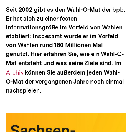
Seit 2002 gibt es den Wahl-O-Mat der bpb.
Er hat sich zu einer festen
Informationsgröße im Vorfeld von Wahlen
etabliert: Insgesamt wurde er im Vorfeld
von Wahlen rund 160 Millionen Mal
genutzt. Hier erfahren Sie, wie ein Wahl-O-
Mat entsteht und was seine Ziele sind. Im
Inte
Archiv
können Sie außerdem jeden Wahl-
Link
O-Mat der vergangenen Jahre noch einmal
nachspielen.