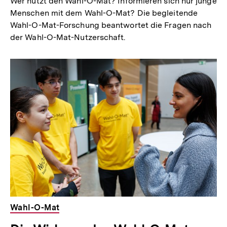
Wer nutzt den Wahl-O-Mat? Informieren sich nur junge
Menschen mit dem Wahl-O-Mat? Die begleitende
Wahl-O-Mat-Forschung beantwortet die Fragen nach
der Wahl-O-Mat-Nutzerschaft.
Wahl-O-Mat