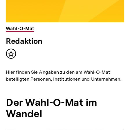
Wahl-O-Mat
Redaktion
Inhalt
merken
Hier finden Sie Angaben zu den am Wahl-O-Mat
beteiligten Personen, Institutionen und Unternehmen.
Der Wahl-O-Mat im
Wandel
Zum
Seite